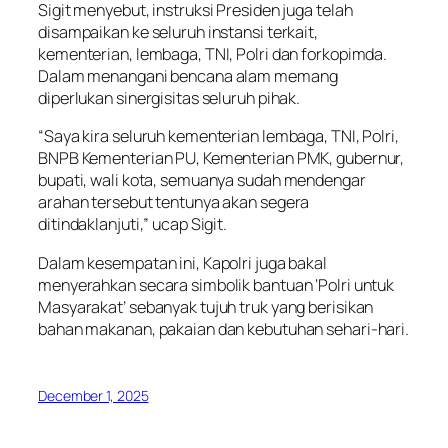
Sigit menyebut, instruksi Presiden juga telah
disampaikan ke seluruh instansi terkait,
kementerian, lembaga, TNI, Polri dan forkopimda.
Dalam menangani bencana alam memang
diperlukan sinergisitas seluruh pihak.
“Saya kira seluruh kementerian lembaga, TNI, Polri,
BNPB Kementerian PU, Kementerian PMK, gubernur,
bupati, wali kota, semuanya sudah mendengar
arahan tersebut tentunya akan segera
ditindaklanjuti,” ucap Sigit.
Dalam kesempatan ini, Kapolri juga bakal
menyerahkan secara simbolik bantuan ‘Polri untuk
Masyarakat’ sebanyak tujuh truk yang berisikan
bahan makanan, pakaian dan kebutuhan sehari-hari.
December 1, 2025