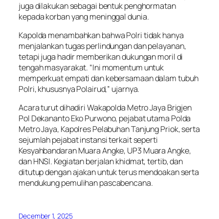
juga dilakukan sebagai bentuk penghormatan
kepada korban yang meninggal dunia.
Kapolda menambahkan bahwa Polri tidak hanya
menjalankan tugas perlindungan dan pelayanan,
tetapi juga hadir memberikan dukungan moril di
tengah masyarakat. “Ini momentum untuk
memperkuat empati dan kebersamaan dalam tubuh
Polri, khususnya Polairud,” ujarnya.
Acara turut dihadiri Wakapolda Metro Jaya Brigjen
Pol Dekananto Eko Purwono, pejabat utama Polda
Metro Jaya, Kapolres Pelabuhan Tanjung Priok, serta
sejumlah pejabat instansi terkait seperti
Kesyahbandaran Muara Angke, UP3 Muara Angke,
dan HNSI. Kegiatan berjalan khidmat, tertib, dan
ditutup dengan ajakan untuk terus mendoakan serta
mendukung pemulihan pascabencana.
December 1, 2025