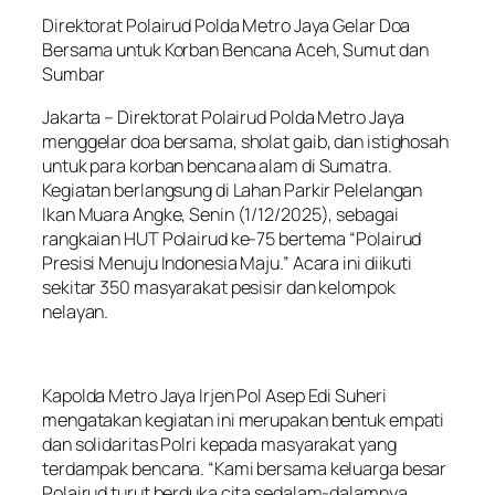
Direktorat Polairud Polda Metro Jaya Gelar Doa
Bersama untuk Korban Bencana Aceh, Sumut dan
Sumbar
Jakarta – Direktorat Polairud Polda Metro Jaya
menggelar doa bersama, sholat gaib, dan istighosah
untuk para korban bencana alam di Sumatra.
Kegiatan berlangsung di Lahan Parkir Pelelangan
Ikan Muara Angke, Senin (1/12/2025), sebagai
rangkaian HUT Polairud ke-75 bertema “Polairud
Presisi Menuju Indonesia Maju.” Acara ini diikuti
sekitar 350 masyarakat pesisir dan kelompok
nelayan.
Kapolda Metro Jaya Irjen Pol Asep Edi Suheri
mengatakan kegiatan ini merupakan bentuk empati
dan solidaritas Polri kepada masyarakat yang
terdampak bencana. “Kami bersama keluarga besar
Polairud turut berduka cita sedalam-dalamnya.