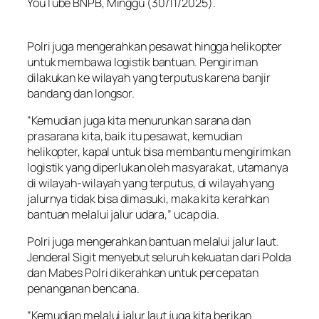
YouTube BNPB, Minggu (30/11/2025).
Polri juga mengerahkan pesawat hingga helikopter
untuk membawa logistik bantuan. Pengiriman
dilakukan ke wilayah yang terputus karena banjir
bandang dan longsor.
“Kemudian juga kita menurunkan sarana dan
prasarana kita, baik itu pesawat, kemudian
helikopter, kapal untuk bisa membantu mengirimkan
logistik yang diperlukan oleh masyarakat, utamanya
di wilayah-wilayah yang terputus, di wilayah yang
jalurnya tidak bisa dimasuki, maka kita kerahkan
bantuan melalui jalur udara,” ucap dia.
Polri juga mengerahkan bantuan melalui jalur laut.
Jenderal Sigit menyebut seluruh kekuatan dari Polda
dan Mabes Polri dikerahkan untuk percepatan
penanganan bencana.
“Kemudian melalui jalur laut juga kita berikan