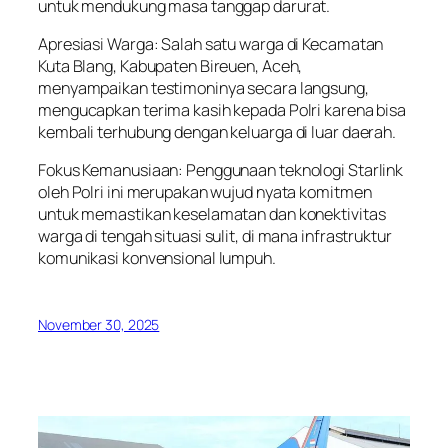
untuk mendukung masa tanggap darurat.
Apresiasi Warga: Salah satu warga di Kecamatan
Kuta Blang, Kabupaten Bireuen, Aceh,
menyampaikan testimoninya secara langsung,
mengucapkan terima kasih kepada Polri karena bisa
kembali terhubung dengan keluarga di luar daerah.
Fokus Kemanusiaan: Penggunaan teknologi Starlink
oleh Polri ini merupakan wujud nyata komitmen
untuk memastikan keselamatan dan konektivitas
warga di tengah situasi sulit, di mana infrastruktur
komunikasi konvensional lumpuh.
November 30, 2025