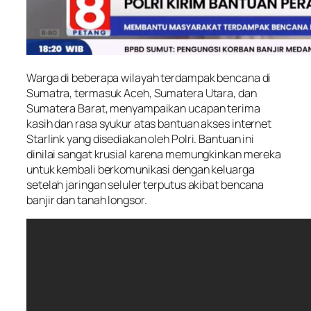
Warga di beberapa wilayah terdampak bencana di
Sumatra, termasuk Aceh, Sumatera Utara, dan
Sumatera Barat, menyampaikan ucapan terima
kasih dan rasa syukur atas bantuan akses internet
Starlink yang disediakan oleh Polri. Bantuan ini
dinilai sangat krusial karena memungkinkan mereka
untuk kembali berkomunikasi dengan keluarga
setelah jaringan seluler terputus akibat bencana
banjir dan tanah longsor.