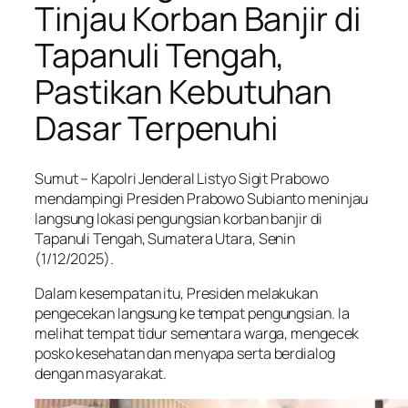
Tinjau Korban Banjir di
Tapanuli Tengah,
Pastikan Kebutuhan
Dasar Terpenuhi
Sumut – Kapolri Jenderal Listyo Sigit Prabowo
mendampingi Presiden Prabowo Subianto meninjau
langsung lokasi pengungsian korban banjir di
Tapanuli Tengah, Sumatera Utara, Senin
(1/12/2025).
Dalam kesempatan itu, Presiden melakukan
pengecekan langsung ke tempat pengungsian. Ia
melihat tempat tidur sementara warga, mengecek
posko kesehatan dan menyapa serta berdialog
dengan masyarakat.