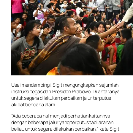
Usai mendampingi, Sigit mengungkapkan sejumlah
instruksi tegas dari Presiden Prabowo. Di antaranya
untuk segera dilakukan perbaikan jalur terputus
akibat bencana alam.
“Ada beberapa hal menjadi perhatian kaitannya
dengan beberapa jalur yang terputus tadi arahan
beliau untuk segera dilakukan perbaikan,” kata Sigit.