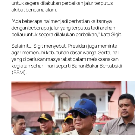
untuk segera dilakukan perbaikan jalur terputus
akibat bencana alam.
“Ada beberapa hal menjadi perhatian kaitannya
dengan beberapa jalur yang terputus tadi arahan
beliau untuk segera dilakukan perbaikan,” kata Sigit.
Selain itu, Sigit menyebut, Presiden juga meminta
agar memenuhi kebutuhan dasar warga. Serta, hal
yang diperlukan masyarakat dalam melaksanakan
kegiatan sehari-hari seperti Bahan Bakar Bersubsidi
(BBM).