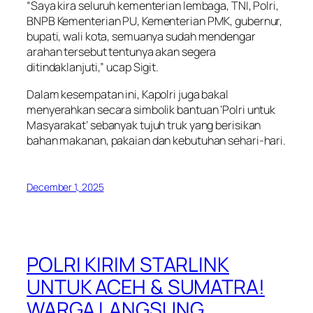
“Saya kira seluruh kementerian lembaga, TNI, Polri,
BNPB Kementerian PU, Kementerian PMK, gubernur,
bupati, wali kota, semuanya sudah mendengar
arahan tersebut tentunya akan segera
ditindaklanjuti,” ucap Sigit.
Dalam kesempatan ini, Kapolri juga bakal
menyerahkan secara simbolik bantuan ‘Polri untuk
Masyarakat’ sebanyak tujuh truk yang berisikan
bahan makanan, pakaian dan kebutuhan sehari-hari.
December 1, 2025
POLRI KIRIM STARLINK
UNTUK ACEH & SUMATRA!
WARGA LANGSUNG