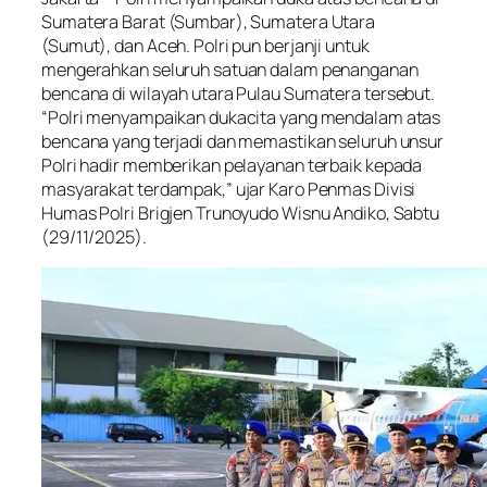
Sumatera Barat (Sumbar), Sumatera Utara
(Sumut), dan Aceh. Polri pun berjanji untuk
mengerahkan seluruh satuan dalam penanganan
bencana di wilayah utara Pulau Sumatera tersebut.
“Polri menyampaikan dukacita yang mendalam atas
bencana yang terjadi dan memastikan seluruh unsur
Polri hadir memberikan pelayanan terbaik kepada
masyarakat terdampak,” ujar Karo Penmas Divisi
Humas Polri Brigjen Trunoyudo Wisnu Andiko, Sabtu
(29/11/2025).