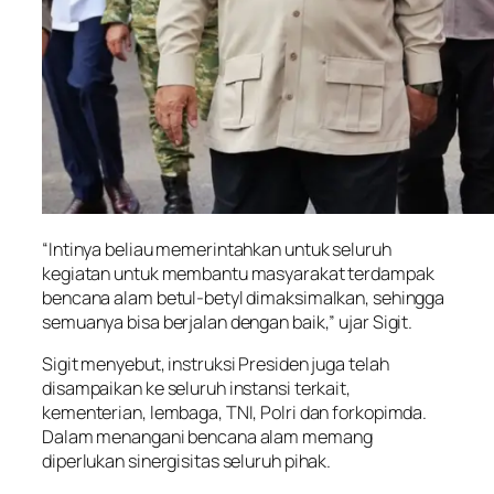
“Intinya beliau memerintahkan untuk seluruh
kegiatan untuk membantu masyarakat terdampak
bencana alam betul-betyl dimaksimalkan, sehingga
semuanya bisa berjalan dengan baik,” ujar Sigit.
Sigit menyebut, instruksi Presiden juga telah
disampaikan ke seluruh instansi terkait,
kementerian, lembaga, TNI, Polri dan forkopimda.
Dalam menangani bencana alam memang
diperlukan sinergisitas seluruh pihak.