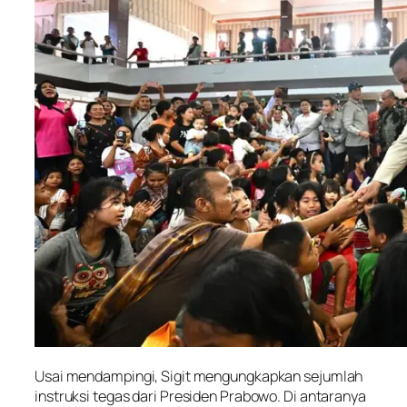
Usai mendampingi, Sigit mengungkapkan sejumlah
instruksi tegas dari Presiden Prabowo. Di antaranya