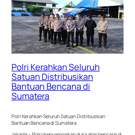
Polri Kerahkan Seluruh
Satuan Distribusikan
Bantuan Bencana di
Sumatera
Polri Kerahkan Seluruh Satuan Distribusikan
Bantuan Bencana di Sumatera
Jakarta – Polri menyampaikan duka atas bencana di