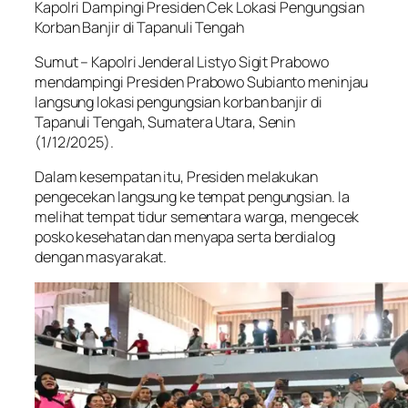
Kapolri Dampingi Presiden Cek Lokasi Pengungsian
Korban Banjir di Tapanuli Tengah
Sumut – Kapolri Jenderal Listyo Sigit Prabowo
mendampingi Presiden Prabowo Subianto meninjau
langsung lokasi pengungsian korban banjir di
Tapanuli Tengah, Sumatera Utara, Senin
(1/12/2025).
Dalam kesempatan itu, Presiden melakukan
pengecekan langsung ke tempat pengungsian. Ia
melihat tempat tidur sementara warga, mengecek
posko kesehatan dan menyapa serta berdialog
dengan masyarakat.