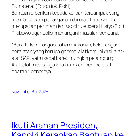
Sumatera. (Foto: dok. Polri)
Bantuan diberikan kepada korban terdampak yang
membutuhkan penanganan darurat. Langkah itu
merupakan perintah dari Kapolri Jenderal Listyo Sigit
Prabowo agar polisi menangani masalah bencana.
“Baik itu kekurangan bahan makanan, kekurangan
peralatan yang berupa genset, alat komunikasi, alat-
alat SAR, yaitu kapal karet, mungkin pelampung.
Alat-alat medis juga kita kirimkan, berupa obat-
obatan,” bebernya.
November 30, 2025
Ikuti Arahan Presiden,
Kapolri Kerahkan Bantuan ke