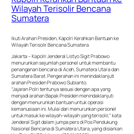
Wilayah Terisolir Bencana
Sumatera
Ikuti Arahan Presiden, Kapolri Kerahkan Bantuan ke
Wilayah Terisolir Bencana Sumatera
Jakarta – Kapolri Jenderal Listyo Sigit Prabowo
menurunkan sejumlah personel untuk membantu
penanganan bencana di Aceh, Sumatera Utara dan
Sumatera Barat. Pengerahan ini menindaklanjuti
arahan Presiden Prabowo Subianto.
“Jajaran Polri tentunya sesuai dengan apa yang
menjadi arahan Bapak Presiden menindaklanjuti
dengan menurunkan bantuan untuk operasi
kemanusiaan ini. Mulai dari menurunkan personel
untuk masuk ke wilayah-wilayah yang terisolir,” kata
Jenderal Sigit dalam jumpa pers di Pos Pendukung
Nasional Bencana di Sumatera Utara, yang disiarkan