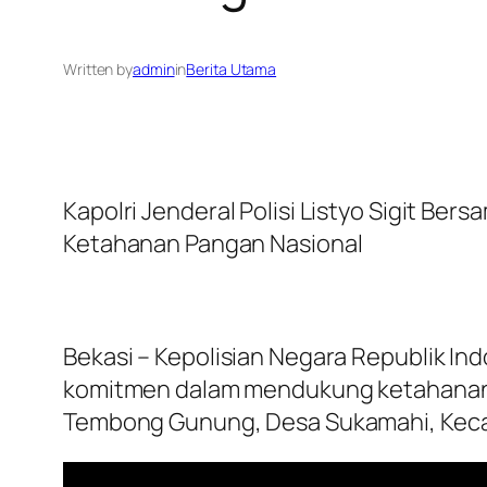
Written by
admin
in
Berita Utama
Kapolri Jenderal Polisi Listyo Sigit B
Ketahanan Pangan Nasional
Bekasi – Kepolisian Negara Republik In
komitmen dalam mendukung ketahanan p
Tembong Gunung, Desa Sukamahi, Kecam