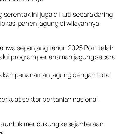
serentak ini juga diikuti secara daring
lokasi panen jagung di wilayahnya
hwa sepanjang tahun 2025 Polri telah
alui program penanaman jagung secara
nakan penanaman jagung dengan total
perkuat sektor pertanian nasional,
juga untuk mendukung kesejahteraan
a.