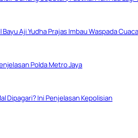
ol Bayu Aji Yudha Prajas Imbau Waspada Cuac
enjelasan Polda Metro Jaya
l Dipagari? Ini Penjelasan Kepolisian