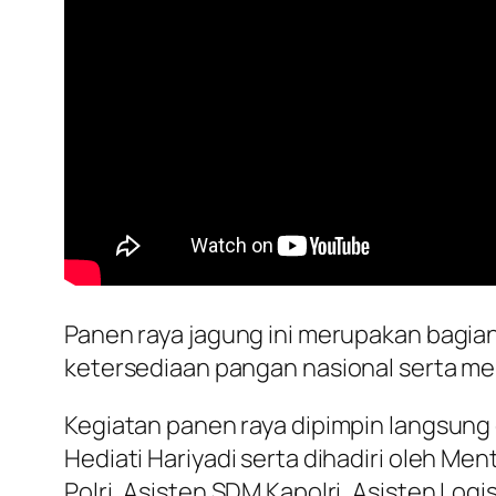
Panen raya jagung ini merupakan bagian 
ketersediaan pangan nasional serta me
Kegiatan panen raya dipimpin langsung ol
Hediati Hariyadi serta dihadiri oleh Me
Polri, Asisten SDM Kapolri, Asisten Logis