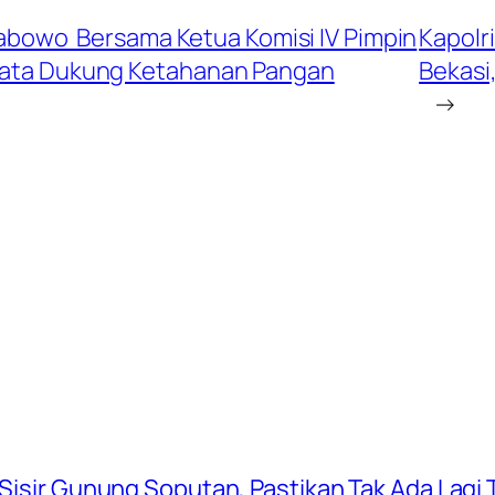
 Prabowo Bersama Ketua Komisi IV Pimpin
Kapolr
yata Dukung Ketahanan Pangan
Bekasi
→
 Sisir Gunung Soputan, Pastikan Tak Ada Lagi T