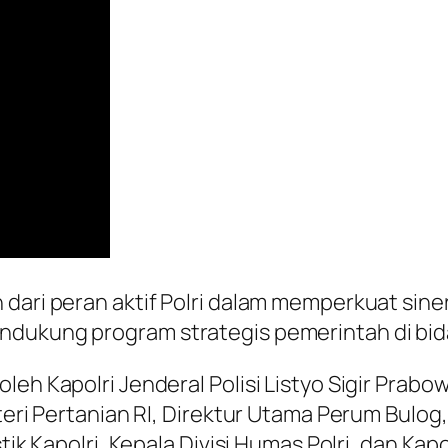
dari peran aktif Polri dalam memperkuat sine
ndukung program strategis pemerintah di bid
eh Kapolri Jenderal Polisi Listyo Sigir Prabowo
nteri Pertanian RI, Direktur Utama Perum Bulo
tik Kapolri, Kepala Divisi Humas Polri, dan Kap