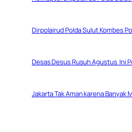
Dirpolairud Polda Sulut Kombes P
Desas Desus Rusuh Agustus Ini P
Jakarta Tak Aman karena Banyak Ma