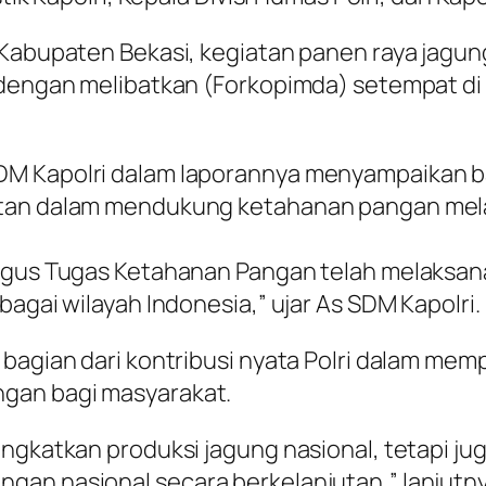
Kabupaten Bekasi, kegiatan panen raya jagung 
 dengan melibatkan (Forkopimda) setempat di 
DM Kapolri dalam laporannya menyampaikan ba
utan dalam mendukung ketahanan pangan mel
 Gugus Tugas Ketahanan Pangan telah melaksa
bagai wilayah Indonesia,” ujar As SDM Kapolri.
 bagian dari kontribusi nyata Polri dalam mem
ngan bagi masyarakat.
ningkatkan produksi jagung nasional, tetapi 
gan nasional secara berkelanjutan,” lanjutny