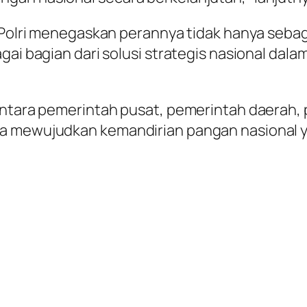
, Polri menegaskan perannya tidak hanya seba
agai bagian dari solusi strategis nasional d
 antara pemerintah pusat, pemerintah daerah,
na mewujudkan kemandirian pangan nasional y