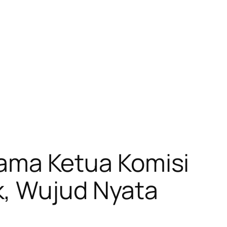
rsama Ketua Komisi
k, Wujud Nyata