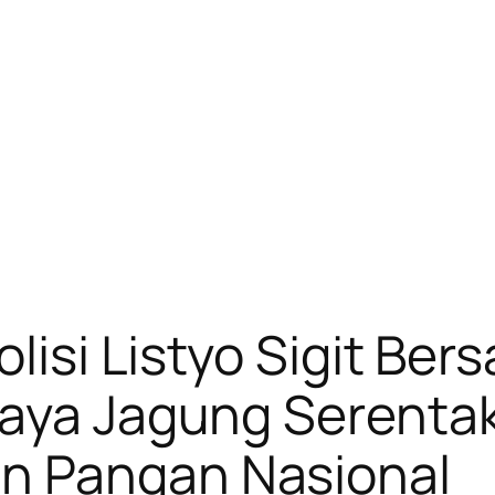
olisi Listyo Sigit Be
Raya Jagung Serenta
n Pangan Nasional