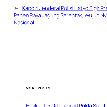
←
Kapolri Jenderal Polisi Listyo Sigir
Panen Raya Jagung Serentak, Wujud N
Nasional
MORE POSTS
Helikopter Ditpolairud Polda Sulut