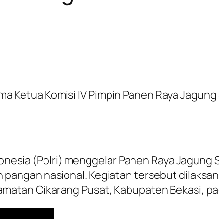
ersama Ketua Komisi IV Pimpin Panen Raya Jagu
donesia (Polri) menggelar Panen Raya Jagung
angan nasional. Kegiatan tersebut dilaksa
atan Cikarang Pusat, Kabupaten Bekasi, pada