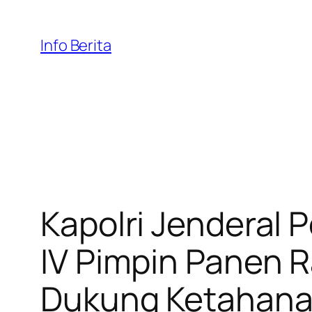
Skip
to
Info Berita
content
Kapolri Jenderal P
IV Pimpin Panen 
Dukung Ketahana