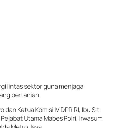
rgi lintas sektor guna menjaga
ang pertanian.
 dan Ketua Komisi IV DPR RI, Ibu Siti
g, Pejabat Utama Mabes Polri, Irwasum
olda Metro Jaya.