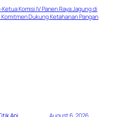
i-Ketua Komisi IV Panen Raya Jagung di
, Komitmen Dukung Ketahanan Pangan
itik Api
August 6, 2026