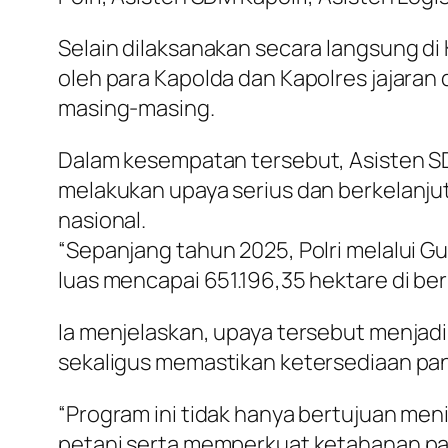
Selain dilaksanakan secara langsung di 
oleh para Kapolda dan Kapolres jajaran
masing-masing.
Dalam kesempatan tersebut, Asisten S
melakukan upaya serius dan berkelanj
nasional.
“Sepanjang tahun 2025, Polri melalui
luas mencapai 651.196,35 hektare di ber
Ia menjelaskan, upaya tersebut menjadi
sekaligus memastikan ketersediaan pa
“Program ini tidak hanya bertujuan me
petani serta memperkuat ketahanan pan