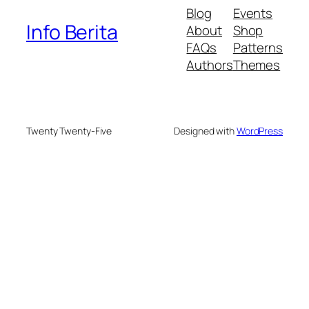
Blog
Events
Info Berita
About
Shop
FAQs
Patterns
Authors
Themes
Twenty Twenty-Five
Designed with
WordPress