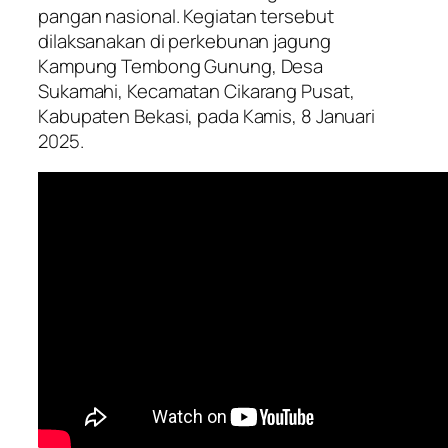
pangan nasional. Kegiatan tersebut
dilaksanakan di perkebunan jagung
Kampung Tembong Gunung, Desa
Sukamahi, Kecamatan Cikarang Pusat,
Kabupaten Bekasi, pada Kamis, 8 Januari
2025.