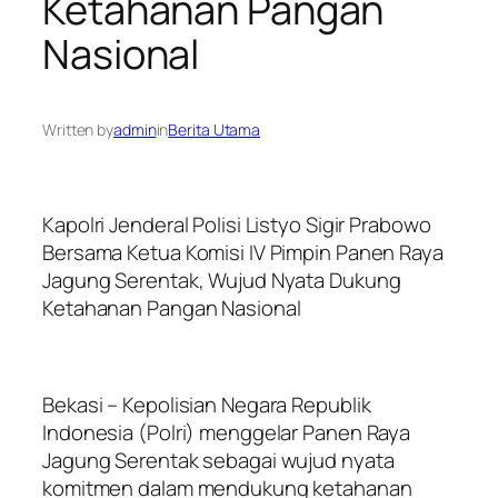
Ketahanan Pangan
Nasional
Written by
admin
in
Berita Utama
Kapolri Jenderal Polisi Listyo Sigir Prabowo
Bersama Ketua Komisi IV Pimpin Panen Raya
Jagung Serentak, Wujud Nyata Dukung
Ketahanan Pangan Nasional
Bekasi – Kepolisian Negara Republik
Indonesia (Polri) menggelar Panen Raya
Jagung Serentak sebagai wujud nyata
komitmen dalam mendukung ketahanan