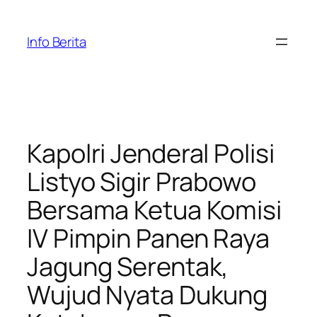
Skip
to
Info Berita
content
Kapolri Jenderal Polisi
Listyo Sigir Prabowo
Bersama Ketua Komisi
IV Pimpin Panen Raya
Jagung Serentak,
Wujud Nyata Dukung