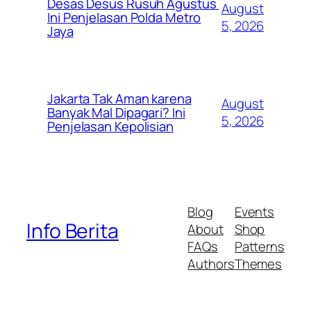
Desas Desus Rusuh Agustus
August
Ini Penjelasan Polda Metro
5, 2026
Jaya
Jakarta Tak Aman karena
August
Banyak Mal Dipagari? Ini
5, 2026
Penjelasan Kepolisian
Blog
Events
Info Berita
About
Shop
FAQs
Patterns
Authors
Themes