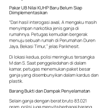
Pakar UB Nilai KUHP Baru Belum Siap
Diimplementasikan
“Dari hasil interogasi awal, A mengaku masih
menyimpan narkotika jenis ganja di
rumahnya. Petugas kemudian bergerak
menuju sebuah rumah di Perumahan Duren
Jaya, Bekasi Timur,” jelas Parikhesit.
Di lokasi kedua, polisi meringkus tersangka
M dan S. Saat penggeledahan di dalam
kamar, petugas menemukan paket besar
ganja yang disembunyikan dalam kardus dan
plastik.
Barang Bukti dan Dampak Penyelamatan
Selain ganja dengan berat bruto 83.021
gram, polisi juga menyita berbagai barang