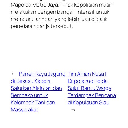
Mapolda Metro Jaya. Pihak kepolisian masih
melakukan pengembangan intensif untuk
memburu jaringan yang lebih luas di balik
peredaran ganja tersebut.
←
Panen Raya Jagung
Tim Aman Nusa II
di Bekasi, Kapolri
Ditpolairud Polda
Salurkan Alsintan dan
Sulut Bantu Warga
Sembako untuk
Terdampak Bencana
Kelompok Tani dan
di Kepulauan Siau
Masyarakat
→