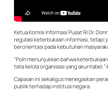
Ketua Komisi Informasi Pusat RI Dr. Do
regulasi keterbukaan informasi, tetapi
berorientasi pada kebutuhan masyarak
“Polri menunjukkan bahwa keterbukaan i
tata kelola organisasi yang akuntabel,” 
Capaian ini sekaligus menegaskan per
publik terhadap institusi negara.