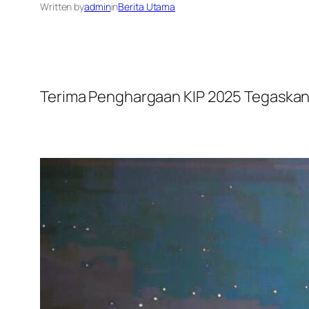
Written by
admin
in
Berita Utama
Terima Penghargaan KIP 2025 Tegaskan 