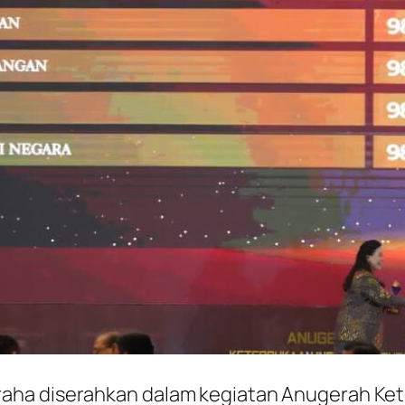
aha diserahkan dalam kegiatan Anugerah Kete