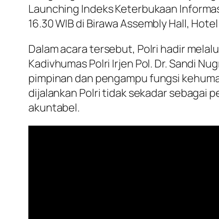
Launching Indeks Keterbukaan Informasi
16.30 WIB di Birawa Assembly Hall, Hotel
Dalam acara tersebut, Polri hadir melalu
Kadivhumas Polri Irjen Pol. Dr. Sandi Nu
pimpinan dan pengampu fungsi kehumasa
dijalankan Polri tidak sekadar sebagai 
akuntabel.