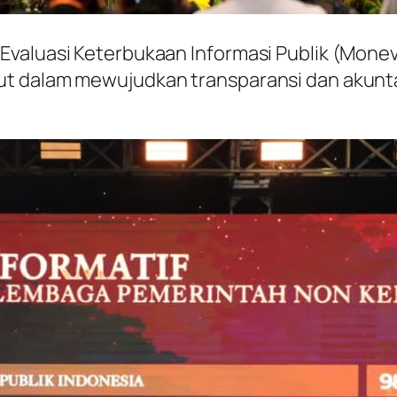
valuasi Keterbukaan Informasi Publik (Monev 
t dalam mewujudkan transparansi dan akuntab