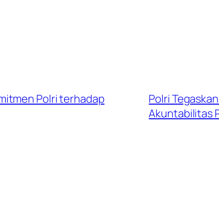
itmen Polri terhadap
Polri Tegaska
Akuntabilitas 