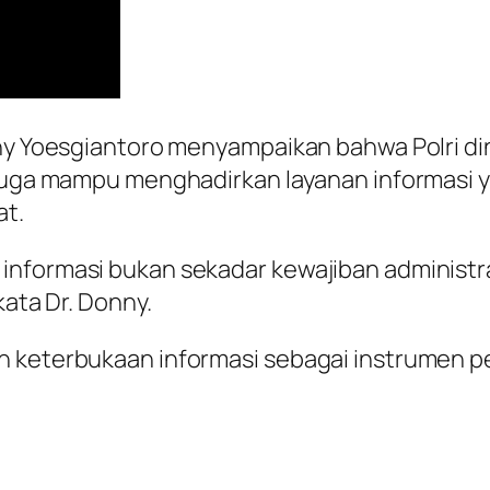
nny Yoesgiantoro menyampaikan bahwa Polri din
 juga mampu menghadirkan layanan informasi 
at.
nformasi bukan sekadar kewajiban administrati
kata Dr. Donny.
an keterbukaan informasi sebagai instrumen