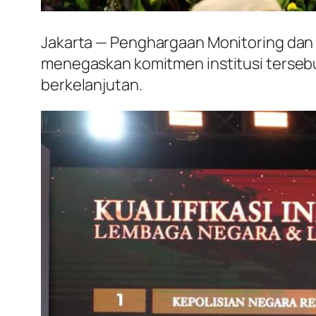
Jakarta — Penghargaan Monitoring dan E
menegaskan komitmen institusi tersebu
berkelanjutan.