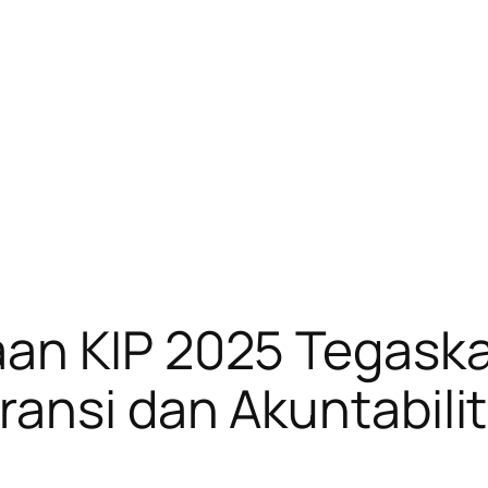
an KIP 2025 Tegaska
ansi dan Akuntabilit