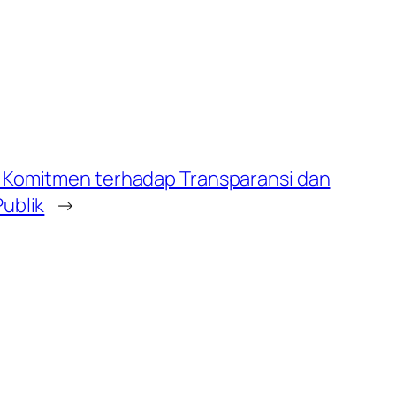
n Komitmen terhadap Transparansi dan
Publik
→