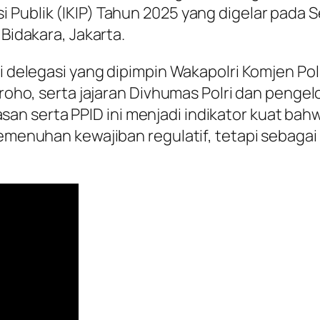
 Publik (IKIP) Tahun 2025 yang digelar pada S
 Bidakara, Jakarta.
i delegasi yang dipimpin Wakapolri Komjen Pol.
groho, serta jajaran Divhumas Polri dan pengel
n serta PPID ini menjadi indikator kuat bahw
pemenuhan kewajiban regulatif, tetapi sebagai 