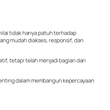
ilai tidak hanya patuh terhadap
yang mudah diakses, responsif, dan
f, tetapi telah menjadi bagian dari
 penting dalam membangun kepercayaan