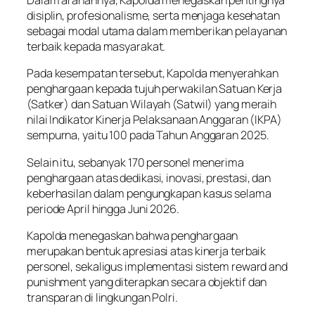
Dalam arahannya, Kapolda menegaskan pentingnya
disiplin, profesionalisme, serta menjaga kesehatan
sebagai modal utama dalam memberikan pelayanan
terbaik kepada masyarakat.
Pada kesempatan tersebut, Kapolda menyerahkan
penghargaan kepada tujuh perwakilan Satuan Kerja
(Satker) dan Satuan Wilayah (Satwil) yang meraih
nilai Indikator Kinerja Pelaksanaan Anggaran (IKPA)
sempurna, yaitu 100 pada Tahun Anggaran 2025.
Selain itu, sebanyak 170 personel menerima
penghargaan atas dedikasi, inovasi, prestasi, dan
keberhasilan dalam pengungkapan kasus selama
periode April hingga Juni 2026.
Kapolda menegaskan bahwa penghargaan
merupakan bentuk apresiasi atas kinerja terbaik
personel, sekaligus implementasi sistem reward and
punishment yang diterapkan secara objektif dan
transparan di lingkungan Polri.