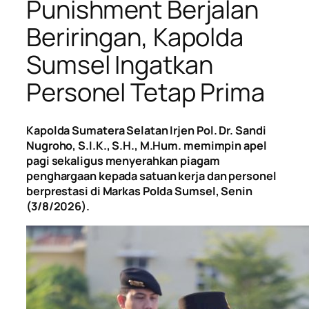
Punishment Berjalan
Beriringan, Kapolda
Sumsel Ingatkan
Personel Tetap Prima
Kapolda Sumatera Selatan Irjen Pol. Dr. Sandi
Nugroho, S.I.K., S.H., M.Hum. memimpin apel
pagi sekaligus menyerahkan piagam
penghargaan kepada satuan kerja dan personel
berprestasi di Markas Polda Sumsel, Senin
(3/8/2026).