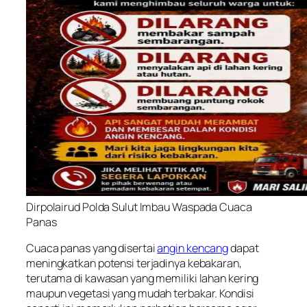
Dirpolairud Polda Sulut Imbau Waspada Cuaca
Panas
Cuaca panas yang disertai
angin kencang
dapat
meningkatkan potensi terjadinya kebakaran,
terutama di kawasan yang memiliki lahan kering
maupun vegetasi yang mudah terbakar. Kondisi