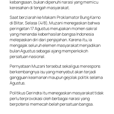
kebangsaan, bukan dipenuhi narasi yang memicu
keresahan di tengah masyarakat.
Saat berziarah ke Makam Proklamator Bung Karno
di Blitar, Selasa (4/8), Muzani menegaskan bahwa
peringatan 17 Agustus merupakan momen sakral
yang menandai keberhasilan bangsa Indonesia
melepaskan diri dari penjajahan. Karena itu, ia
mengajak seluruh elemen masyarakat menjadikan
bulan Agustus sebagai ajang memperkokoh
persatuan nasional.
Pernyataan Muzani tersebut sekaligus merespons
berkembangnya isu yang menyebut akan terjadi
gangguan keamanan maupun gejolak politik selama
Agustus.
Politikus Gerindra itu menegaskan masyarakat tidak
perlu terprovokasi oleh berbagai narasi yang
berpotensi memecah belah persatuan bangsa.