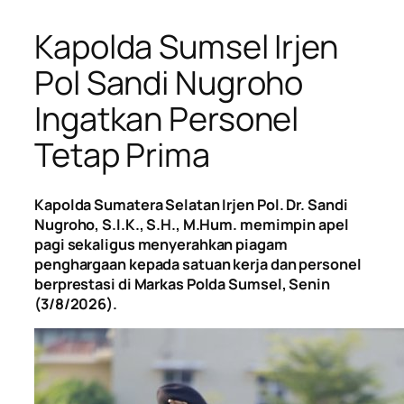
Kapolda Sumsel Irjen
Pol Sandi Nugroho
Ingatkan Personel
Tetap Prima
Kapolda Sumatera Selatan Irjen Pol. Dr. Sandi
Nugroho, S.I.K., S.H., M.Hum. memimpin apel
pagi sekaligus menyerahkan piagam
penghargaan kepada satuan kerja dan personel
berprestasi di Markas Polda Sumsel, Senin
(3/8/2026).