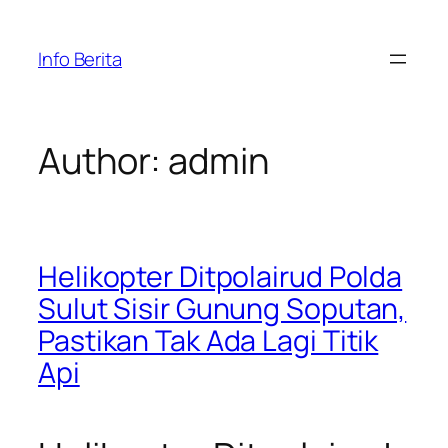
Skip
to
Info Berita
content
Author:
admin
Helikopter Ditpolairud Polda
Sulut Sisir Gunung Soputan,
Pastikan Tak Ada Lagi Titik
Api