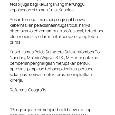
tetapi juga bagi keluarga yang menunggu
kepulangan di rumah,” ujar Kapolda.
Pesan tersebut menjadi pengingat bahwa
keberhasilan pelaksanaan tugas tidak hanya
ditentukan oleh kemampuan profesional, tetapi juga
oleh kondisi fisik dan mental personel yang tetap
prima.
Kabid Humas Polda Sumatera Selatan Kombes Pol.
Nandang Mu’min Wijaya, S.I.K., M.H. mengatakan
pemberian penghargaan merupakan bentuk
apresiasi pimpinan terhadap dedikasi personel
sekaligus motivasi untuk terus meningkatkan
kinerja.
Referensi Geografis
“Penghargaan ini menjadi bukti bahwa setiap