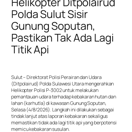
Helikopter Ditpolairud
Polda Sulut Sisir
Gunung Soputan,
Pastikan Tak Ada Lagi
Titik Api
Sulut – Direktorat Polisi Perairan dan Udara
(Ditpolairud) Polda Sulawesi Utara mengerahkan
Helikopter Polisi P-3002 untuk melakukan
pemantauan udara terhadap kebakaran hutan dan
lahan (karhutla) di kawasan Gunung Soputan,
Selasa (4/8/2026). Langkah ini dilakukan sebagai
tindak lanjut atas laporan kebakaran sekaligus
memastikan tidak ada lagi titik api yang berpotensi
memicu kebakaran susulan.