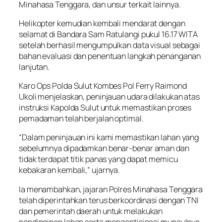
Minahasa Tenggara, dan unsur terkait lainnya.
Helikopter kemudian kembali mendarat dengan
selamat di Bandara Sam Ratulangi pukul 16.17 WITA
setelah berhasil mengumpulkan data visual sebagai
bahan evaluasi dan penentuan langkah penanganan
lanjutan.
Karo Ops Polda Sulut Kombes Pol Ferry Raimond
Ukoli menjelaskan, peninjauan udara dilakukan atas
instruksi Kapolda Sulut untuk memastikan proses
pemadaman telah berjalan optimal.
“Dalam peninjauan ini kami memastikan lahan yang
sebelumnya dipadamkan benar-benar aman dan
tidak terdapat titik panas yang dapat memicu
kebakaran kembali,” ujarnya.
Ia menambahkan, jajaran Polres Minahasa Tenggara
telah diperintahkan terus berkoordinasi dengan TNI
dan pemerintah daerah untuk melakukan
pendinginan lahan serta mengantisipasi munculnya