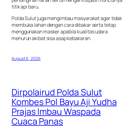
titik api baru.
Polda Sulut juga mengimbau masyarakat agar tidak
membuka lahan dengan cara dibakar serta tetap
menggunakan masker apabila kualitas udara
menurun akibat sisa asap kebakaran.
August 6, 2026
Dirpolairud Polda Sulut
Kombes Pol Bayu Aji Yudha
Prajas Imbau Waspada
Cuaca Panas