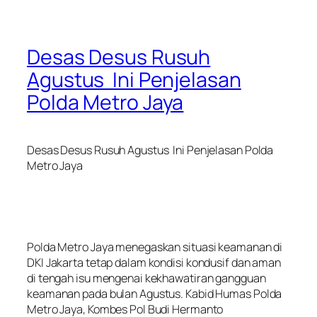
Desas Desus Rusuh
Agustus Ini Penjelasan
Polda Metro Jaya
Desas Desus Rusuh Agustus Ini Penjelasan Polda
Metro Jaya
Polda Metro Jaya menegaskan situasi keamanan di
DKI Jakarta tetap dalam kondisi kondusif dan aman
di tengah isu mengenai kekhawatiran gangguan
keamanan pada bulan Agustus. Kabid Humas Polda
Metro Jaya, Kombes Pol Budi Hermanto