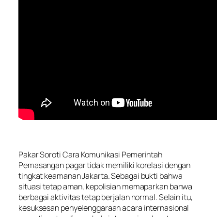
Pakar Soroti Cara Komunikasi Pemerintah
Pemasangan pagar tidak memiliki korelasi dengan
tingkat keamanan Jakarta. Sebagai bukti bahwa
situasi tetap aman, kepolisian memaparkan bahwa
berbagai aktivitas tetap berjalan normal. Selain itu,
kesuksesan penyelenggaraan acara internasional