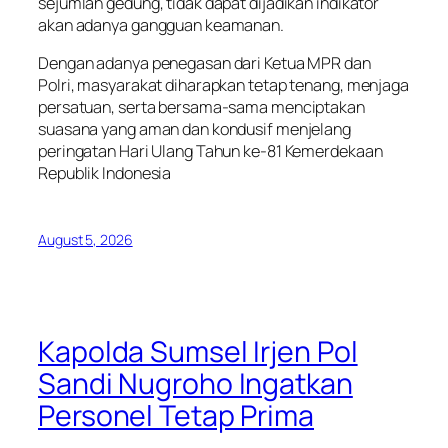
sejumlah gedung, tidak dapat dijadikan indikator
akan adanya gangguan keamanan.
Dengan adanya penegasan dari Ketua MPR dan
Polri, masyarakat diharapkan tetap tenang, menjaga
persatuan, serta bersama-sama menciptakan
suasana yang aman dan kondusif menjelang
peringatan Hari Ulang Tahun ke-81 Kemerdekaan
Republik Indonesia
August 5, 2026
Kapolda Sumsel Irjen Pol
Sandi Nugroho Ingatkan
Personel Tetap Prima