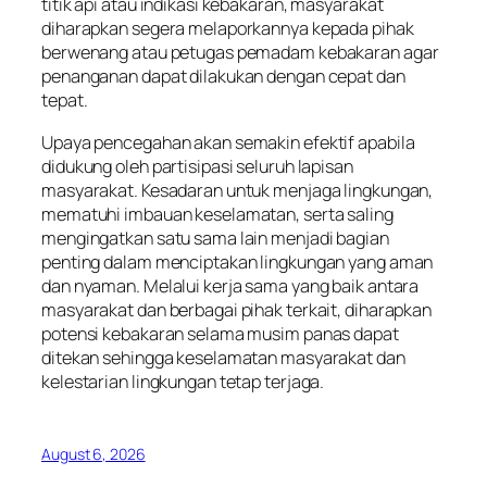
titik api atau indikasi kebakaran, masyarakat
diharapkan segera melaporkannya kepada pihak
berwenang atau petugas pemadam kebakaran agar
penanganan dapat dilakukan dengan cepat dan
tepat.
Upaya pencegahan akan semakin efektif apabila
didukung oleh partisipasi seluruh lapisan
masyarakat. Kesadaran untuk menjaga lingkungan,
mematuhi imbauan keselamatan, serta saling
mengingatkan satu sama lain menjadi bagian
penting dalam menciptakan lingkungan yang aman
dan nyaman. Melalui kerja sama yang baik antara
masyarakat dan berbagai pihak terkait, diharapkan
potensi kebakaran selama musim panas dapat
ditekan sehingga keselamatan masyarakat dan
kelestarian lingkungan tetap terjaga.
August 6, 2026