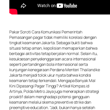
Pakar Soroti Cara Komunikasi Pemerintah
Pemasangan pagar tidak memiliki korelasi dengan
tingkat keamanan Jakarta. Sebagai bukti bahwa
situasi tetap aman, kepolisian memaparkan bahwa
berbagai aktivitas tetap berjalan normal. Selain itu,
kesuksesan penyelenggaraan acara internasional
seperti pertandingan bola internasional serta
kunjungan kenegaraan Perdana Menteri Thailand ke
Jakarta menjadi tolok ukur nyata bahwa kondisi
keamanan tetap terkendali. Mengapa Banyak Mal
Kini Dipasangi Pagar Tinggi? Artikel Kompas.id
Artinya, Polda Metro Jaya juga menerapkan strategi
proaktif dalam menghadapi potensi gangguan
keamanan melalui skema preventive strike dan
preemptive education. “Jadi, bukan hanya setelah