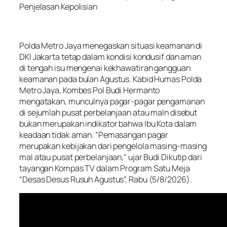
Penjelasan Kepolisian
Polda Metro Jaya menegaskan situasi keamanan di
DKI Jakarta tetap dalam kondisi kondusif dan aman
di tengah isu mengenai kekhawatiran gangguan
keamanan pada bulan Agustus. Kabid Humas Polda
Metro Jaya, Kombes Pol Budi Hermanto
mengatakan, munculnya pagar-pagar pengamanan
di sejumlah pusat perbelanjaan atau maln disebut
bukan merupakan indikator bahwa Ibu Kota dalam
keadaan tidak aman. “Pemasangan pagar
merupakan kebijakan dari pengelola masing-masing
mal atau pusat perbelanjaan,” ujar Budi Dikutip dari
tayangan Kompas TV dalam Program Satu Meja
“Desas Desus Rusuh Agustus”, Rabu (5/8/2026).