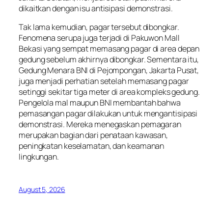
dikaitkan dengan isu antisipasi demonstrasi.
Tak lama kemudian, pagar tersebut dibongkar.
Fenomena serupa juga terjadi di Pakuwon Mall
Bekasi yang sempat memasang pagar di area depan
gedung sebelum akhirnya dibongkar. Sementara itu,
Gedung Menara BNI di Pejompongan, Jakarta Pusat,
juga menjadi perhatian setelah memasang pagar
setinggi sekitar tiga meter di area kompleks gedung.
Pengelola mal maupun BNI membantah bahwa
pemasangan pagar dilakukan untuk mengantisipasi
demonstrasi. Mereka menegaskan pemagaran
merupakan bagian dari penataan kawasan,
peningkatan keselamatan, dan keamanan
lingkungan.
August 5, 2026