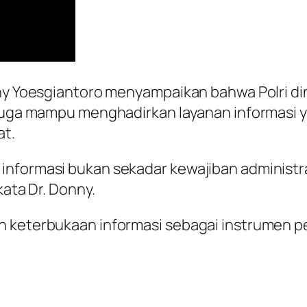
nny Yoesgiantoro menyampaikan bahwa Polri din
 juga mampu menghadirkan layanan informasi 
at.
nformasi bukan sekadar kewajiban administrati
kata Dr. Donny.
an keterbukaan informasi sebagai instrumen