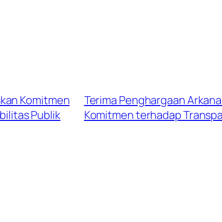
skan Komitmen
Terima Penghargaan Arkana 
ilitas Publik
Komitmen terhadap Transpar