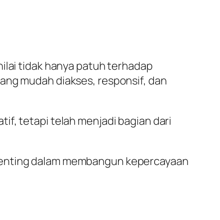
ilai tidak hanya patuh terhadap
yang mudah diakses, responsif, dan
f, tetapi telah menjadi bagian dari
 penting dalam membangun kepercayaan