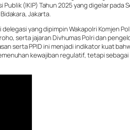
 Publik (IKIP) Tahun 2025 yang digelar pada S
 Bidakara, Jakarta.
i delegasi yang dipimpin Wakapolri Komjen Pol.
groho, serta jajaran Divhumas Polri dan pengel
n serta PPID ini menjadi indikator kuat bahw
pemenuhan kewajiban regulatif, tetapi sebagai 