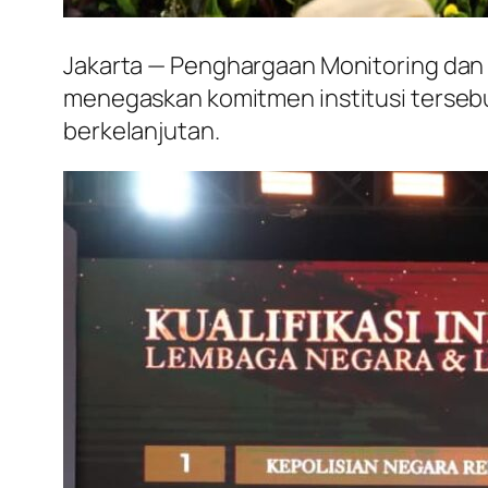
Jakarta — Penghargaan Monitoring dan E
menegaskan komitmen institusi tersebu
berkelanjutan.