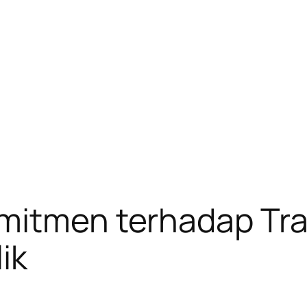
omitmen terhadap Tr
ik