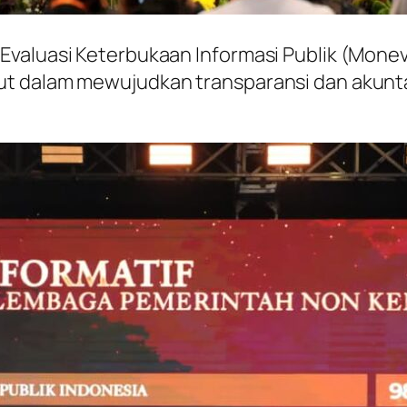
valuasi Keterbukaan Informasi Publik (Monev 
t dalam mewujudkan transparansi dan akuntab