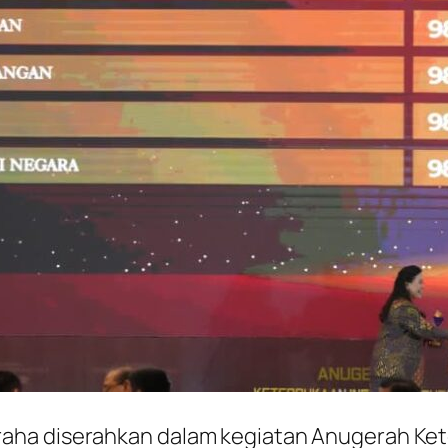
aha diserahkan dalam kegiatan Anugerah Kete