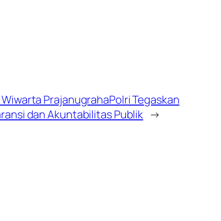
Wiwarta PrajanugrahaPolri Tegaskan
ansi dan Akuntabilitas Publik
→