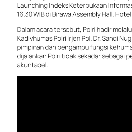
Launching Indeks Keterbukaan Informasi
16.30 WIB di Birawa Assembly Hall, Hotel
Dalam acara tersebut, Polri hadir melalu
Kadivhumas Polri Irjen Pol. Dr. Sandi Nu
pimpinan dan pengampu fungsi kehumasa
dijalankan Polri tidak sekadar sebagai 
akuntabel.