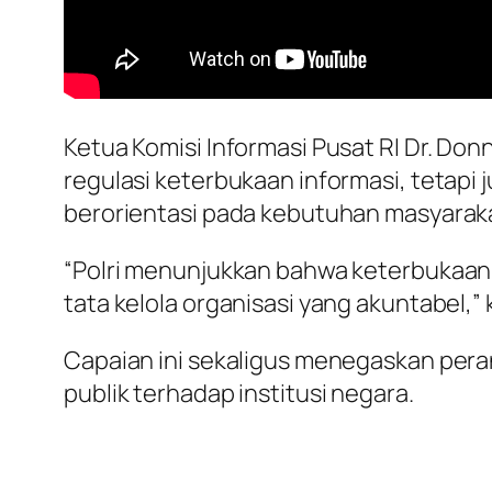
Ketua Komisi Informasi Pusat RI Dr. Do
regulasi keterbukaan informasi, tetapi
berorientasi pada kebutuhan masyarak
“Polri menunjukkan bahwa keterbukaan i
tata kelola organisasi yang akuntabel,” 
Capaian ini sekaligus menegaskan per
publik terhadap institusi negara.