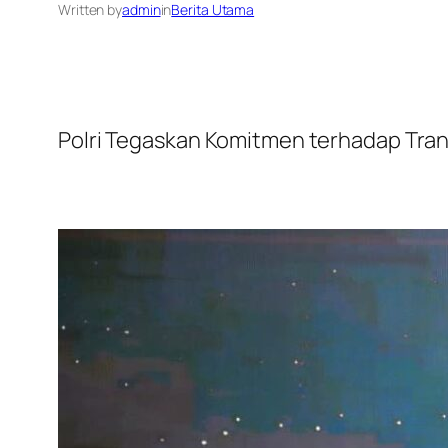
Written by
admin
in
Berita Utama
Polri Tegaskan Komitmen terhadap Trans