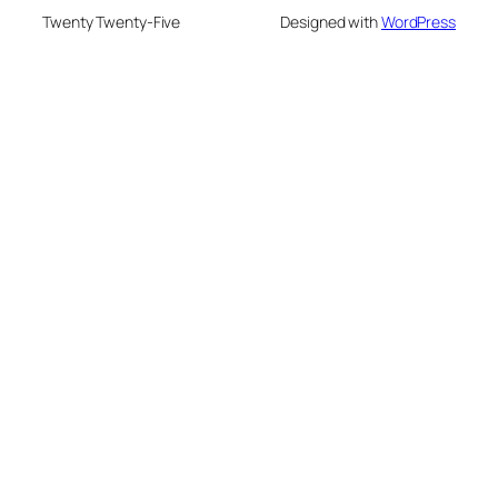
Twenty Twenty-Five
Designed with
WordPress