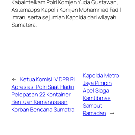
Kabaintelkam Polri Komjen Yuda Gustawan,
Astamaops Kapolri Komjen Mohammad Fadil
Imran, serta sejumlah Kapolda dari wilayah
Sumatera.
Kapolda Metro
←
Ketua Komisi IV DPR RI
Jaya Pimpin
Apresiasi Polri Saat Hadiri
Apel Siaga
Pelepasan 22 Kontainer
Kamtibmas
Bantuan Kemanusiaan
Sambut
Korban Bencana Sumatra
Ramadan
→