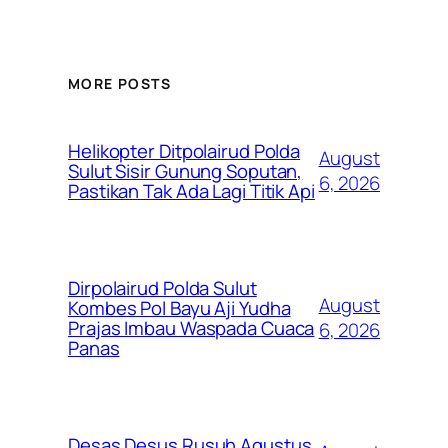
MORE POSTS
Helikopter Ditpolairud Polda
August
Sulut Sisir Gunung Soputan,
6, 2026
Pastikan Tak Ada Lagi Titik Api
Dirpolairud Polda Sulut
August
Kombes Pol Bayu Aji Yudha
Prajas Imbau Waspada Cuaca
6, 2026
Panas
Desas Desus Rusuh Agustus