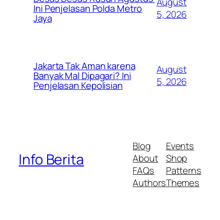
August
Ini Penjelasan Polda Metro
5, 2026
Jaya
Jakarta Tak Aman karena
August
Banyak Mal Dipagari? Ini
5, 2026
Penjelasan Kepolisian
Blog
Events
Info Berita
About
Shop
FAQs
Patterns
Authors
Themes