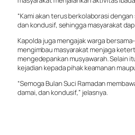
masyarakat menjalankan aktivitas ibad
“Kami akan terus berkolaborasi dengan
dan kondusif, sehingga masyarakat dap
Kapolda juga mengajak warga bersama
mengimbau masyarakat menjaga ketertib
mengedepankan musyawarah. Selain itu
kejadian kepada pihak keamanan maupu
“Semoga Bulan Suci Ramadan membawa b
damai, dan kondusif,” jelasnya.