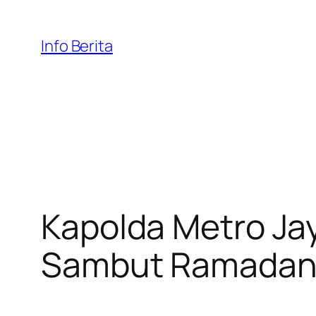
Skip
to
Info Berita
content
Kapolda Metro Ja
Sambut Ramada