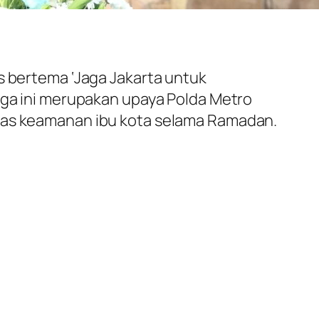
s bertema ‘Jaga Jakarta untuk
iaga ini merupakan upaya Polda Metro
itas keamanan ibu kota selama Ramadan.