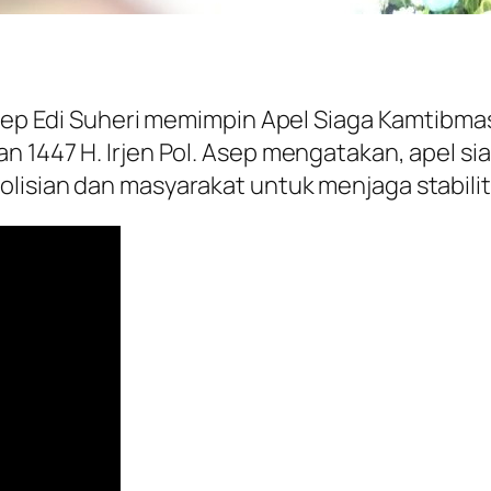
 Asep Edi Suheri memimpin Apel Siaga Kamtibma
n 1447 H. Irjen Pol. Asep mengatakan, apel s
olisian dan masyarakat untuk menjaga stabil