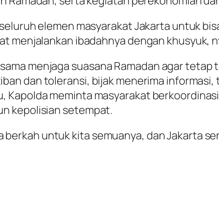
ah Ramadan, serta kegiatan perekonomian dan
 seluruh elemen masyarakat Jakarta untuk bis
at menjalankan ibadahnya dengan khusyuk, nya
-sama menjaga suasana Ramadan agar tetap 
an dan toleransi, bijak menerima informasi, 
, Kapolda meminta masyarakat berkoordinasi
n kepolisian setempat.
erkah untuk kita semuanya, dan Jakarta sen