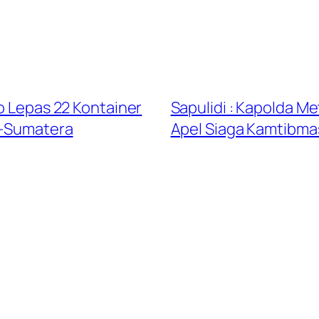
wo Lepas 22 Kontainer
Sapulidi : Kapolda Me
h-Sumatera
Apel Siaga Kamtibm