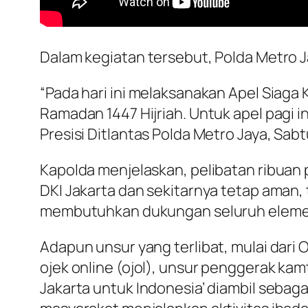
Dalam kegiatan tersebut, Polda Metro J
“Pada hari ini melaksanakan Apel Siag
Ramadan 1447 Hijriah. Untuk apel pagi i
Presisi Ditlantas Polda Metro Jaya, Sabt
Kapolda menjelaskan, pelibatan ribuan
DKI Jakarta dan sekitarnya tetap aman, 
membutuhkan dukungan seluruh eleme
Adapun unsur yang terlibat, mulai dari 
ojek online (ojol), unsur penggerak ka
Jakarta untuk Indonesia’ diambil sebag