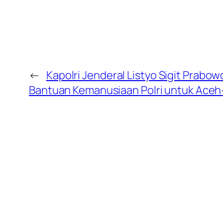
←
Kapolri Jenderal Listyo Sigit Prabo
Bantuan Kemanusiaan Polri untuk Ace