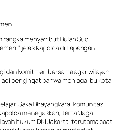
emen.
am rangka menyambut Bulan Suci
elemen,” jelas Kapolda di Lapangan
rgi dan komitmen bersama agar wilayah
enjadi pengingat bahwa menjaga ibu kota
pelajar, Saka Bhayangkara, komunitas
. Kapolda menegaskan, tema ‘Jaga
ilayah hukum DKI Jakarta, terutama saat