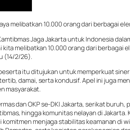
aya melibatkan 10.000 orang dari berbagai el
a Kamtibmas Jaga Jakarta untuk Indonesia dal
ni kita melibatkan 10.000 orang dari berbagai 
u (14/2/26).
 peserta itu ditujukan untuk memperkuat sine
tertib, damai, serta kondusif. Apel ini juga m
n masyarakat.
Ormas dan OKP se-DKI Jakarta, serikat buruh, 
mtibmas, hingga komunitas nelayan di Jakarta
ai komitmen menjaga stabilitas keamanan di w