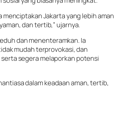
 sosial yang biasanya meningkat.
a menciptakan Jakarta yang lebih aman
man, dan tertib,” ujarnya.
teduh dan menenteramkan. Ia
tidak mudah terprovokasi, dan
 serta segera melaporkan potensi
antiasa dalam keadaan aman, tertib,