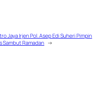
tro Jaya Irjen Pol. Asep Edi Suheri Pimpin
as Sambut Ramadan
→