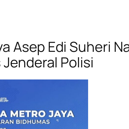
a Asep Edi Suheri N
Jenderal Polisi