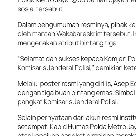
sosial tersebut.
Dalam pengumuman resminya, pihak kepo
oleh mantan Wakabareskrim tersebut. In
mengenakan atribut bintang tiga.
“Selamat dan sukses kepada Komjen Pol. A
Komisaris Jenderal Polisi,” demikian k
Melalui poster resmi yang dirilis, Ase
dengan tiga buah bintang emas. Simbol
pangkat Komisaris Jenderal Polisi.
Selain pernyataan dari akun resmi instit
setempat. Kabid Humas Polda Metro Jay
atas kenaikan pangkat pimpinan merek