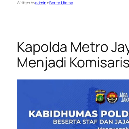
Written by
admin
in
Berita Utama
Kapolda Metro Jay
Menjadi Komisaris 