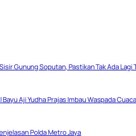
 Sisir Gunung Soputan, Pastikan Tak Ada Lagi T
ol Bayu Aji Yudha Prajas Imbau Waspada Cuac
enjelasan Polda Metro Jaya