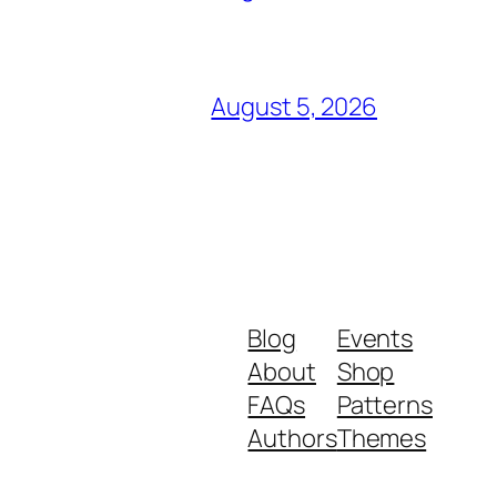
August 5, 2026
Blog
Events
About
Shop
FAQs
Patterns
Authors
Themes