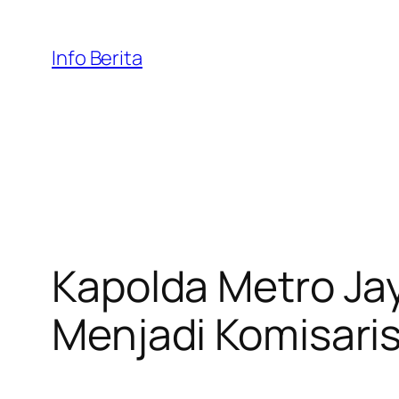
Skip
to
Info Berita
content
Kapolda Metro Jay
Menjadi Komisaris 