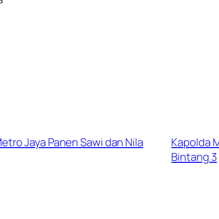
tro Jaya Panen Sawi dan Nila
Kapolda M
Bintang 3