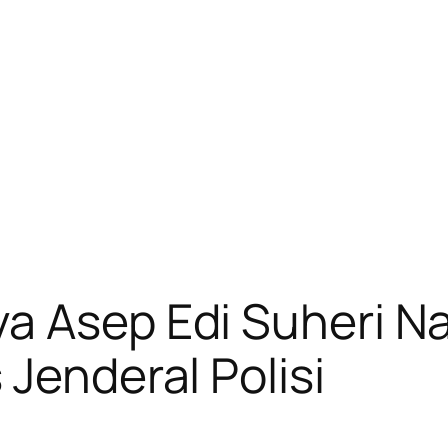
a Asep Edi Suheri N
Jenderal Polisi