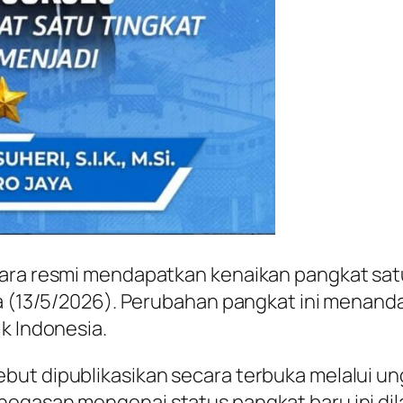
ara resmi mendapatkan kenaikan pangkat satu 
a (13/5/2026). Perubahan pangkat ini menanda
k Indonesia.
but dipublikasikan secara terbuka melalui u
egasan mengenai status pangkat baru ini dila