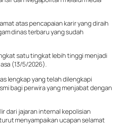
mat atas pencapaian karir yang diraih
agam dinas terbaru yang sudah
ngkat satu tingkat lebih tinggi menjadi
lasa (13/5/2026).
as lengkap yang telah dilengkapi
esmi bagi perwira yang menjabat dengan
 dari jajaran internal kepolisian
s turut menyampaikan ucapan selamat