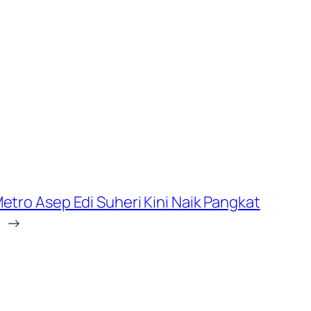
etro Asep Edi Suheri Kini Naik Pangkat
→