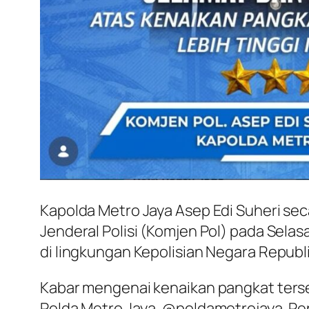
Kapolda Metro Jaya Asep Edi Suheri sec
Jenderal Polisi (Komjen Pol) pada Selas
di lingkungan Kepolisian Negara Republi
Kabar mengenai kenaikan pangkat terse
Polda Metro Jaya, @poldametrojaya. Pen