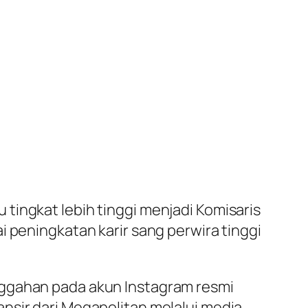
tingkat lebih tinggi menjadi Komisaris
i peningkatan karir sang perwira tinggi
nggahan pada akun Instagram resmi
nsir dari Megapolitan melalui media