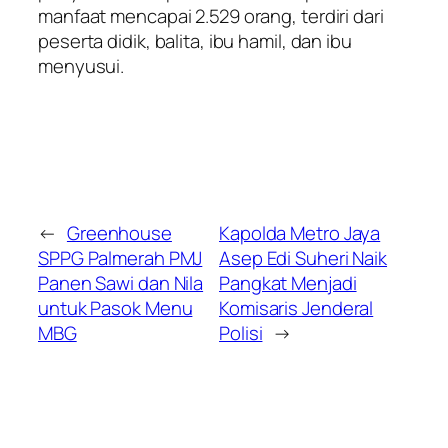
manfaat mencapai 2.529 orang, terdiri dari
peserta didik, balita, ibu hamil, dan ibu
menyusui.
←
Greenhouse
Kapolda Metro Jaya
SPPG Palmerah PMJ
Asep Edi Suheri Naik
Panen Sawi dan Nila
Pangkat Menjadi
untuk Pasok Menu
Komisaris Jenderal
MBG
Polisi
→