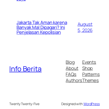
Jakarta Tak Aman karena
August
Banyak Mal Dipagari? Ini
5, 2026
Penjelasan Kepolisian
Blog
Events
Info Berita
About
Shop
FAQs
Patterns
Authors
Themes
Twenty Twenty-Five
Designed with
WordPress