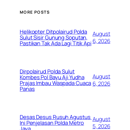
MORE POSTS
Helikopter Ditpolairud Polda
August
Sulut Sisir Gunung Soputan,
6, 2026
Pastikan Tak Ada Lagi Titik Api
Dirpolairud Polda Sulut
August
Kombes Pol Bayu Aji Yudha
Prajas Imbau Waspada Cuaca
6, 2026
Panas
Desas Desus Rusuh Agustus
August
Ini Penjelasan Polda Metro
5, 2026
Jaya