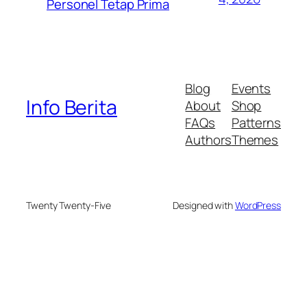
Personel Tetap Prima
Blog
Events
Info Berita
About
Shop
FAQs
Patterns
Authors
Themes
Twenty Twenty-Five
Designed with
WordPress