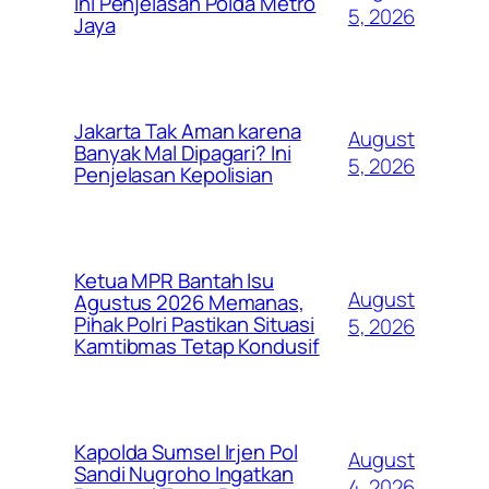
Ini Penjelasan Polda Metro
5, 2026
Jaya
Jakarta Tak Aman karena
August
Banyak Mal Dipagari? Ini
5, 2026
Penjelasan Kepolisian
Ketua MPR Bantah Isu
August
Agustus 2026 Memanas,
Pihak Polri Pastikan Situasi
5, 2026
Kamtibmas Tetap Kondusif
Kapolda Sumsel Irjen Pol
August
Sandi Nugroho Ingatkan
4, 2026