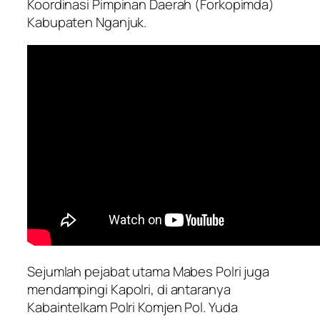
Koordinasi Pimpinan Daerah (Forkopimda)
Kabupaten Nganjuk.
Sejumlah pejabat utama Mabes Polri juga
mendampingi Kapolri, di antaranya
Kabaintelkam Polri Komjen Pol. Yuda