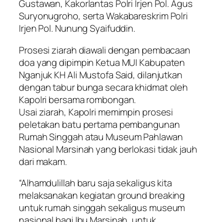
Gustawan, Kakorlantas Polri Irjen Pol. Agus
Suryonugroho, serta Wakabareskrim Polri
Irjen Pol. Nunung Syaifuddin.
Prosesi ziarah diawali dengan pembacaan
doa yang dipimpin Ketua MUI Kabupaten
Nganjuk KH Ali Mustofa Said, dilanjutkan
dengan tabur bunga secara khidmat oleh
Kapolri bersama rombongan.
Usai ziarah, Kapolri memimpin prosesi
peletakan batu pertama pembangunan
Rumah Singgah atau Museum Pahlawan
Nasional Marsinah yang berlokasi tidak jauh
dari makam.
“Alhamdulillah baru saja sekaligus kita
melaksanakan kegiatan ground breaking
untuk rumah singgah sekaligus museum
nasional bagi Ibu Marsinah, untuk