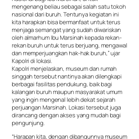
mengenang beliau sebagai salah satu tokoh
nasional dari buruh. Tentunya kegiatan ini
kita harapkan bisa bermanfaat untuk terus
menjaga semangat yang sudah diwariskan
oleh almarhum Ibu Marsinah kepada rekan-
rekan buruh untuk terus berjuang, mengawal
dan memperjuangkan hak-hak buruh,” ujar
Kapolri di lokasi.
Kapolri menjelaskan, museum dan rumah
singgah tersebut nantinya akan dilengkapi
berbagai fasilitas pendukung, baik bagi
kalangan buruh maupun masyarakat umum
yang ingin mengenal lebih dekat sejarah
perjuangan Marsinah. Lokasi tersebut juga
dirancang dengan akses yang mudah bagi
pengunjung.
“Harapan kita, dengan dibangunnya museum