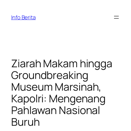
Skip
to
Info Berita
content
Ziarah Makam hingga
Groundbreaking
Museum Marsinah,
Kapolri: Mengenang
Pahlawan Nasional
Buruh