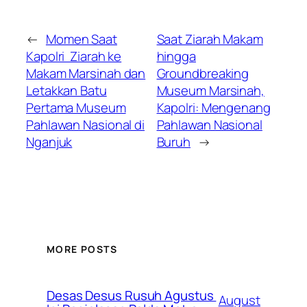
←
Momen Saat
Saat Ziarah Makam
Kapolri Ziarah ke
hingga
Makam Marsinah dan
Groundbreaking
Letakkan Batu
Museum Marsinah,
Pertama Museum
Kapolri: Mengenang
Pahlawan Nasional di
Pahlawan Nasional
Nganjuk
Buruh
→
MORE POSTS
Desas Desus Rusuh Agustus
August