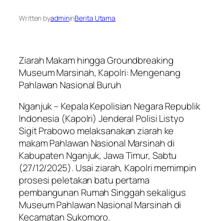
Written by
admin
in
Berita Utama
Ziarah Makam hingga Groundbreaking
Museum Marsinah, Kapolri: Mengenang
Pahlawan Nasional Buruh
Nganjuk – Kepala Kepolisian Negara Republik
Indonesia (Kapolri) Jenderal Polisi Listyo
Sigit Prabowo melaksanakan ziarah ke
makam Pahlawan Nasional Marsinah di
Kabupaten Nganjuk, Jawa Timur, Sabtu
(27/12/2025). Usai ziarah, Kapolri memimpin
prosesi peletakan batu pertama
pembangunan Rumah Singgah sekaligus
Museum Pahlawan Nasional Marsinah di
Kecamatan Sukomoro.