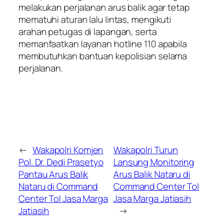
melakukan perjalanan arus balik agar tetap
mematuhi aturan lalu lintas, mengikuti
arahan petugas di lapangan, serta
memanfaatkan layanan hotline 110 apabila
membutuhkan bantuan kepolisian selama
perjalanan.
←
Wakapolri Komjen
Wakapolri Turun
Pol. Dr. Dedi Prasetyo
Lansung Monitoring
Pantau Arus Balik
Arus Balik Nataru di
Nataru di Command
Command Center Tol
Center Tol Jasa Marga
Jasa Marga Jatiasih
Jatiasih
→