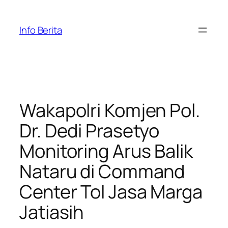
Skip
to
Info Berita
content
Wakapolri Komjen Pol.
Dr. Dedi Prasetyo
Monitoring Arus Balik
Nataru di Command
Center Tol Jasa Marga
Jatiasih