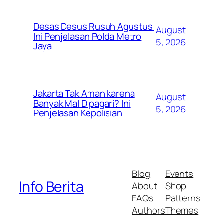
Desas Desus Rusuh Agustus
August
Ini Penjelasan Polda Metro
5, 2026
Jaya
Jakarta Tak Aman karena
August
Banyak Mal Dipagari? Ini
5, 2026
Penjelasan Kepolisian
Blog
Events
Info Berita
About
Shop
FAQs
Patterns
Authors
Themes