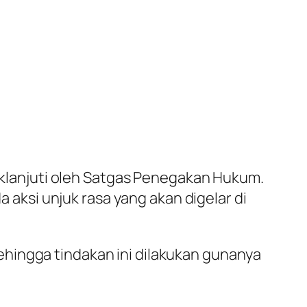
daklanjuti oleh Satgas Penegakan Hukum.
ksi unjuk rasa yang akan digelar di
hingga tindakan ini dilakukan gunanya