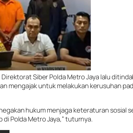
 Direktorat Siber Polda Metro Jaya lalu ditin
n mengajak untuk melakukan kerusuhan pada a
enegakan hukum menjaga keteraturan sosial se
 di Polda Metro Jaya,” tuturnya.