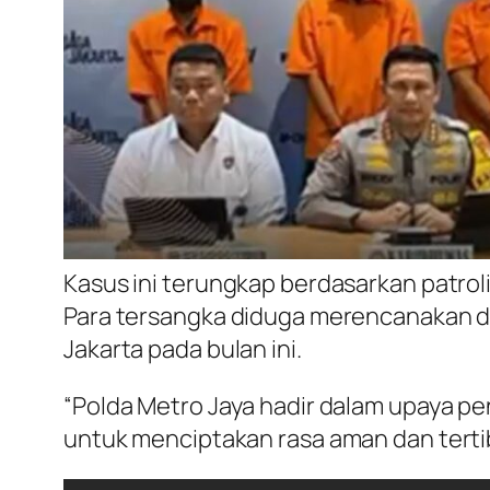
Kasus ini terungkap berdasarkan patroli
Para tersangka diduga merencanakan da
Jakarta pada bulan ini.
“Polda Metro Jaya hadir dalam upaya p
untuk menciptakan rasa aman dan tertib