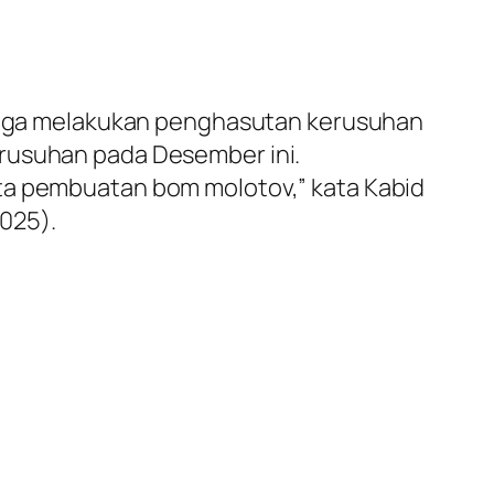
diduga melakukan penghasutan kerusuhan
erusuhan pada Desember ini.
rta pembuatan bom molotov,” kata Kabid
025).