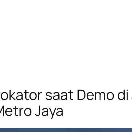
okator saat Demo di
Metro Jaya