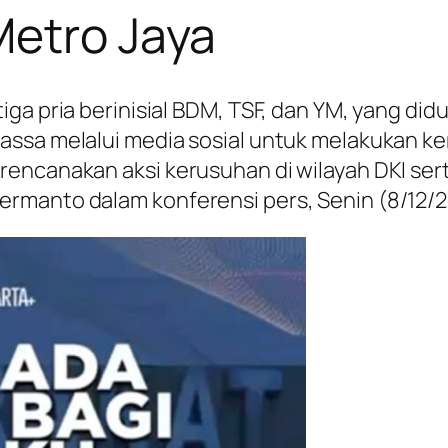
Metro Jaya
tiga pria berinisial BDM, TSF, dan YM, yang 
assa melalui media sosial untuk melakukan k
rencanakan aksi kerusuhan di wilayah DKI se
rmanto dalam konferensi pers, Senin (8/12/2