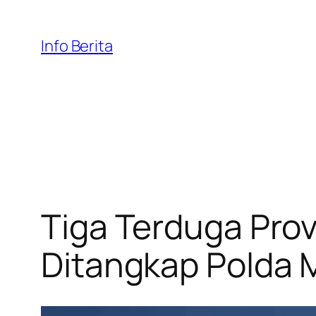
Skip
to
Info Berita
content
Tiga Terduga Prov
Ditangkap Polda 