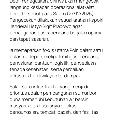
Dedi menegaskan, dirinya akan mengecek
langsung kesiapan operasional alat-alat
berat tersebut pada Sabtu (27/12/2025).
Pengecekan dilakukan sesuai arahan Kapolri
Jenderal Listyo Sigit Prabowo agar
penanganan pascabencana berjalan optimal
dan tepat sasaran.
Ia memaparkan fokus utama Polri dalam satu
bulan ke depan, meliputi mitigasi bencana,
penyaluran bantuan logistik, penyediaan
tenaga kesehatan, serta perbaikan
infrastruktur di wilayah terdampak.
Salah satu infrastruktur yang menjadi
prioritas adalah pembangunan sumur bor
guna memenuhi kebutuhan air bersih
masyarakat, khususnya di lokasi
pengungsian, tempat ibadah, dan fasilitas