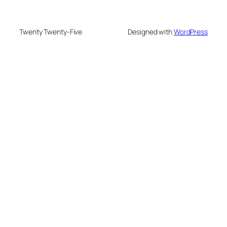
Twenty Twenty-Five
Designed with
WordPress