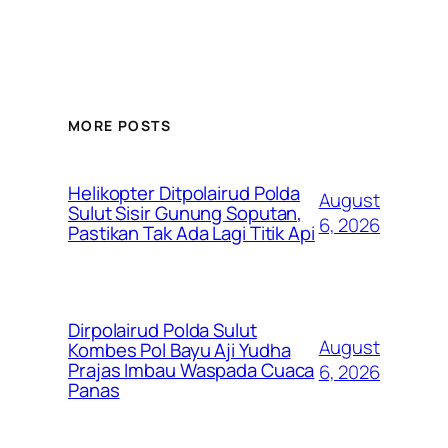
MORE POSTS
Helikopter Ditpolairud Polda
August
Sulut Sisir Gunung Soputan,
6, 2026
Pastikan Tak Ada Lagi Titik Api
Dirpolairud Polda Sulut
August
Kombes Pol Bayu Aji Yudha
Prajas Imbau Waspada Cuaca
6, 2026
Panas