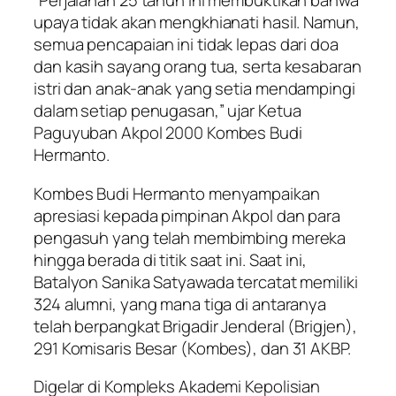
“Perjalanan 25 tahun ini membuktikan bahwa
upaya tidak akan mengkhianati hasil. Namun,
semua pencapaian ini tidak lepas dari doa
dan kasih sayang orang tua, serta kesabaran
istri dan anak-anak yang setia mendampingi
dalam setiap penugasan,” ujar Ketua
Paguyuban Akpol 2000 Kombes Budi
Hermanto.
Kombes Budi Hermanto menyampaikan
apresiasi kepada pimpinan Akpol dan para
pengasuh yang telah membimbing mereka
hingga berada di titik saat ini. Saat ini,
Batalyon Sanika Satyawada tercatat memiliki
324 alumni, yang mana tiga di antaranya
telah berpangkat Brigadir Jenderal (Brigjen),
291 Komisaris Besar (Kombes), dan 31 AKBP.
Digelar di Kompleks Akademi Kepolisian