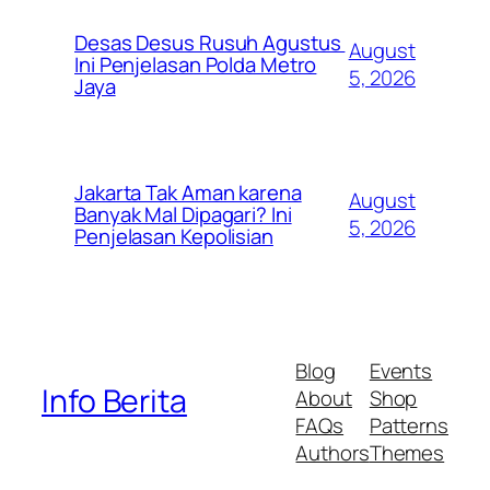
Desas Desus Rusuh Agustus
August
Ini Penjelasan Polda Metro
5, 2026
Jaya
Jakarta Tak Aman karena
August
Banyak Mal Dipagari? Ini
5, 2026
Penjelasan Kepolisian
Blog
Events
Info Berita
About
Shop
FAQs
Patterns
Authors
Themes