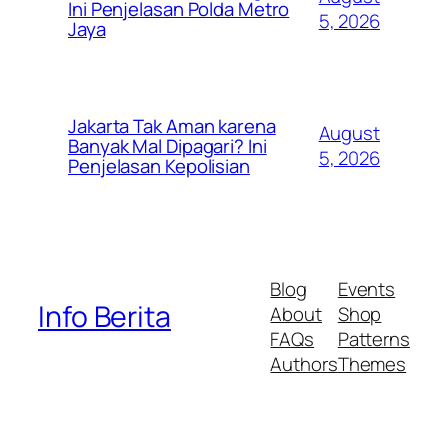
Ini Penjelasan Polda Metro
5, 2026
Jaya
Jakarta Tak Aman karena
August
Banyak Mal Dipagari? Ini
5, 2026
Penjelasan Kepolisian
Blog
Events
Info Berita
About
Shop
FAQs
Patterns
Authors
Themes