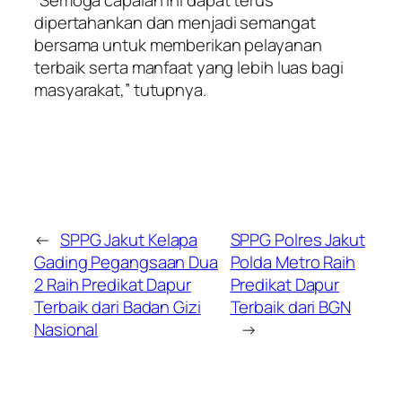
dipertahankan dan menjadi semangat
bersama untuk memberikan pelayanan
terbaik serta manfaat yang lebih luas bagi
masyarakat,” tutupnya.
←
SPPG Jakut Kelapa
SPPG Polres Jakut
Gading Pegangsaan Dua
Polda Metro Raih
2 Raih Predikat Dapur
Predikat Dapur
Terbaik dari Badan Gizi
Terbaik dari BGN
Nasional
→