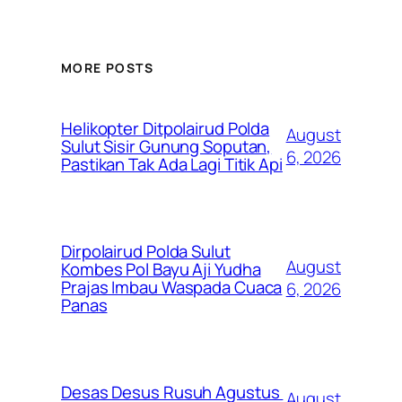
MORE POSTS
Helikopter Ditpolairud Polda
August
Sulut Sisir Gunung Soputan,
6, 2026
Pastikan Tak Ada Lagi Titik Api
Dirpolairud Polda Sulut
August
Kombes Pol Bayu Aji Yudha
Prajas Imbau Waspada Cuaca
6, 2026
Panas
Desas Desus Rusuh Agustus
August