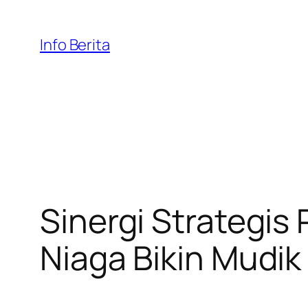
Skip
to
Info Berita
content
Sinergi Strategi
Niaga Bikin Mudi