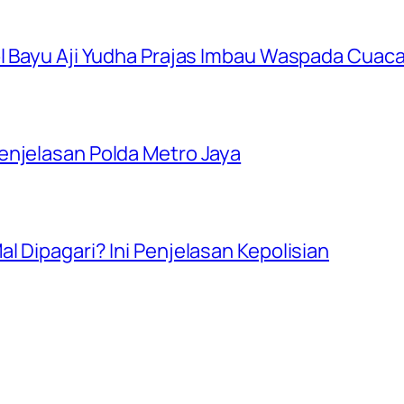
ol Bayu Aji Yudha Prajas Imbau Waspada Cuac
enjelasan Polda Metro Jaya
l Dipagari? Ini Penjelasan Kepolisian