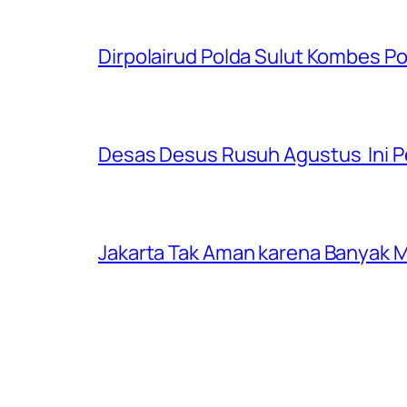
Dirpolairud Polda Sulut Kombes P
Desas Desus Rusuh Agustus Ini P
Jakarta Tak Aman karena Banyak Ma