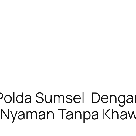
s Polda Sumsel Denga
k Nyaman Tanpa Khaw