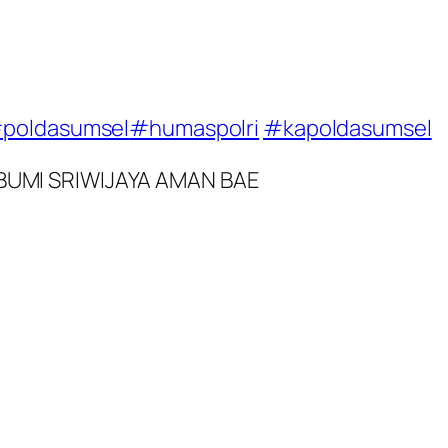
poldasumsel
#humaspolri
#kapoldasumsel
UMI SRIWIJAYA AMAN BAE