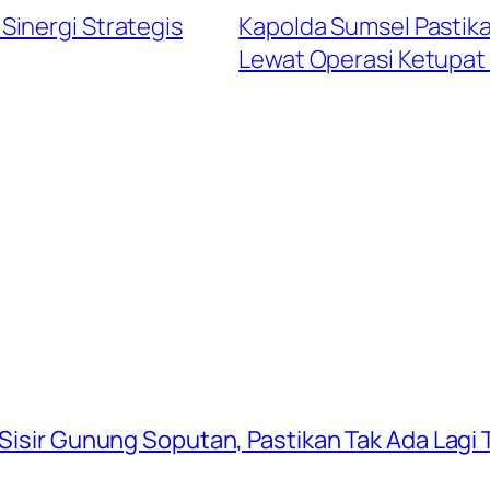
inergi Strategis
Kapolda Sumsel Pastik
Lewat Operasi Ketupat
 Sisir Gunung Soputan, Pastikan Tak Ada Lagi T