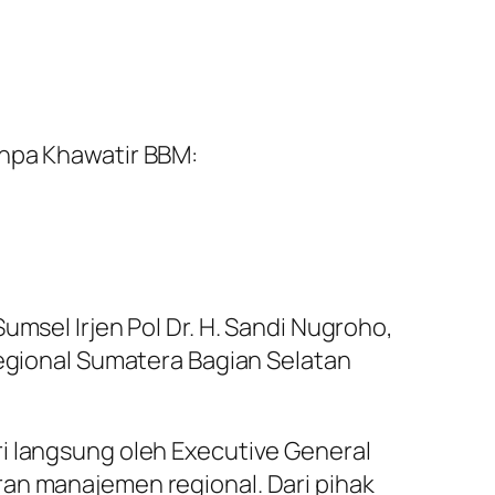
anpa Khawatir BBM:
umsel Irjen Pol Dr. H. Sandi Nugroho,
Regional Sumatera Bagian Selatan
i langsung oleh Executive General
ran manajemen regional. Dari pihak