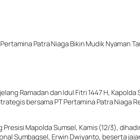
 Pertamina Patra Niaga Bikin Mudik Nyaman T
lang Ramadan dan Idul Fitri 1447 H, Kapolda S
i strategis bersama PT Pertamina Patra Niaga 
resisi Mapolda Sumsel, Kamis (12/3), dihadir
nal Sumbagsel, Erwin Dwiyanto, beserta jaja