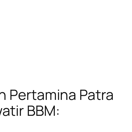
n Pertamina Patra
atir BBM: