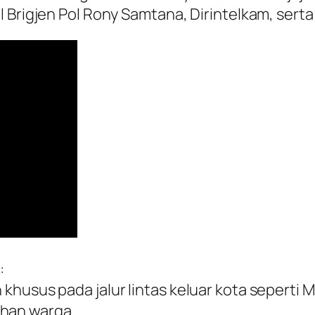
 Brigjen Pol Rony Samtana, Dirintelkam, serta
:
husus pada jalur lintas keluar kota seperti M
han warga.