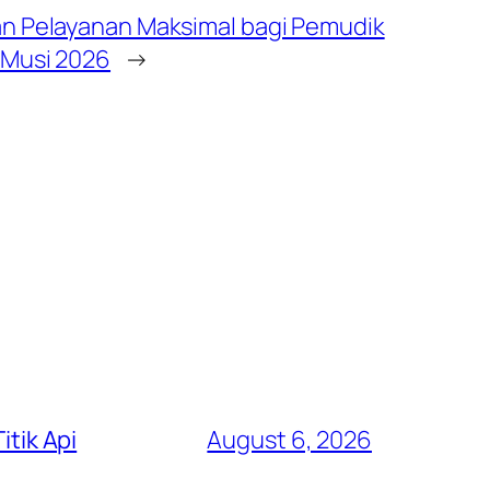
an Pelayanan Maksimal bagi Pemudik
 Musi 2026
→
itik Api
August 6, 2026