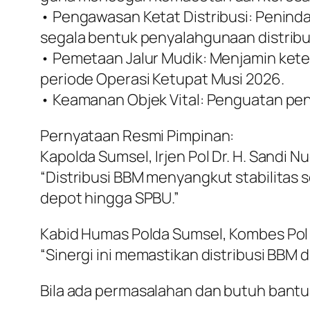
• Pengawasan Ketat Distribusi: Penind
segala bentuk penyalahgunaan distribu
• Pemetaan Jalur Mudik: Menjamin keters
periode Operasi Ketupat Musi 2026.
• Keamanan Objek Vital: Penguatan peng
Pernyataan Resmi Pimpinan:
Kapolda Sumsel, Irjen Pol Dr. H. Sandi Nug
“Distribusi BBM menyangkut stabilitas s
depot hingga SPBU.”
Kabid Humas Polda Sumsel, Kombes Pol N
“Sinergi ini memastikan distribusi BBM
Bila ada permasalahan dan butuh bantua