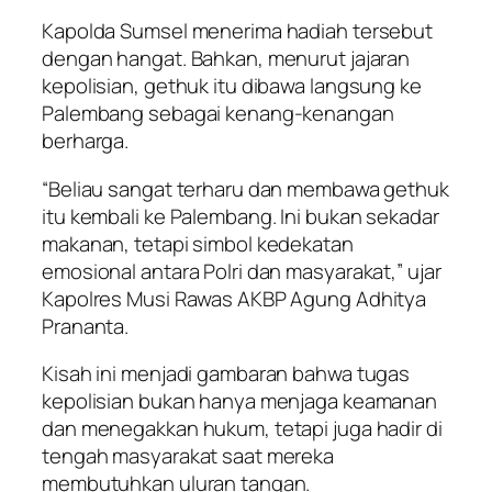
Kapolda Sumsel menerima hadiah tersebut
dengan hangat. Bahkan, menurut jajaran
kepolisian, gethuk itu dibawa langsung ke
Palembang sebagai kenang-kenangan
berharga.
“Beliau sangat terharu dan membawa gethuk
itu kembali ke Palembang. Ini bukan sekadar
makanan, tetapi simbol kedekatan
emosional antara Polri dan masyarakat,” ujar
Kapolres Musi Rawas AKBP Agung Adhitya
Prananta.
Kisah ini menjadi gambaran bahwa tugas
kepolisian bukan hanya menjaga keamanan
dan menegakkan hukum, tetapi juga hadir di
tengah masyarakat saat mereka
membutuhkan uluran tangan.