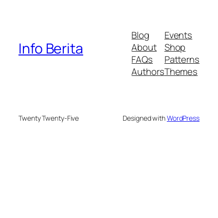
Blog
Events
Info Berita
About
Shop
FAQs
Patterns
Authors
Themes
Twenty Twenty-Five
Designed with
WordPress