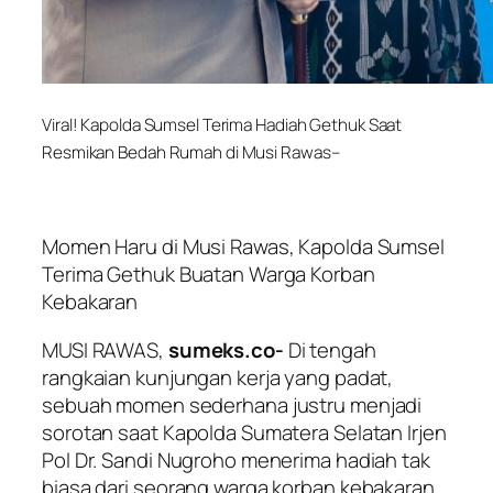
Viral! Kapolda Sumsel Terima Hadiah Gethuk Saat
Resmikan Bedah Rumah di Musi Rawas–
Momen Haru di Musi Rawas, Kapolda Sumsel
Terima Gethuk Buatan Warga Korban
Kebakaran
MUSI RAWAS,
sumeks.co-
Di tengah
rangkaian kunjungan kerja yang padat,
sebuah momen sederhana justru menjadi
sorotan saat Kapolda Sumatera Selatan Irjen
Pol Dr. Sandi Nugroho menerima hadiah tak
biasa dari seorang warga korban kebakaran