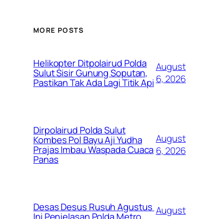
MORE POSTS
Helikopter Ditpolairud Polda
August
Sulut Sisir Gunung Soputan,
6, 2026
Pastikan Tak Ada Lagi Titik Api
Dirpolairud Polda Sulut
August
Kombes Pol Bayu Aji Yudha
Prajas Imbau Waspada Cuaca
6, 2026
Panas
Desas Desus Rusuh Agustus
August
Ini Penjelasan Polda Metro