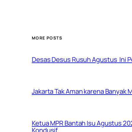
MORE POSTS
Desas Desus Rusuh Agustus Ini P
Jakarta Tak Aman karena Banyak Ma
Ketua MPR Bantah Isu Agustus 202
Kondusif