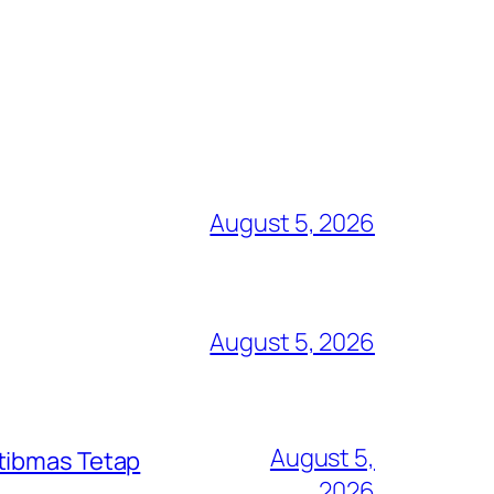
August 5, 2026
August 5, 2026
August 5,
mtibmas Tetap
2026