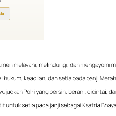
tmen melayani, melindungi, dan mengayomi m
ai hukum, keadilan, dan setia pada panji Merah
udkan Polri yang bersih, berani, dicintai, da
if untuk setia pada janji sebagai Ksatria Bhay