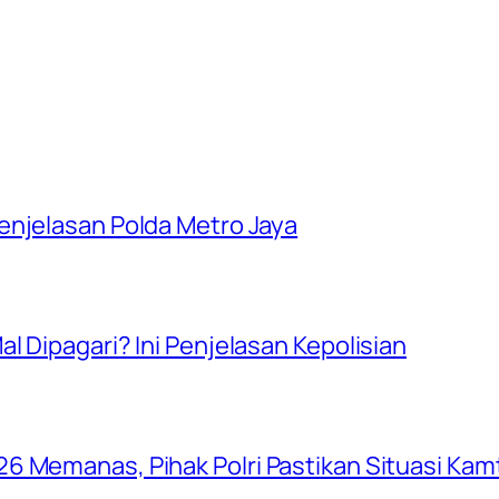
enjelasan Polda Metro Jaya
l Dipagari? Ini Penjelasan Kepolisian
6 Memanas, Pihak Polri Pastikan Situasi Ka