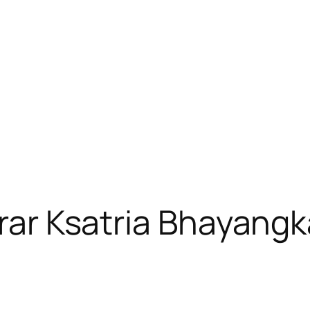
krar Ksatria Bhayang