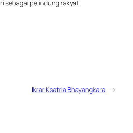
i sebagai pelindung rakyat.
Ikrar Ksatria Bhayangkara
→