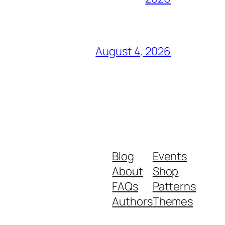
August 4, 2026
Blog
Events
About
Shop
FAQs
Patterns
Authors
Themes