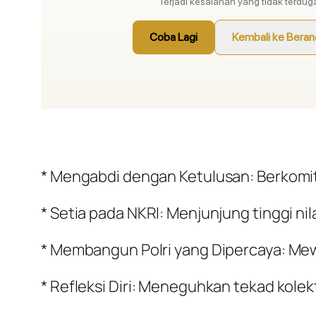
* Mengabdi dengan Ketulusan: Berkomi
* Setia pada NKRI: Menjunjung tinggi nil
* Membangun Polri yang Dipercaya: Mewuj
* Refleksi Diri: Meneguhkan tekad kolekt