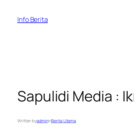
Skip
to
Info Berita
content
Sapulidi Media : I
Written by
admin
in
Berita Utama