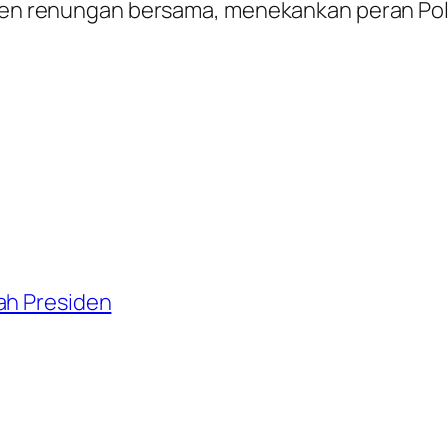
omen renungan bersama, menekankan peran Polr
ah Presiden