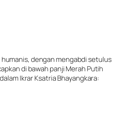
an humanis, dengan mengabdi setulus
ucapkan di bawah panji Merah Putih
 dalam Ikrar Ksatria Bhayangkara: