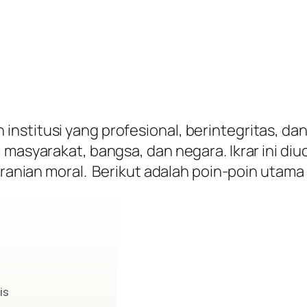
institusi yang profesional, berintegritas, d
 masyarakat, bangsa, dan negara. Ikrar ini di
beranian moral. Berikut adalah poin-poin utama