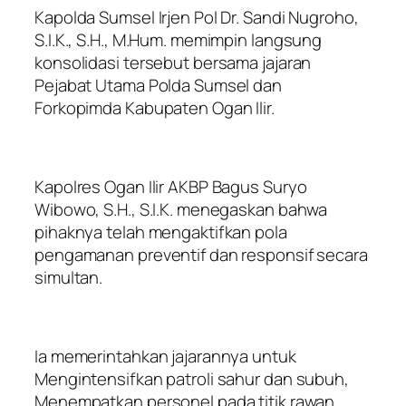
Kapolda Sumsel Irjen Pol Dr. Sandi Nugroho,
S.I.K., S.H., M.Hum. memimpin langsung
konsolidasi tersebut bersama jajaran
Pejabat Utama Polda Sumsel dan
Forkopimda Kabupaten Ogan Ilir.
Kapolres Ogan Ilir AKBP Bagus Suryo
Wibowo, S.H., S.I.K. menegaskan bahwa
pihaknya telah mengaktifkan pola
pengamanan preventif dan responsif secara
simultan.
Ia memerintahkan jajarannya untuk
Mengintensifkan patroli sahur dan subuh,
Menempatkan personel pada titik rawan