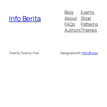
Blog
Events
Info Berita
About
Shop
FAQs
Patterns
Authors
Themes
Twenty Twenty-Five
Designed with
WordPress