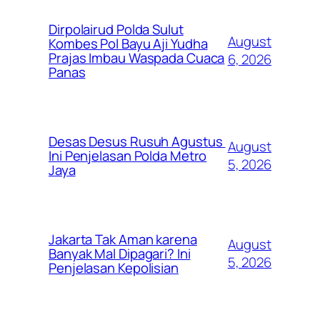
Dirpolairud Polda Sulut
August
Kombes Pol Bayu Aji Yudha
Prajas Imbau Waspada Cuaca
6, 2026
Panas
Desas Desus Rusuh Agustus
August
Ini Penjelasan Polda Metro
5, 2026
Jaya
Jakarta Tak Aman karena
August
Banyak Mal Dipagari? Ini
5, 2026
Penjelasan Kepolisian