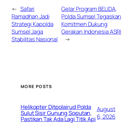
←
Safari
Gelar Program BELIDA,
Ramadhan Jadi
Polda Sumsel Tegaskan
Strategi Kapolda
Komitmen Dukung
Sumsel Jaga
Gerakan Indonesia ASRI
Stabilitas Nasional
→
MORE POSTS
Helikopter Ditpolairud Polda
August
Sulut Sisir Gunung Soputan,
6, 2026
Pastikan Tak Ada Lagi Titik Api