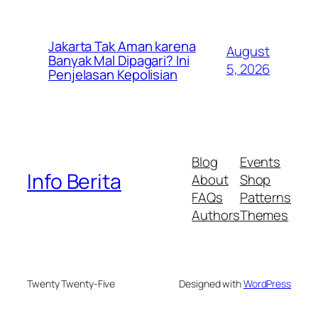
Jakarta Tak Aman karena
August
Banyak Mal Dipagari? Ini
5, 2026
Penjelasan Kepolisian
Blog
Events
Info Berita
About
Shop
FAQs
Patterns
Authors
Themes
Twenty Twenty-Five
Designed with
WordPress