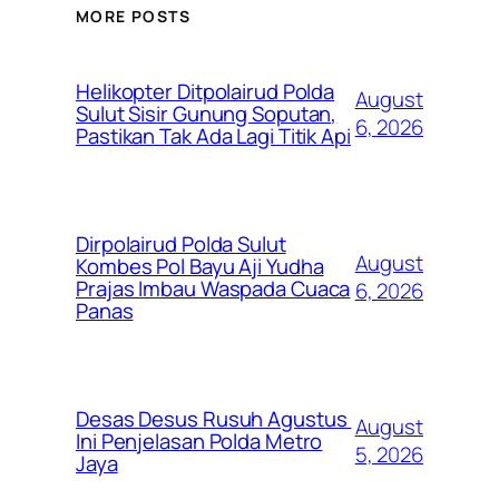
MORE POSTS
Helikopter Ditpolairud Polda
August
Sulut Sisir Gunung Soputan,
6, 2026
Pastikan Tak Ada Lagi Titik Api
Dirpolairud Polda Sulut
August
Kombes Pol Bayu Aji Yudha
Prajas Imbau Waspada Cuaca
6, 2026
Panas
Desas Desus Rusuh Agustus
August
Ini Penjelasan Polda Metro
5, 2026
Jaya