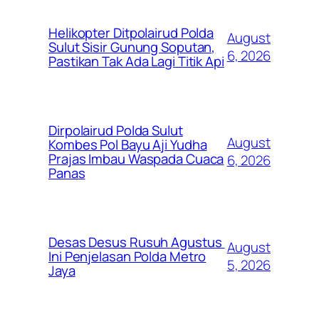
Helikopter Ditpolairud Polda
August
Sulut Sisir Gunung Soputan,
6, 2026
Pastikan Tak Ada Lagi Titik Api
Dirpolairud Polda Sulut
August
Kombes Pol Bayu Aji Yudha
Prajas Imbau Waspada Cuaca
6, 2026
Panas
Desas Desus Rusuh Agustus
August
Ini Penjelasan Polda Metro
5, 2026
Jaya