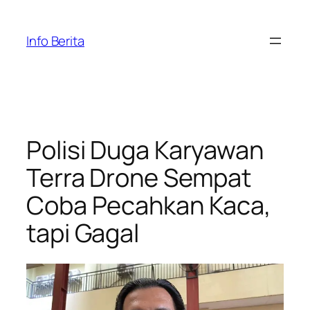
Skip
to
Info Berita
content
Polisi Duga Karyawan
Terra Drone Sempat
Coba Pecahkan Kaca,
tapi Gagal