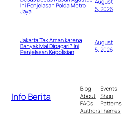
August
Ini Penjelasan Polda Metro
5, 2026
Jaya
Jakarta Tak Aman karena
August
Banyak Mal Dipagari? Ini
5, 2026
Penjelasan Kepolisian
Blog
Events
Info Berita
About
Shop
FAQs
Patterns
Authors
Themes