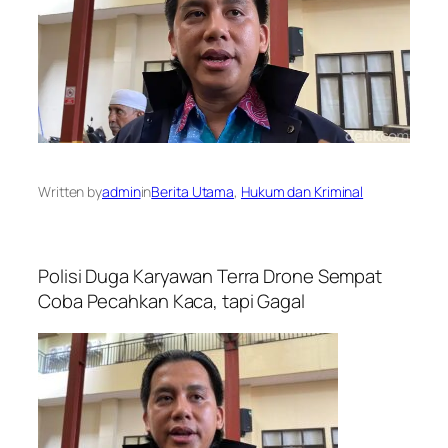
Written by
admin
in
Berita Utama
, 
Hukum dan Kriminal
Polisi Duga Karyawan Terra Drone Sempat
Coba Pecahkan Kaca, tapi Gagal