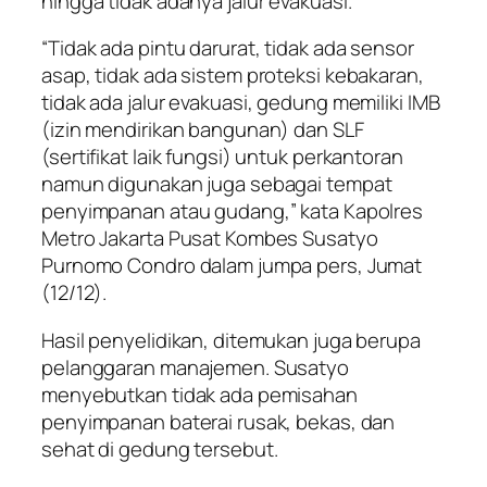
hingga tidak adanya jalur evakuasi.
“Tidak ada pintu darurat, tidak ada sensor
asap, tidak ada sistem proteksi kebakaran,
tidak ada jalur evakuasi, gedung memiliki IMB
(izin mendirikan bangunan) dan SLF
(sertifikat laik fungsi) untuk perkantoran
namun digunakan juga sebagai tempat
penyimpanan atau gudang,” kata Kapolres
Metro Jakarta Pusat Kombes Susatyo
Purnomo Condro dalam jumpa pers, Jumat
(12/12).
Hasil penyelidikan, ditemukan juga berupa
pelanggaran manajemen. Susatyo
menyebutkan tidak ada pemisahan
penyimpanan baterai rusak, bekas, dan
sehat di gedung tersebut.