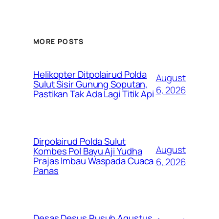
MORE POSTS
Helikopter Ditpolairud Polda
August
Sulut Sisir Gunung Soputan,
6, 2026
Pastikan Tak Ada Lagi Titik Api
Dirpolairud Polda Sulut
August
Kombes Pol Bayu Aji Yudha
Prajas Imbau Waspada Cuaca
6, 2026
Panas
Desas Desus Rusuh Agustus