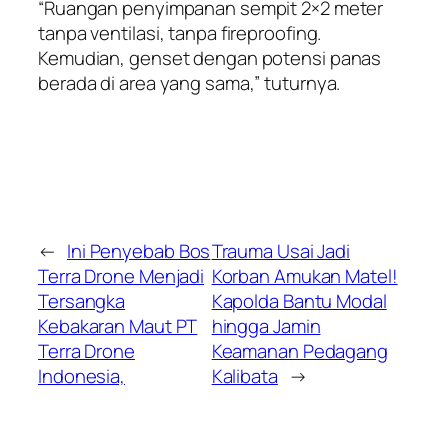
“Ruangan penyimpanan sempit 2×2 meter
tanpa ventilasi, tanpa fireproofing.
Kemudian, genset dengan potensi panas
berada di area yang sama,” tuturnya.
←
Ini Penyebab Bos
Trauma Usai Jadi
Terra Drone Menjadi
Korban Amukan Matel!
Tersangka
Kapolda Bantu Modal
Kebakaran Maut PT
hingga Jamin
Terra Drone
Keamanan Pedagang
Indonesia,
Kalibata
→