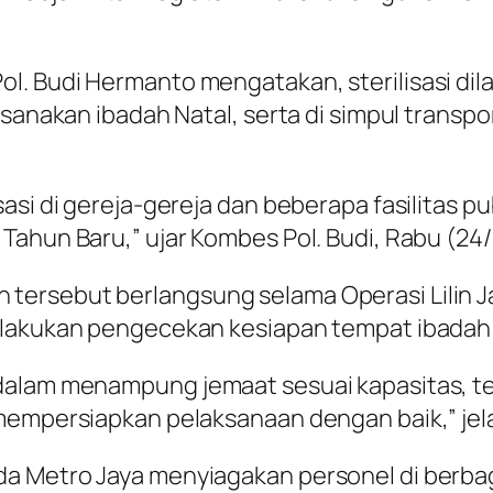
l. Budi Hermanto mengatakan, sterilisasi di
sanakan ibadah Natal, serta di simpul transpor
sasi di gereja-gereja dan beberapa fasilitas 
Tahun Baru,” ujar Kombes Pol. Budi, Rabu (24/
rsebut berlangsung selama Operasi Lilin Jay
elakukan pengecekan kesiapan tempat ibadah
dalam menampung jemaat sesuai kapasitas, te
 mempersiapkan pelaksanaan dengan baik,” jel
 Metro Jaya menyiagakan personel di berbagai