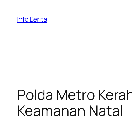
Skip
to
Info Berita
content
Polda Metro Kerah
Keamanan Natal