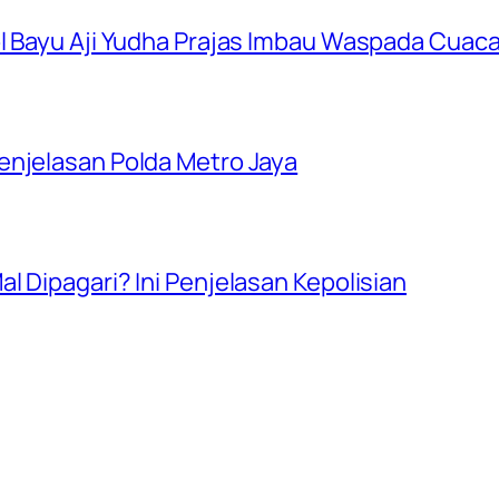
ol Bayu Aji Yudha Prajas Imbau Waspada Cuac
enjelasan Polda Metro Jaya
l Dipagari? Ini Penjelasan Kepolisian