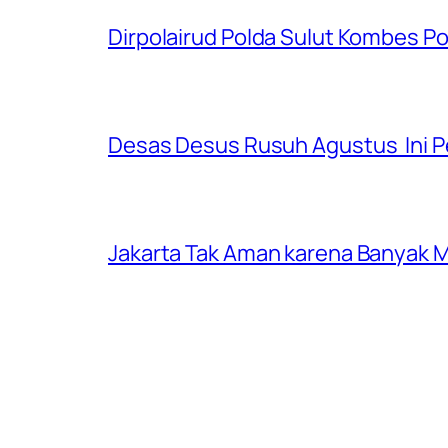
Dirpolairud Polda Sulut Kombes P
Desas Desus Rusuh Agustus Ini P
Jakarta Tak Aman karena Banyak Ma