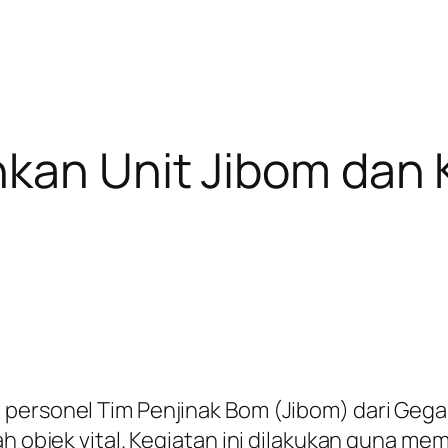
kan Unit Jibom dan 
personel Tim Penjinak Bom (Jibom) dari Gegan
ah objek vital. Kegiatan ini dilakukan guna m