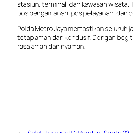
stasiun, terminal, dan kawasan wisata.
pos pengamanan, pos pelayanan, dan pos
Polda Metro Jaya memastikan seluruh ja
tetap aman dan kondusif. Dengan begi
rasa aman dan nyaman.
←
Salah Terminal Di Bandara Soeta ?? …