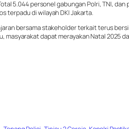
 Total 5.044 personel gabungan Polri, TNI, da
 terpadu di wilayah DKI Jakarta.
jaran bersama stakeholder terkait terus ber
tu, masyarakat dapat merayakan Natal 2025 
. Tenang Polisi
Tinjau 2 Gereja, Kapolri Pas