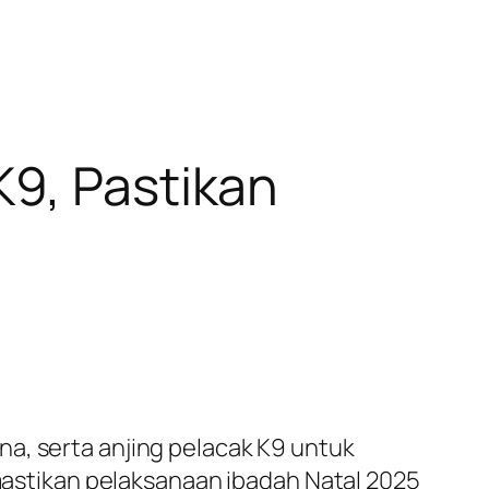
K9, Pastikan
a, serta anjing pelacak K9 untuk
emastikan pelaksanaan ibadah Natal 2025