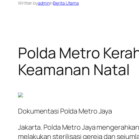
Written by
admin
in
Berita Utama
Polda Metro Kerah
Keamanan Natal
Dokumentasi Polda Metro Jaya
Jakarta. Polda Metro Jaya mengerahkan 
melakukan sterilisasi gereja dan sejuml