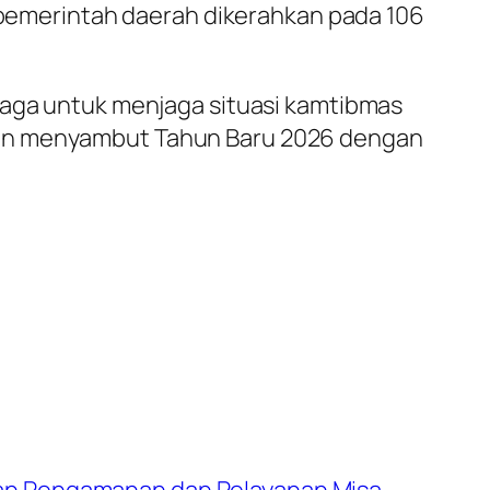
n pemerintah daerah dikerahkan pada 106
siaga untuk menjaga situasi kamtibmas
dan menyambut Tahun Baru 2026 dengan
tikan Pengamanan dan Pelayanan Misa