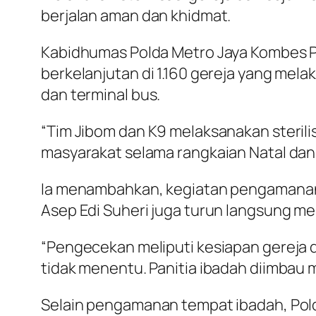
berjalan aman dan khidmat.
Kabidhumas Polda Metro Jaya Kombes Po
berkelanjutan di 1.160 gereja yang melak
dan terminal bus.
“Tim Jibom dan K9 melaksanakan sterili
masyarakat selama rangkaian Natal dan 
Ia menambahkan, kegiatan pengamanan te
Asep Edi Suheri juga turun langsung m
“Pengecekan meliputi kesiapan gereja 
tidak menentu. Panitia ibadah diimbau
Selain pengamanan tempat ibadah, Polda