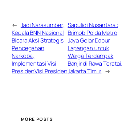
←
Jadi Narasumber,
Sapulidi Nusantara :
Kepala BNN Nasional
Brimob Polda Metro
Bicara Aksi Strategis
Jaya Gelar Dapur
Pencegahan
Lapangan untuk
Narkoba,
Warga Terdampak
Implementasi Visi
Banjir di Rawa Teratai,
PresidenVisi Presiden
Jakarta Timur
→
MORE POSTS