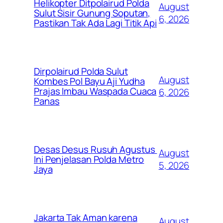
Helikopter Ditpolairud Polda
August
Sulut Sisir Gunung Soputan,
6, 2026
Pastikan Tak Ada Lagi Titik Api
Dirpolairud Polda Sulut
August
Kombes Pol Bayu Aji Yudha
Prajas Imbau Waspada Cuaca
6, 2026
Panas
Desas Desus Rusuh Agustus
August
Ini Penjelasan Polda Metro
5, 2026
Jaya
Jakarta Tak Aman karena
August