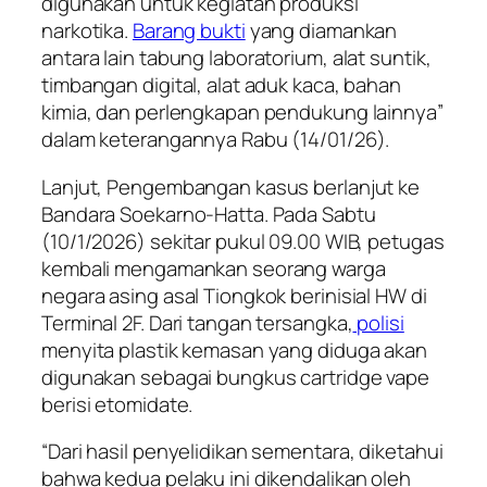
digunakan untuk kegiatan produksi
narkotika.
Barang bukti
yang diamankan
antara lain tabung laboratorium, alat suntik,
timbangan digital, alat aduk kaca, bahan
kimia, dan perlengkapan pendukung lainnya”
dalam keterangannya Rabu (14/01/26).
Lanjut, Pengembangan kasus berlanjut ke
Bandara Soekarno-Hatta. Pada Sabtu
(10/1/2026) sekitar pukul 09.00 WIB, petugas
kembali mengamankan seorang warga
negara asing asal Tiongkok berinisial HW di
Terminal 2F. Dari tangan tersangka,
polisi
menyita plastik kemasan yang diduga akan
digunakan sebagai bungkus cartridge vape
berisi etomidate.
“Dari hasil penyelidikan sementara, diketahui
bahwa kedua pelaku ini dikendalikan oleh