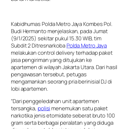
Kabidhumas Polda Metro Jaya Kombes Pol.
Budi Hermanto menjelaskan, pada Jumat
(9/1/2025) sekitar pukul 15.30 WIB, tim
Subdit 2 Ditresnarkoba
Polda Metro Jaya
melakukan control delivery terhadap paket
jasa pengiriman yang ditujukan ke
apartemen di wilayah Jakarta Utara. Dari hasil
pengawasan tersebut, petugas
mengamankan seorang pria berinisial DJ di
lobi apartemen.
“Dari penggeledahan unit apartemen
tersangka,
polisi
menemukan satu paket
narkotika jenis etomidate seberat bruto 100
gram serta berbagai peralatan yang diduga