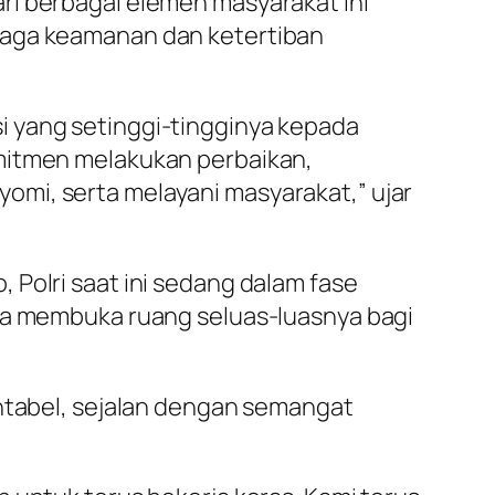
ri berbagai elemen masyarakat ini
jaga keamanan dan ketertiban
i yang setinggi-tingginya kepada
omitmen melakukan perbaikan,
omi, serta melayani masyarakat,” ujar
 Polri saat ini sedang dalam fase
uga membuka ruang seluas-luasnya bagi
untabel, sejalan dengan semangat