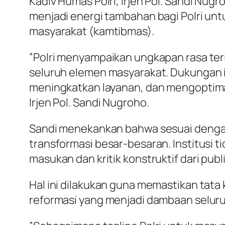
​Kadiv Humas Polri, Irjen Pol. Sandi N
menjadi energi tambahan bagi Polri un
masyarakat (kamtibmas).
​”Polri menyampaikan ungkapan rasa te
seluruh elemen masyarakat. Dukungan i
meningkatkan layanan, dan mengoptimal
Irjen Pol. Sandi Nugroho.
​Sandi menekankan bahwa sesuai dengan 
transformasi besar-besaran. Institusi
masukan dan kritik konstruktif dari publi
​Hal ini dilakukan guna memastikan tat
reformasi yang menjadi dambaan seluru