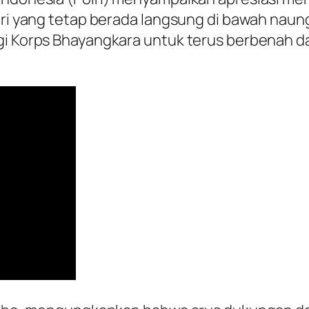
olri yang tetap berada langsung di bawah naun
agi Korps Bhayangkara untuk terus berbenah d