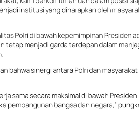
rakat, kami berkomitmen dan dalam posisi sia
enjadi institusi yang diharapkan oleh masyara
itas Polri di bawah kepemimpinan Presiden 
 tetap menjadi garda terdepan dalam menjaga
.
san bahwa sinergi antara Polri dan masyaraka
bekerja sama secara maksimal di bawah Presid
ka pembangunan bangsa dan negara,” pungk