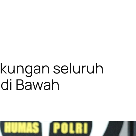
Dukungan seluruh
 di Bawah