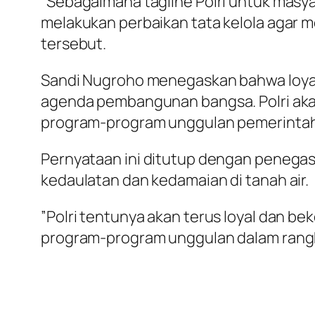
​”Sebagaimana tagline Polri untuk masya
melakukan perbaikan tata kelola agar m
tersebut.
​Sandi Nugroho menegaskan bahwa loyal
agenda pembangunan bangsa. Polri akan
program-program unggulan pemerintah
​Pernyataan ini ditutup dengan penega
kedaulatan dan kedamaian di tanah air.
​”Polri tentunya akan terus loyal dan 
program-program unggulan dalam rang