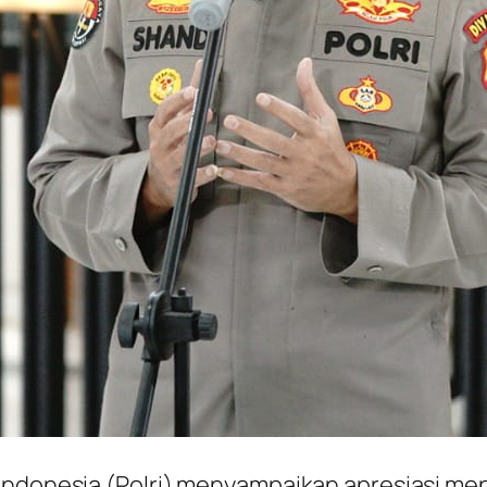
 Indonesia (Polri) menyampaikan apresiasi m