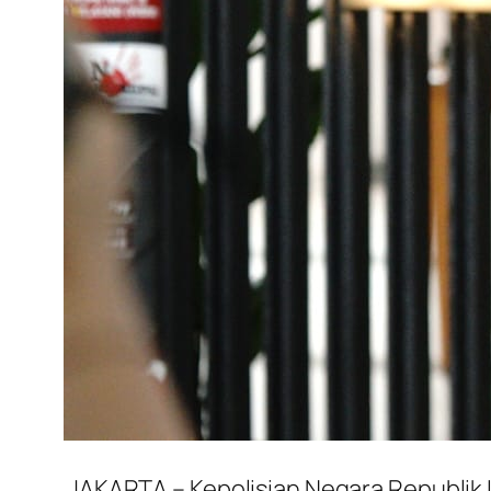
​JAKARTA – Kepolisian Negara Republik