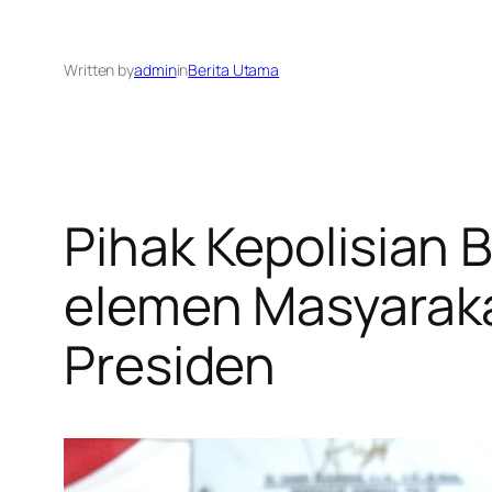
Written by
admin
in
Berita Utama
Pihak Kepolisian 
elemen Masyarakat
Presiden