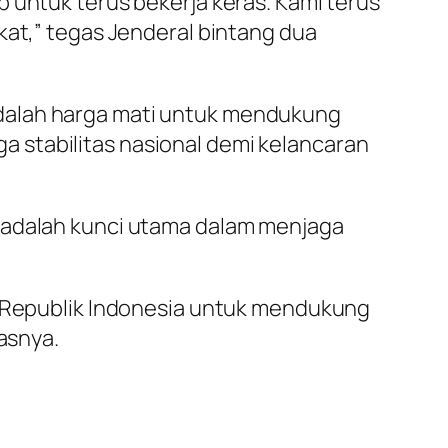
p untuk terus bekerja keras. Kami terus
kat,” tegas Jenderal bintang dua
adalah harga mati untuk mendukung
 stabilitas nasional demi kelancaran
t adalah kunci utama dalam menjaga
en Republik Indonesia untuk mendukung
asnya.