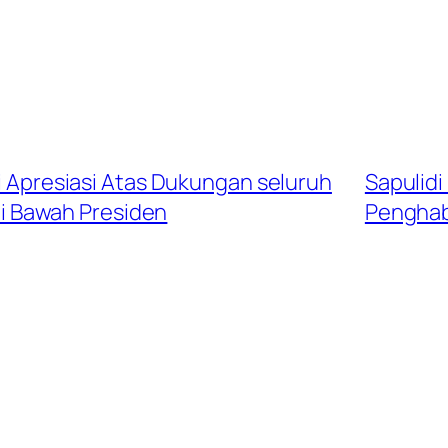
ri Apresiasi Atas Dukungan seluruh
Sapulidi
di Bawah Presiden
Penghab