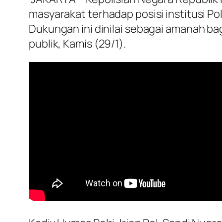
masyarakat terhadap posisi institusi P
Dukungan ini dinilai sebagai amanah b
publik, Kamis (29/1).