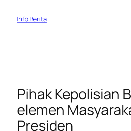
Skip
to
Info Berita
content
Pihak Kepolisian 
elemen Masyarakat
Presiden