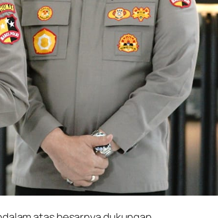
endalam atas besarnya dukungan