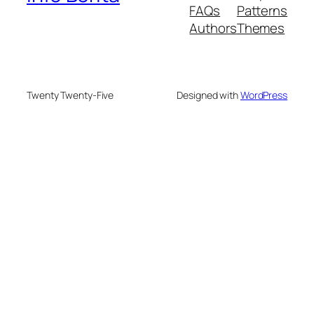
FAQs
Patterns
Authors
Themes
Twenty Twenty-Five
Designed with
WordPress