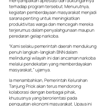
menyampaikan apresiasi dan dukungannya
terhadap program tersebut. Menurutnya,
kegiatan pemberdayaan masyarakat menjadi
sarana penting untuk meningkatkan
produktivitas warga dan mencegah mereka
terjerumus dalam penyalahgunaan maupun
peredaran gelap narkoba.
“Kami selaku pemerintah daerah mendukung
penuh langkah-langkah BNN dalam
melindungi wilayah ini dari ancaman narkoba
melalui pendekatan yang memberdayakan
masyarakat,” ujarnya.
Ia menambahkan, Pemerintah Kelurahan
Tanjung Priok akan terus mendorong
kolaborasi dengan berbagai pihak,
khususnya yang berorientasi pada
penguatan ekonomi masyarakat. Upaya ini