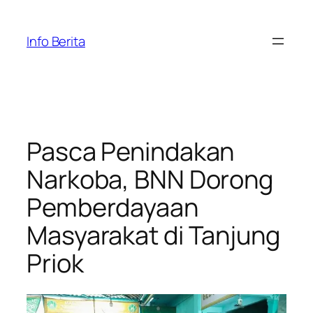
Skip
to
Info Berita
content
Pasca Penindakan
Narkoba, BNN Dorong
Pemberdayaan
Masyarakat di Tanjung
Priok