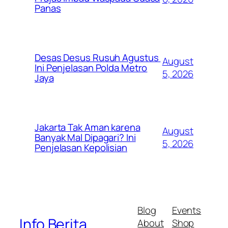
Panas
Desas Desus Rusuh Agustus
August
Ini Penjelasan Polda Metro
5, 2026
Jaya
Jakarta Tak Aman karena
August
Banyak Mal Dipagari? Ini
5, 2026
Penjelasan Kepolisian
Blog
Events
Info Berita
About
Shop