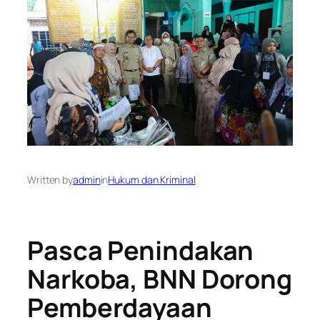
Written by
admin
in
Hukum dan Kriminal
Pasca Penindakan
Narkoba, BNN Dorong
Pemberdayaan