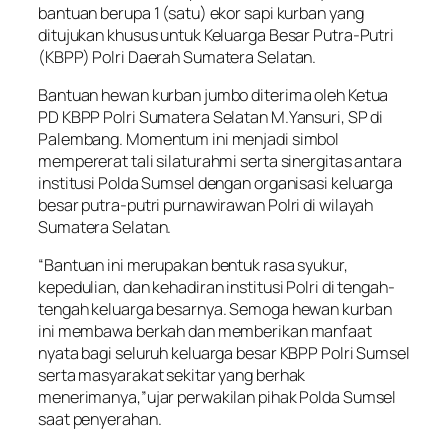
bantuan berupa 1 (satu) ekor sapi kurban yang
ditujukan khusus untuk Keluarga Besar Putra-Putri
(KBPP) Polri Daerah Sumatera Selatan.
Bantuan hewan kurban jumbo diterima oleh Ketua
PD KBPP Polri Sumatera Selatan M.Yansuri, SP di
Palembang. Momentum ini menjadi simbol
mempererat tali silaturahmi serta sinergitas antara
institusi Polda Sumsel dengan organisasi keluarga
besar putra-putri purnawirawan Polri di wilayah
Sumatera Selatan.
“Bantuan ini merupakan bentuk rasa syukur,
kepedulian, dan kehadiran institusi Polri di tengah-
tengah keluarga besarnya. Semoga hewan kurban
ini membawa berkah dan memberikan manfaat
nyata bagi seluruh keluarga besar KBPP Polri Sumsel
serta masyarakat sekitar yang berhak
menerimanya,”ujar perwakilan pihak Polda Sumsel
saat penyerahan.