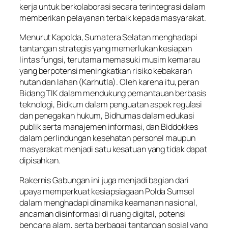
kerja untuk berkolaborasi secara terintegrasi dalam
memberikan pelayanan terbaik kepada masyarakat.
Menurut Kapolda, Sumatera Selatan menghadapi
tantangan strategis yang memerlukan kesiapan
lintas fungsi, terutama memasuki musim kemarau
yang berpotensi meningkatkan risiko kebakaran
hutan dan lahan (Karhutla). Oleh karena itu, peran
Bidang TIK dalam mendukung pemantauan berbasis
teknologi, Bidkum dalam penguatan aspek regulasi
dan penegakan hukum, Bidhumas dalam edukasi
publik serta manajemen informasi, dan Biddokkes
dalam perlindungan kesehatan personel maupun
masyarakat menjadi satu kesatuan yang tidak dapat
dipisahkan.
Rakernis Gabungan ini juga menjadi bagian dari
upaya memperkuat kesiapsiagaan Polda Sumsel
dalam menghadapi dinamika keamanan nasional,
ancaman disinformasi di ruang digital, potensi
bencana alam, serta berbagai tantangan sosial yang