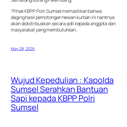
Sematang Borang Palembang.
“Pihak KBPP Polri Sumsel memastikan bahwa
daging hasil pemotongan hewan kurban ini nantinya
akan didistribusikan secara adil kepada anggota dan
masyarakat yang membutuhkan,
May 28, 2026
Wujud Kepedulian : Kapolda
Sumsel Serahkan Bantuan
Sapi kepada KBPP Polri
Sumsel