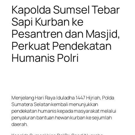
Kapolda Sumsel Tebar
Sapi Kurban ke
Pesantren dan Masjid,
Perkuat Pendekatan
Humanis Polri
Menjelang Hari Raya Iduladha 1447 Hijriah, Polda
Sumatera Selatan kembali menunjukkan
pendekatan humanis kepada masyarakat melalui
penyaluran bantuan hewan kurban ke sejumlah
daerah.