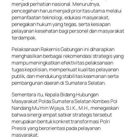
menjadi perhatian nasional. Menurutnya,
pencegahan harus menjadi prioritas utama melalui
pemanfaatan teknologi, edukasi masyarakat,
penegakan hukum yang tegas, serta kesiapan
pelayanan kesehatan bagi personel dan masyarakat
terdampak.
Pelaksanaan Rakernis Gabungan ini diharapkan
menghasilkan berbagai rekomendasi strategis yang
mampu meningkatkan efektivitas pelaksanaan
tugas kepolisian, memperkuat kualitas pelayanan
publik, dan mendukung stabilitas keamanan serta
pembangunan daerah di Sumatera Selatan.
Sementara itu, Kepala Bidang Hubungan
Masyarakat Polda Sumatera Selatan Kombes Pol
Nandang Mu’min Wijaya, S.I.K., M.H., menegaskan
bahwa sinergi empat satker strategis tersebut
merupakan bentuk konkret transformasi Polri
Presisi yang berorientasi pada pelayanan
masyarakat.