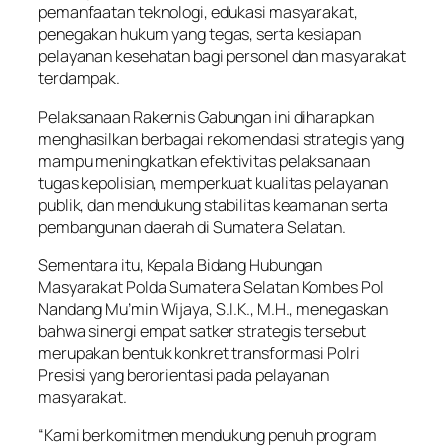
pemanfaatan teknologi, edukasi masyarakat,
penegakan hukum yang tegas, serta kesiapan
pelayanan kesehatan bagi personel dan masyarakat
terdampak.
Pelaksanaan Rakernis Gabungan ini diharapkan
menghasilkan berbagai rekomendasi strategis yang
mampu meningkatkan efektivitas pelaksanaan
tugas kepolisian, memperkuat kualitas pelayanan
publik, dan mendukung stabilitas keamanan serta
pembangunan daerah di Sumatera Selatan.
Sementara itu, Kepala Bidang Hubungan
Masyarakat Polda Sumatera Selatan Kombes Pol
Nandang Mu’min Wijaya, S.I.K., M.H., menegaskan
bahwa sinergi empat satker strategis tersebut
merupakan bentuk konkret transformasi Polri
Presisi yang berorientasi pada pelayanan
masyarakat.
“Kami berkomitmen mendukung penuh program