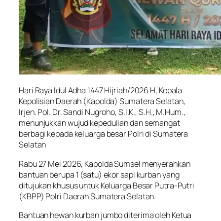
Hari Raya Idul Adha 1447 Hijriah/2026 H, Kepala
Kepolisian Daerah (Kapolda) Sumatera Selatan,
Irjen. Pol. Dr. Sandi Nugroho, S.I.K., S.H., M.Hum.,
menunjukkan wujud kepedulian dan semangat
berbagi kepada keluarga besar Polri di Sumatera
Selatan
Rabu 27 Mei 2026, Kapolda Sumsel menyerahkan
bantuan berupa 1 (satu) ekor sapi kurban yang
ditujukan khusus untuk Keluarga Besar Putra-Putri
(KBPP) Polri Daerah Sumatera Selatan.
Bantuan hewan kurban jumbo diterima oleh Ketua