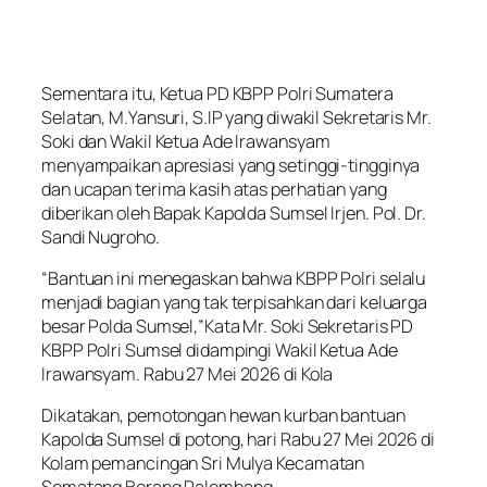
Sementara itu, Ketua PD KBPP Polri Sumatera
Selatan, M.Yansuri, S.IP yang diwakil Sekretaris Mr.
Soki dan Wakil Ketua Ade Irawansyam
menyampaikan apresiasi yang setinggi-tingginya
dan ucapan terima kasih atas perhatian yang
diberikan oleh Bapak Kapolda Sumsel Irjen. Pol. Dr.
Sandi Nugroho.
“Bantuan ini menegaskan bahwa KBPP Polri selalu
menjadi bagian yang tak terpisahkan dari keluarga
besar Polda Sumsel,”Kata Mr. Soki Sekretaris PD
KBPP Polri Sumsel didampingi Wakil Ketua Ade
Irawansyam. Rabu 27 Mei 2026 di Kola
Dikatakan, pemotongan hewan kurban bantuan
Kapolda Sumsel di potong, hari Rabu 27 Mei 2026 di
Kolam pemancingan Sri Mulya Kecamatan