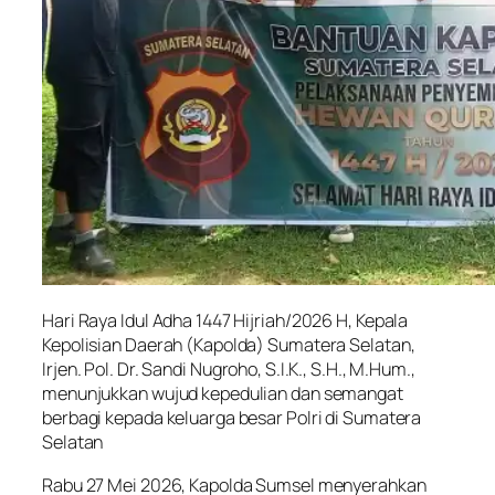
Hari Raya Idul Adha 1447 Hijriah/2026 H, Kepala
Kepolisian Daerah (Kapolda) Sumatera Selatan,
Irjen. Pol. Dr. Sandi Nugroho, S.I.K., S.H., M.Hum.,
menunjukkan wujud kepedulian dan semangat
berbagi kepada keluarga besar Polri di Sumatera
Selatan
Rabu 27 Mei 2026, Kapolda Sumsel menyerahkan