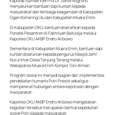
Kapolda Sumsel Irjen Pol Dr. Sandi Nugroho
menyalurkan bantuan sapi kurban kepada
masyarakat dan lembaga keagamaan di Kabupaten
Ogan Komering Ulu dan Kabupaten Muara Enim.
Di Kabupaten OKU, bantuan diserahkan kepada
Pondok Pesantren Al Fakhriyah Baturaja melalui
Kapolres OKU AKBP Endro Aribowo.
Sementara di Kabupaten Muara Enim, bantuan sapi
kurban disalurkan kepada pengurus Masjid Jami’
Nurul Iman Desa Tanjung Terang melalui
Wakapolres Muara Enim Kompol Toni Arman.
Program sosial ini menjadi bagian dari implementasi
pendekatan humanis Polri Presisi sekaligus
mempererat hubungan antara kepolisian dengan
masyarakat.
Kapolres OKU AKBP Endro Aribowo mengatakan
kegiatan tersebut merupakan bentuk kepedulian
sosial Polri kepada masyarakat.