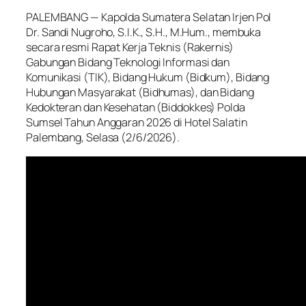
PALEMBANG — Kapolda Sumatera Selatan Irjen Pol
Dr. Sandi Nugroho, S.I.K., S.H., M.Hum., membuka
secara resmi Rapat Kerja Teknis (Rakernis)
Gabungan Bidang Teknologi Informasi dan
Komunikasi (TIK), Bidang Hukum (Bidkum), Bidang
Hubungan Masyarakat (Bidhumas), dan Bidang
Kedokteran dan Kesehatan (Biddokkes) Polda
Sumsel Tahun Anggaran 2026 di Hotel Salatin
Palembang, Selasa (2/6/2026).