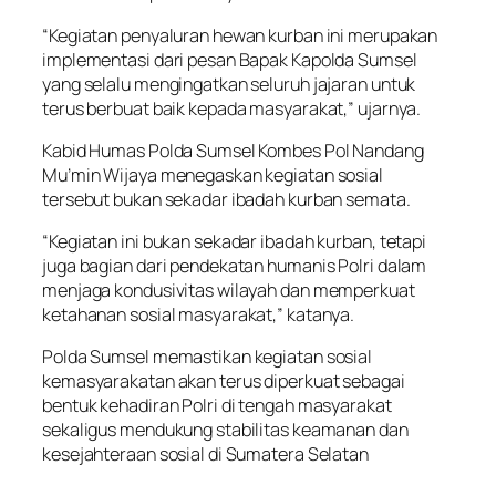
“Kegiatan penyaluran hewan kurban ini merupakan
implementasi dari pesan Bapak Kapolda Sumsel
yang selalu mengingatkan seluruh jajaran untuk
terus berbuat baik kepada masyarakat,” ujarnya.
Kabid Humas Polda Sumsel Kombes Pol Nandang
Mu’min Wijaya menegaskan kegiatan sosial
tersebut bukan sekadar ibadah kurban semata.
“Kegiatan ini bukan sekadar ibadah kurban, tetapi
juga bagian dari pendekatan humanis Polri dalam
menjaga kondusivitas wilayah dan memperkuat
ketahanan sosial masyarakat,” katanya.
Polda Sumsel memastikan kegiatan sosial
kemasyarakatan akan terus diperkuat sebagai
bentuk kehadiran Polri di tengah masyarakat
sekaligus mendukung stabilitas keamanan dan
kesejahteraan sosial di Sumatera Selatan