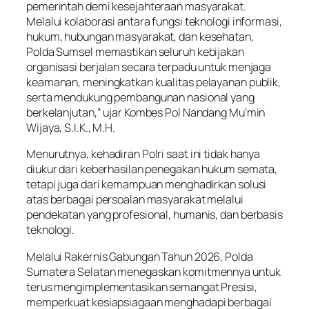
pemerintah demi kesejahteraan masyarakat.
Melalui kolaborasi antara fungsi teknologi informasi,
hukum, hubungan masyarakat, dan kesehatan,
Polda Sumsel memastikan seluruh kebijakan
organisasi berjalan secara terpadu untuk menjaga
keamanan, meningkatkan kualitas pelayanan publik,
serta mendukung pembangunan nasional yang
berkelanjutan,” ujar Kombes Pol Nandang Mu’min
Wijaya, S.I.K., M.H.
Menurutnya, kehadiran Polri saat ini tidak hanya
diukur dari keberhasilan penegakan hukum semata,
tetapi juga dari kemampuan menghadirkan solusi
atas berbagai persoalan masyarakat melalui
pendekatan yang profesional, humanis, dan berbasis
teknologi.
Melalui Rakernis Gabungan Tahun 2026, Polda
Sumatera Selatan menegaskan komitmennya untuk
terus mengimplementasikan semangat Presisi,
memperkuat kesiapsiagaan menghadapi berbagai