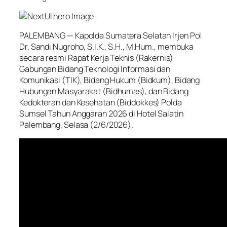
PALEMBANG — Kapolda Sumatera Selatan Irjen Pol
Dr. Sandi Nugroho, S.I.K., S.H., M.Hum., membuka
secara resmi Rapat Kerja Teknis (Rakernis)
Gabungan Bidang Teknologi Informasi dan
Komunikasi (TIK), Bidang Hukum (Bidkum), Bidang
Hubungan Masyarakat (Bidhumas), dan Bidang
Kedokteran dan Kesehatan (Biddokkes) Polda
Sumsel Tahun Anggaran 2026 di Hotel Salatin
Palembang, Selasa (2/6/2026).