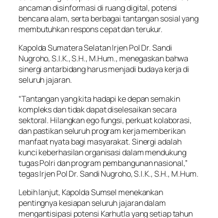
ancaman disinformasi di ruang digital, potensi
bencana alam, serta berbagai tantangan sosial yang
membutuhkan respons cepat dan terukur.
Kapolda Sumatera Selatan Irjen Pol Dr. Sandi
Nugroho, S.I.K., S.H., M.Hum., menegaskan bahwa
sinergi antarbidang harus menjadi budaya kerja di
seluruh jajaran.
“Tantangan yang kita hadapi ke depan semakin
kompleks dan tidak dapat diselesaikan secara
sektoral. Hilangkan ego fungsi, perkuat kolaborasi,
dan pastikan seluruh program kerja memberikan
manfaat nyata bagi masyarakat. Sinergi adalah
kunci keberhasilan organisasi dalam mendukung
tugas Polri dan program pembangunan nasional,”
tegas Irjen Pol Dr. Sandi Nugroho, S.I.K., S.H., M.Hum.
Lebih lanjut, Kapolda Sumsel menekankan
pentingnya kesiapan seluruh jajaran dalam
mengantisipasi potensi Karhutla yang setiap tahun