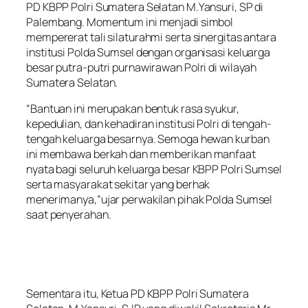
PD KBPP Polri Sumatera Selatan M.Yansuri, SP di
Palembang. Momentum ini menjadi simbol
mempererat tali silaturahmi serta sinergitas antara
institusi Polda Sumsel dengan organisasi keluarga
besar putra-putri purnawirawan Polri di wilayah
Sumatera Selatan.
“Bantuan ini merupakan bentuk rasa syukur,
kepedulian, dan kehadiran institusi Polri di tengah-
tengah keluarga besarnya. Semoga hewan kurban
ini membawa berkah dan memberikan manfaat
nyata bagi seluruh keluarga besar KBPP Polri Sumsel
serta masyarakat sekitar yang berhak
menerimanya,”ujar perwakilan pihak Polda Sumsel
saat penyerahan.
Sementara itu, Ketua PD KBPP Polri Sumatera