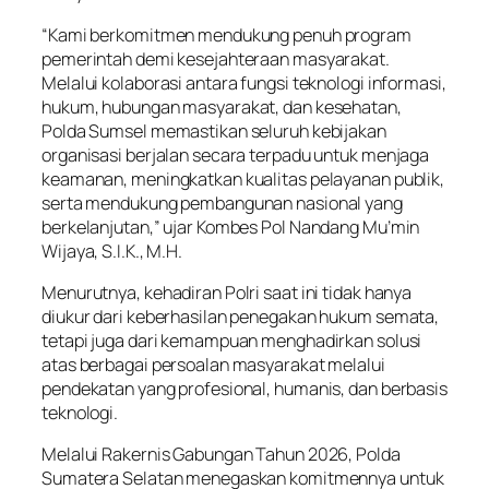
“Kami berkomitmen mendukung penuh program
pemerintah demi kesejahteraan masyarakat.
Melalui kolaborasi antara fungsi teknologi informasi,
hukum, hubungan masyarakat, dan kesehatan,
Polda Sumsel memastikan seluruh kebijakan
organisasi berjalan secara terpadu untuk menjaga
keamanan, meningkatkan kualitas pelayanan publik,
serta mendukung pembangunan nasional yang
berkelanjutan,” ujar Kombes Pol Nandang Mu’min
Wijaya, S.I.K., M.H.
Menurutnya, kehadiran Polri saat ini tidak hanya
diukur dari keberhasilan penegakan hukum semata,
tetapi juga dari kemampuan menghadirkan solusi
atas berbagai persoalan masyarakat melalui
pendekatan yang profesional, humanis, dan berbasis
teknologi.
Melalui Rakernis Gabungan Tahun 2026, Polda
Sumatera Selatan menegaskan komitmennya untuk