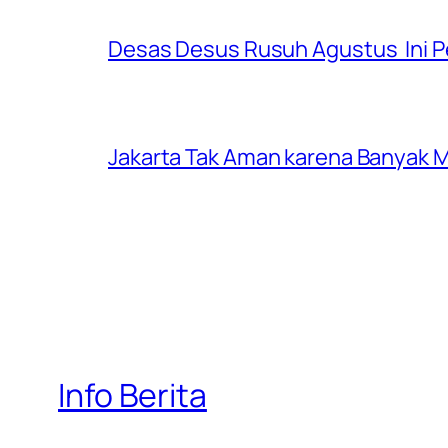
Desas Desus Rusuh Agustus Ini P
Jakarta Tak Aman karena Banyak Ma
Info Berita