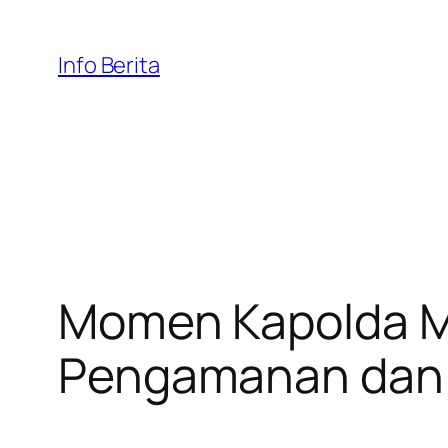
Skip
to
Info Berita
content
Momen Kapolda Me
Pengamanan dan 