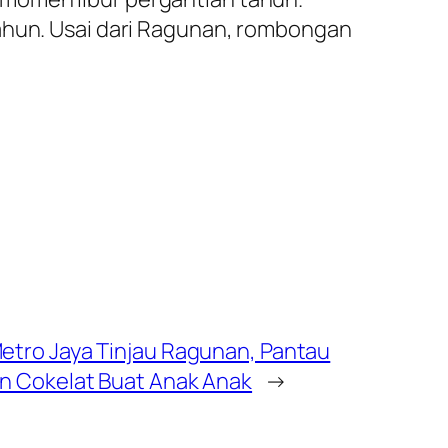
tahun. Usai dari Ragunan, rombongan
tro Jaya Tinjau Ragunan, Pantau
 Cokelat Buat Anak Anak
→