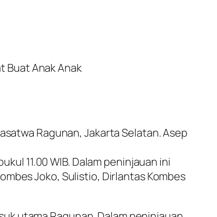
t Buat Anak Anak
rgasatwa Ragunan, Jakarta Selatan. Asep
pukul 11.00 WIB. Dalam peninjauan ini
ombes Joko, Sulistio, Dirlantas Kombes
asuk utama Ragunan. Dalam peninjauan