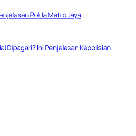
enjelasan Polda Metro Jaya
l Dipagari? Ini Penjelasan Kepolisian