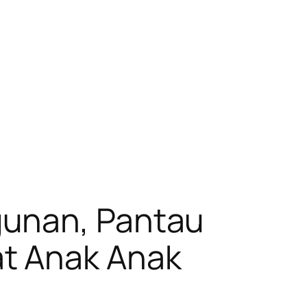
gunan, Pantau
t Anak Anak