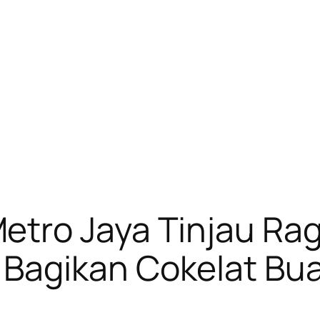
tro Jaya Tinjau Ra
Bagikan Cokelat Bua