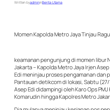
Written by
admin
in
Berita Utama
Momen Kapolda Metro Jaya Tinjau Ragu
keamanan pengunjung di momen libur 
Jakarta – Kapolda Metro Jaya Irjen Ase
Edi meninjau proses pengamanan dan p
Pantauan detikcom di lokasi, Sabtu (27/1
Asep Edi didampingi oleh Karo Ops PMJ 
Komarudin hingga Kapolres Metro Jakarta
Dia mulanya meninjau kesiapan pos pe