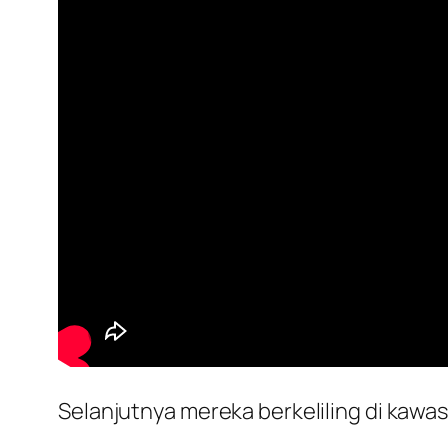
Selanjutnya mereka berkeliling di kawa