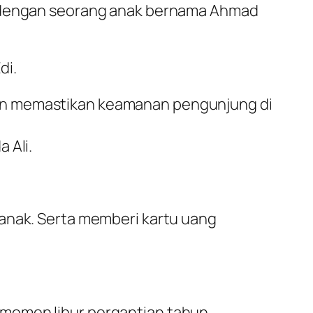
ya dengan seorang anak bernama Ahmad
di.
nan memastikan keamanan pengunjung di
 Ali.
-anak. Serta memberi kartu uang
momen libur pergantian tahun.