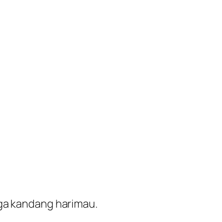
gga kandang harimau.