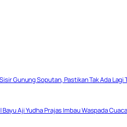
 Sisir Gunung Soputan, Pastikan Tak Ada Lagi T
ol Bayu Aji Yudha Prajas Imbau Waspada Cuac