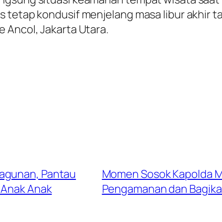
 tetap kondusif menjelang masa libur akhir 
 Ancol, Jakarta Utara.
Ragunan, Pantau
Momen Sosok Kapolda Me
 Anak Anak
Pengamanan dan Bagikan