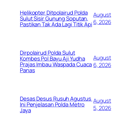
Helikopter Ditpolairud Polda
August
Sulut Sisir Gunung Soputan,
6, 2026
Pastikan Tak Ada Lagi Titik Api
Dirpolairud Polda Sulut
August
Kombes Pol Bayu Aji Yudha
Prajas Imbau Waspada Cuaca
6, 2026
Panas
Desas Desus Rusuh Agustus
August
Ini Penjelasan Polda Metro
5, 2026
Jaya