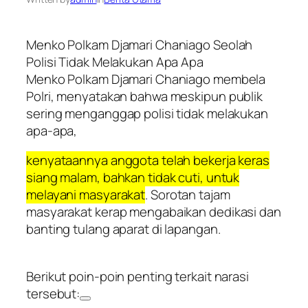
Menko Polkam Djamari Chaniago Seolah
Polisi Tidak Melakukan Apa Apa
Menko Polkam Djamari Chaniago membela
Polri, menyatakan bahwa meskipun publik
sering menganggap polisi tidak melakukan
apa-apa,
kenyataannya anggota telah bekerja keras
siang malam, bahkan tidak cuti, untuk
melayani masyarakat
. Sorotan tajam
masyarakat kerap mengabaikan dedikasi dan
banting tulang aparat di lapangan.
Berikut poin-poin penting terkait narasi
tersebut: