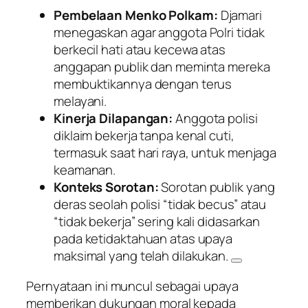
Pembelaan Menko Polkam:
Djamari
menegaskan agar anggota Polri tidak
berkecil hati atau kecewa atas
anggapan publik dan meminta mereka
membuktikannya dengan terus
melayani.
Kinerja Dilapangan:
Anggota polisi
diklaim bekerja tanpa kenal cuti,
termasuk saat hari raya, untuk menjaga
keamanan.
Konteks Sorotan:
Sorotan publik yang
deras seolah polisi “tidak becus” atau
“tidak bekerja” sering kali didasarkan
pada ketidaktahuan atas upaya
maksimal yang telah dilakukan.
Pernyataan ini muncul sebagai upaya
memberikan dukungan moral kepada