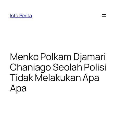
Skip
to
Info Berita
content
Menko Polkam Djamari
Chaniago Seolah Polisi
Tidak Melakukan Apa
Apa