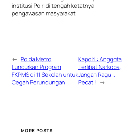
institusi Polri di tengah ketatnya
pengawasan masyarakat
←
Polda Metro
Kapolri : Anggota
Luncurkan Program
Terlibat Narkoba,
FKPMS di 11 Sekolah untuk
Jangan Ragu ..
Cegah Perundungan
Pecat !
→
MORE POSTS