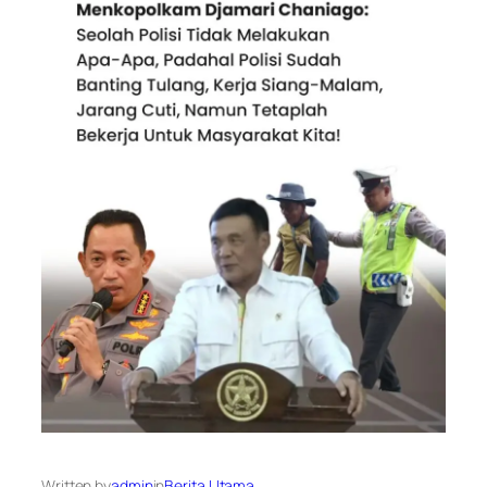
Written by
admin
in
Berita Utama