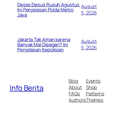
Desas Desus Rusuh Agustus
August
Ini Penjelasan Polda Metro
5, 2026
Jaya
Jakarta Tak Aman karena
August
Banyak Mal Dipagari? Ini
5, 2026
Penjelasan Kepolisian
Blog
Events
Info Berita
About
Shop
FAQs
Patterns
Authors
Themes