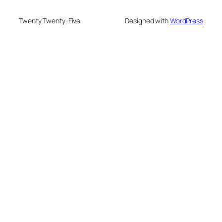
Twenty Twenty-Five
Designed with
WordPress