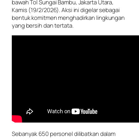
bawah Tol Sungai Bambu, Jakarta Utara,
Kamis (19/2/2026). Aksi ini digelar sebagai
bentuk komitmen menghadirkan lingkungan
yang bersih dan tertata.
Sebanyak 650 personel dilibatkan dalam