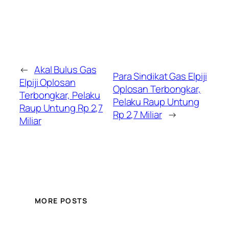
←
Akal Bulus Gas
Para Sindikat Gas Elpiji
Elpiji Oplosan
Oplosan Terbongkar,
Terbongkar, Pelaku
Pelaku Raup Untung
Raup Untung Rp 2,7
Rp 2,7 Miliar
→
Miliar
MORE POSTS