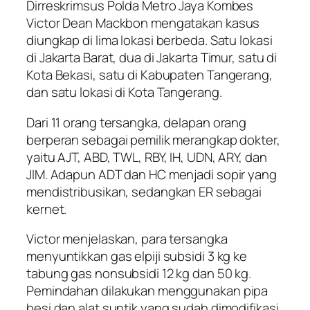
Dirreskrimsus Polda Metro Jaya Kombes
Victor Dean Mackbon mengatakan kasus
diungkap di lima lokasi berbeda. Satu lokasi
di Jakarta Barat, dua di Jakarta Timur, satu di
Kota Bekasi, satu di Kabupaten Tangerang,
dan satu lokasi di Kota Tangerang.
Dari 11 orang tersangka, delapan orang
berperan sebagai pemilik merangkap dokter,
yaitu AJT, ABD, TWL, RBY, IH, UDN, ARY, dan
JIM. Adapun ADT dan HC menjadi sopir yang
mendistribusikan, sedangkan ER sebagai
kernet.
Victor menjelaskan, para tersangka
menyuntikkan gas elpiji subsidi 3 kg ke
tabung gas nonsubsidi 12 kg dan 50 kg.
Pemindahan dilakukan menggunakan pipa
besi dan alat suntik yang sudah dimodifikasi.