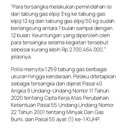
“Para tersangka melakukan pemindahan isi
dari tabung gas elpiji 3 kg ke tabung gas
elpiji 12 kg dan tabung gas elpiji 50 kg sudah
berlangsung antara 1 bulan sampai dengan
12 bulan. Keuntungan yang diperoleh oleh
para tersangka selama kegiatan tersebut
sebesar kurang lebih Rp 2.700.464.000,”
jelasnya.
Polisi menyita 1.259 tabung gas berbagai
ukuran hingga kendaraan. Pelaku ditetapkan
sebagai tersangka dan dijerat Pasal 40
Angka 9 Undang-Undang Nomor 11 Tahun
2020 tentang Cipta Kerja Atas Perubahan
Ketentuan Pasal 55 Undang Undang Nomor
22 Tahun 2001 tentang Minyak Dan Gas
Bumi, dan Pasal 55 ayat (1) ke-1 KUHP.