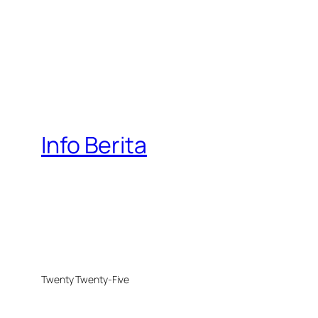
Info Berita
Twenty Twenty-Five