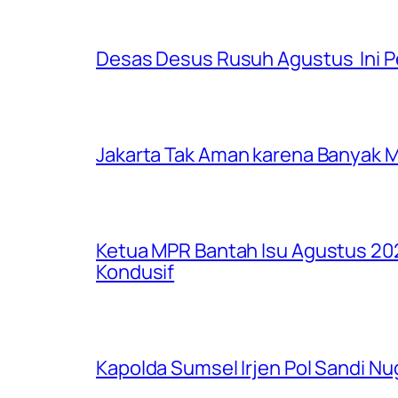
Desas Desus Rusuh Agustus Ini P
Jakarta Tak Aman karena Banyak Ma
Ketua MPR Bantah Isu Agustus 202
Kondusif
Kapolda Sumsel Irjen Pol Sandi Nu