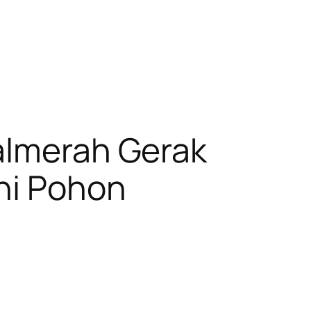
Palmerah Gerak
ni Pohon