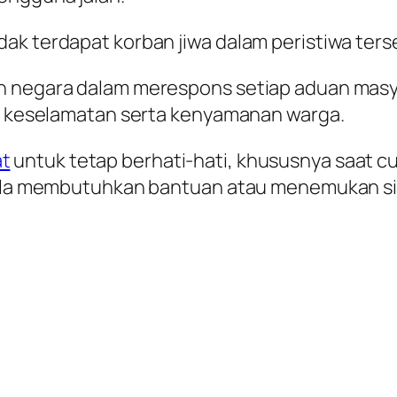
ak terdapat korban jiwa dalam peristiwa ters
n negara dalam merespons setiap aduan masya
ga keselamatan serta kenyamanan warga.
t
untuk tetap berhati-hati, khususnya saat 
pabila membutuhkan bantuan atau menemukan 