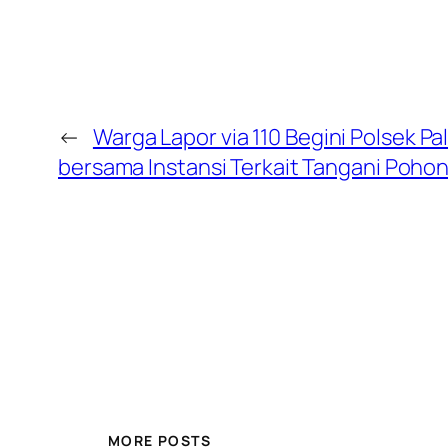
←
Warga Lapor via 110 Begini Polsek P
bersama Instansi Terkait Tangani Poho
MORE POSTS