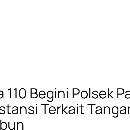
 110 Begini Polsek 
stansi Terkait Tanga
ubun