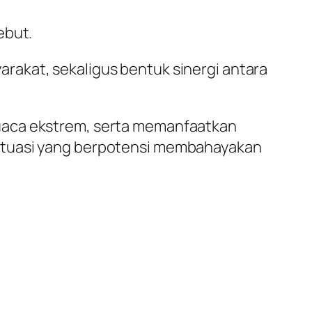
ebut.
rakat, sekaligus bentuk sinergi antara
cuaca ekstrem, serta memanfaatkan
situasi yang berpotensi membahayakan