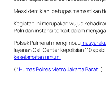
Meski demikian, petugas memastikan tid
Kegiatan ini merupakan wujud kehadira
Polri dan instansi terkait dalam menja
Polsek Palmerah mengimbau
masyaraka
layanan Call Center kepolisian 110 a
keselamatan umum.
( *
Humas Polres Metro Jakarta Barat*
)