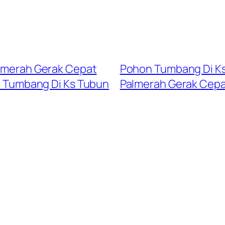
almerah Gerak Cepat
Pohon Tumbang Di Ks
n Tumbang Di Ks Tubun
Palmerah Gerak Cepat