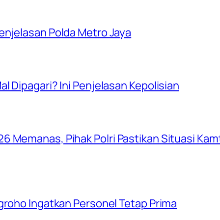
enjelasan Polda Metro Jaya
l Dipagari? Ini Penjelasan Kepolisian
6 Memanas, Pihak Polri Pastikan Situasi Ka
groho Ingatkan Personel Tetap Prima