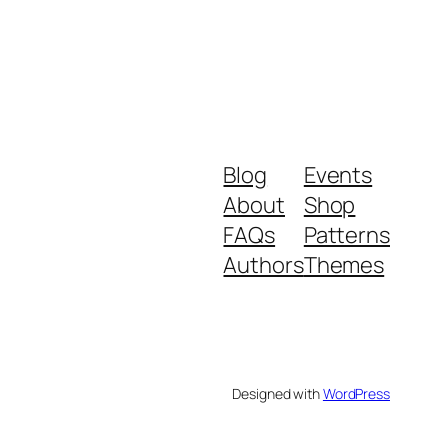
Blog
Events
About
Shop
FAQs
Patterns
Authors
Themes
Designed with
WordPress