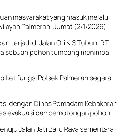
duan masyarakat yang masuk melalui
 wilayah Palmerah, Jumat (2/1/2026).
an terjadi di Jalan Ori K.S Tubun, RT
ana sebuah pohon tumbang menimpa
 piket fungsi Polsek Palmerah segera
inasi dengan Dinas Pemadam Kebakaran
ses evakuasi dan pemotongan pohon.
enuju Jalan Jati Baru Raya sementara