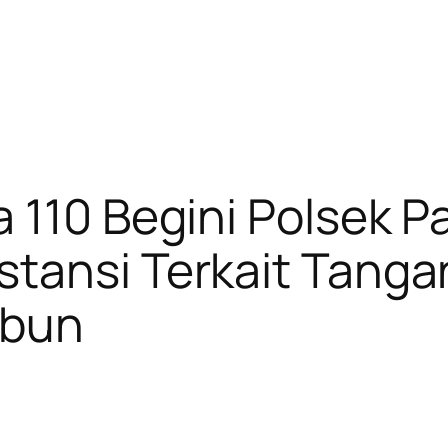
 110 Begini Polsek 
stansi Terkait Tanga
ubun