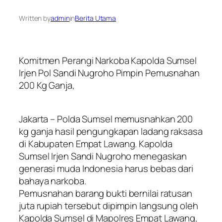
Written by
admin
in
Berita Utama
Komitmen Perangi Narkoba Kapolda Sumsel
Irjen Pol Sandi Nugroho Pimpin Pemusnahan
200 Kg Ganja,
Jakarta – Polda Sumsel memusnahkan 200
kg ganja hasil pengungkapan ladang raksasa
di Kabupaten Empat Lawang. Kapolda
Sumsel Irjen Sandi Nugroho menegaskan
generasi muda Indonesia harus bebas dari
bahaya narkoba.
Pemusnahan barang bukti bernilai ratusan
juta rupiah tersebut dipimpin langsung oleh
Kapolda Sumsel di Mapolres Empat Lawang,