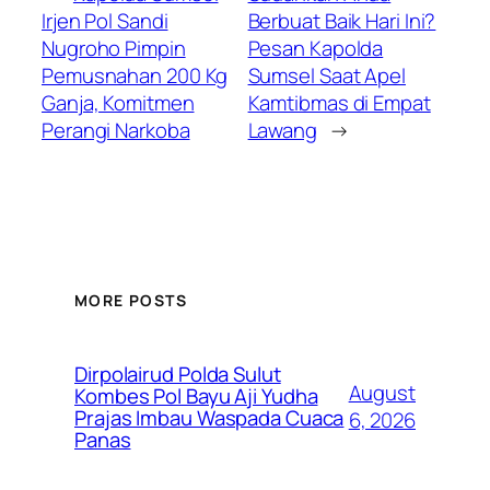
Irjen Pol Sandi
Berbuat Baik Hari Ini?
Nugroho Pimpin
Pesan Kapolda
Pemusnahan 200 Kg
Sumsel Saat Apel
Ganja, Komitmen
Kamtibmas di Empat
Perangi Narkoba
Lawang
→
MORE POSTS
Dirpolairud Polda Sulut
August
Kombes Pol Bayu Aji Yudha
Prajas Imbau Waspada Cuaca
6, 2026
Panas