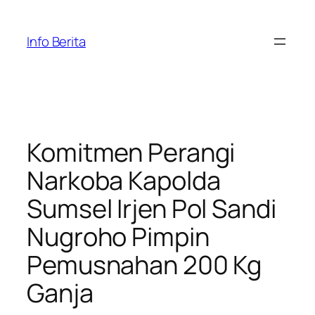
Skip
to
Info Berita
content
Komitmen Perangi
Narkoba Kapolda
Sumsel Irjen Pol Sandi
Nugroho Pimpin
Pemusnahan 200 Kg
Ganja