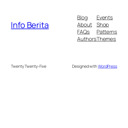
Blog
Events
Info Berita
About
Shop
FAQs
Patterns
Authors
Themes
Twenty Twenty-Five
Designed with
WordPress