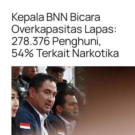
Kepala BNN Bicara
Overkapasitas Lapas:
278.376 Penghuni,
54% Terkait Narkotika