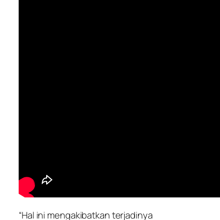
“Hal ini mengakibatkan terjadinya