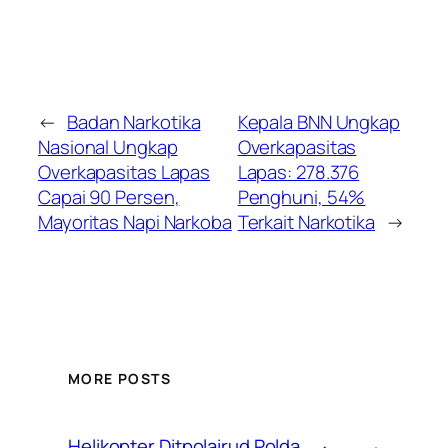
←
Badan Narkotika
Kepala BNN Ungkap
Nasional Ungkap
Overkapasitas
Overkapasitas Lapas
Lapas: 278.376
Capai 90 Persen,
Penghuni, 54%
Mayoritas Napi Narkoba
Terkait Narkotika
→
MORE POSTS
Helikopter Ditpolairud Polda