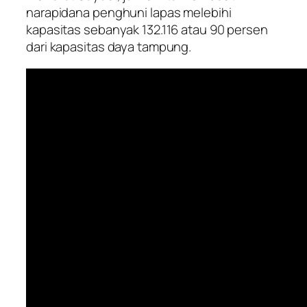
narapidana penghuni lapas melebihi
kapasitas sebanyak 132.116 atau 90 persen
dari kapasitas daya tampung.