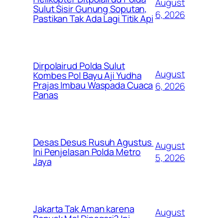
August
Sulut Sisir Gunung Soputan,
6, 2026
Pastikan Tak Ada Lagi Titik Api
Dirpolairud Polda Sulut
August
Kombes Pol Bayu Aji Yudha
Prajas Imbau Waspada Cuaca
6, 2026
Panas
Desas Desus Rusuh Agustus
August
Ini Penjelasan Polda Metro
5, 2026
Jaya
Jakarta Tak Aman karena
August