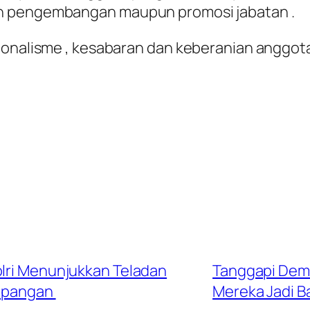
an pengembangan maupun promosi jabatan .
ionalisme , kesabaran dan keberanian anggota 
olri Menunjukkan Teladan
Tanggapi Demo
lapangan
Mereka Jadi B