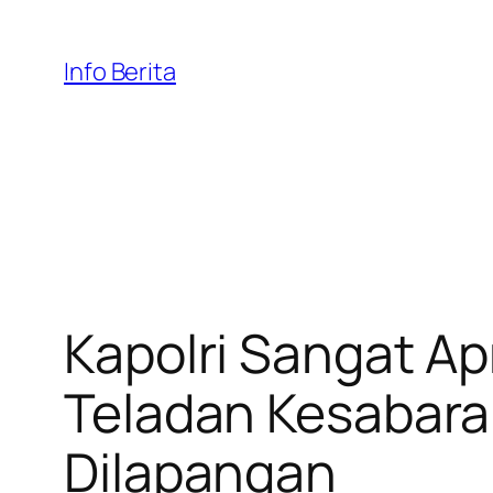
Skip
to
Info Berita
content
Kapolri Sangat Ap
Teladan Kesabara
Dilapangan