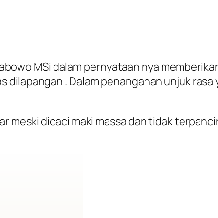
it Prabowo MSi dalam pernyataan nya memberika
 dilapangan . Dalam penanganan unjuk rasa y
r meski dicaci maki massa dan tidak terpanc