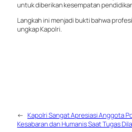
untuk diberikan kesempatan pendidik
Langkah ini menjadi bukti bahwa profes
ungkap Kapolri.
←
Kapolri Sangat Apresiasi Anggota P
Kesabaran dan Humanis Saat Tugas Di