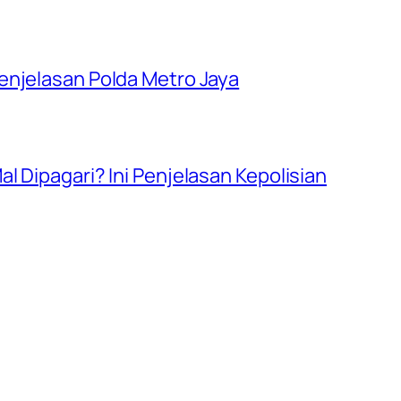
enjelasan Polda Metro Jaya
l Dipagari? Ini Penjelasan Kepolisian