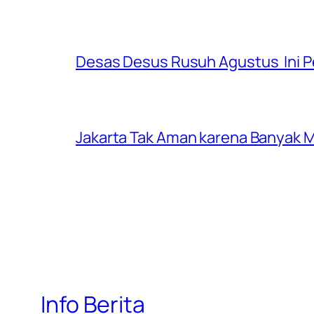
Desas Desus Rusuh Agustus Ini P
Jakarta Tak Aman karena Banyak Ma
Info Berita