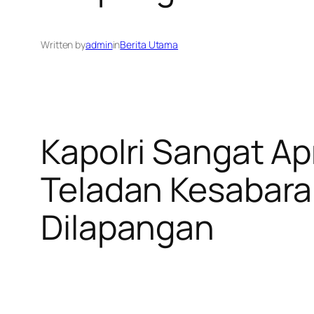
Written by
admin
in
Berita Utama
Kapolri Sangat Ap
Teladan Kesabara
Dilapangan