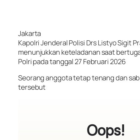
Jakarta
Kapolri Jenderal Polisi Drs Listyo Sig
menunjukkan keteladanan saat bertugas
Polri pada tanggal 27 Februari 2026
Seorang anggota tetap tenang dan saba
tersebut