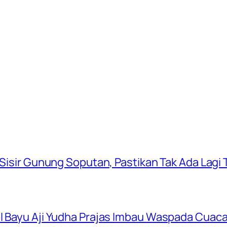
 Sisir Gunung Soputan, Pastikan Tak Ada Lagi T
ol Bayu Aji Yudha Prajas Imbau Waspada Cuac