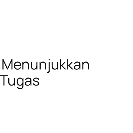
ri Menunjukkan
 Tugas