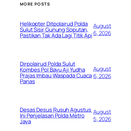
MORE POSTS
Helikopter Ditpolairud Polda
August
Sulut Sisir Gunung Soputan,
6, 2026
Pastikan Tak Ada Lagi Titik Api
Dirpolairud Polda Sulut
August
Kombes Pol Bayu Aji Yudha
Prajas Imbau Waspada Cuaca
6, 2026
Panas
Desas Desus Rusuh Agustus
August
Ini Penjelasan Polda Metro
5, 2026
Jaya