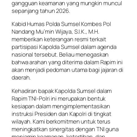
gangguan keamanan yang mungkin muncul
sepanjang tahun 2026.
Kabid Humas Polda Sumsel Kombes Pol
Nandang Mu’min Wijaya, S.I.K., M.H.
memberikan keterangan resmi terkait
partisipasi Kapolda Sumsel dalam agenda
nasional tersebut. Beliau menegaskan
bahwa arahan yang diterima dalam Rapim ini
akan menjadi pedoman utama bagi jajaran di
daerah.
Kehadiran bapak Kapolda Sumsel dalam
Rapim TNI-Polri ini merupakan bentuk
kesiapan dalam mengimplementasikan
instruksi Presiden dan Kapolri di tingkat
wilayah. Kami berkomitmen untuk terus
meningkatkan sinergitas dengan TNI guna
menjamin keamanan, ketertiban, dan