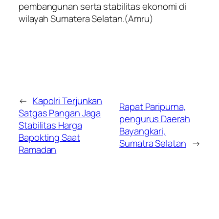
pembangunan serta stabilitas ekonomi di
wilayah Sumatera Selatan.(Amru)
←
Kapolri Terjunkan
Rapat Paripurna,
Satgas Pangan Jaga
pengurus Daerah
Stabilitas Harga
Bayangkari,
Bapokting Saat
Sumatra Selatan
→
Ramadan