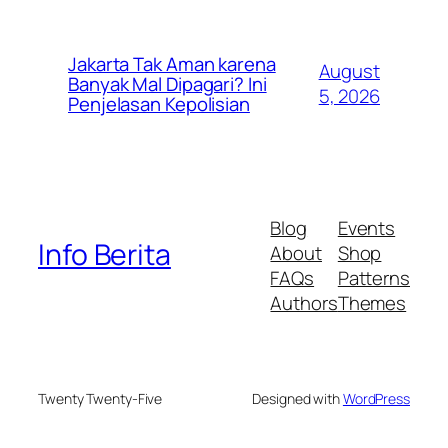
Jakarta Tak Aman karena
August
Banyak Mal Dipagari? Ini
5, 2026
Penjelasan Kepolisian
Blog
Events
Info Berita
About
Shop
FAQs
Patterns
Authors
Themes
Twenty Twenty-Five
Designed with
WordPress