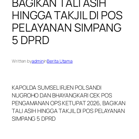
BAGIKAN TALI ASIH
HINGGA TAKJIL DI POS
PELAYANAN SIMPANG
5 DPRD
Written by
admin
in
Berita Utama
KAPOLDA SUMSEL IRJEN POL SANDI
NUGROHO DAN BHAYANGKARI CEK POS
PENGAMANAN OPS KETUPAT 2026, BAGIKAN
TALI ASIH HINGGA TAKJIL DI POS PELAYANAN
SIMPANG 5 DPRD