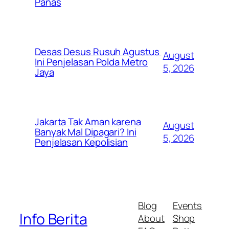
Panas
Desas Desus Rusuh Agustus
August
Ini Penjelasan Polda Metro
5, 2026
Jaya
Jakarta Tak Aman karena
August
Banyak Mal Dipagari? Ini
5, 2026
Penjelasan Kepolisian
Blog
Events
Info Berita
About
Shop