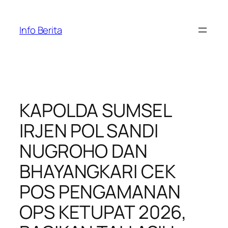
Skip
to
Info Berita
content
KAPOLDA SUMSEL
IRJEN POL SANDI
NUGROHO DAN
BHAYANGKARI CEK
POS PENGAMANAN
OPS KETUPAT 2026,