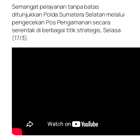
Semangat pelayanan tanpa batas
ditunjukkan Polda Sumatera Selatan melalui
pengecekan Pos Pengamanan secara
serentak di berbagai titik strategis, Selasa
(17/3).