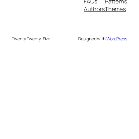
FAQs
Patterns
Authors
Themes
Twenty Twenty-Five
Designed with
WordPress