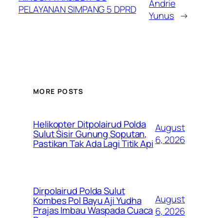
Andrie
PELAYANAN SIMPANG 5 DPRD
Yunus
→
MORE POSTS
Helikopter Ditpolairud Polda
August
Sulut Sisir Gunung Soputan,
6, 2026
Pastikan Tak Ada Lagi Titik Api
Dirpolairud Polda Sulut
August
Kombes Pol Bayu Aji Yudha
Prajas Imbau Waspada Cuaca
6, 2026