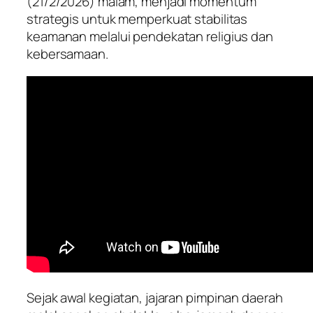
(21/2/2026) malam, menjadi momentum
strategis untuk memperkuat stabilitas
keamanan melalui pendekatan religius dan
kebersamaan.
Sejak awal kegiatan, jajaran pimpinan daerah