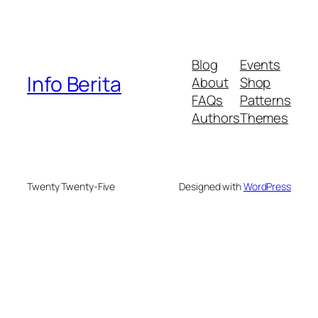
Blog
Events
Info Berita
About
Shop
FAQs
Patterns
Authors
Themes
Twenty Twenty-Five
Designed with
WordPress