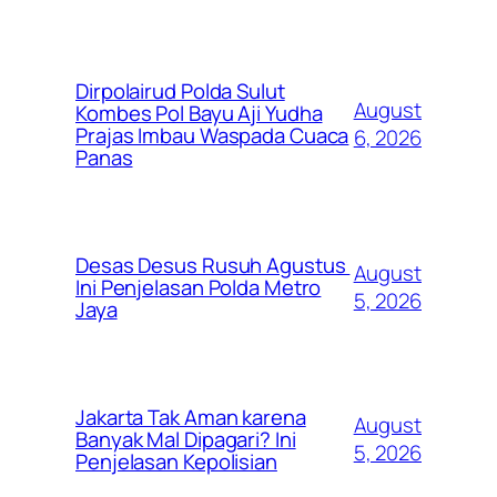
Dirpolairud Polda Sulut
August
Kombes Pol Bayu Aji Yudha
Prajas Imbau Waspada Cuaca
6, 2026
Panas
Desas Desus Rusuh Agustus
August
Ini Penjelasan Polda Metro
5, 2026
Jaya
Jakarta Tak Aman karena
August
Banyak Mal Dipagari? Ini
5, 2026
Penjelasan Kepolisian