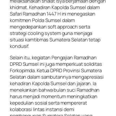
melaksanakan shalat Isya berjamaah dengan
khidmat. Kehadiran Kapolda Sumsel dalam
Safari Ramadhan 1447 H ini menegaskan
komitmen Polda Sumsel dalam
mengedepankan soft approach serta
strategi cooling system guna menjaga
situasi kamtibmas Sumatera Selatan tetap
kondusif.
Selain itu, kegiatan Pengajian Ramadhan
DPRD Sumsel ini juga memperkuat soliditas
Forkopimda. Ketua DPRD Provinsi Sumatera
Selatan dalam sambutannya mengapresiasi
kehadiran Kapolda Sumsel dan jajaran. Ia
menekankan bahwa bulan suci Ramadhan
harus menjadi momentum meningkatkan
kepedulian sosial serta mempererat
kolaborasi lintas instansi demi
pembangunan Sumatera Selatan yang