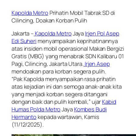
Kapolda Metro
Prihatin Mobil Tabrak SD di
Cilincing, Doakan Korban Pulih
Jakarta –
Kapolda Metro
Jaya
Irjen Pol Asep
Edi Suheri
menyampaikan keprihatinannya
atas insiden mobil operasional Makan Bergizi
Gratis (MBG) yang menabrak SDN Kalibaru 01
Pagi, Cilincing, Jakarta Utara.
Irjen Asep
mendoakan para korban segera pulih.
“Pak Kapolda menyampaikan rasa prihatin
atas kejadian ini dan semoga anak-anak kita
yang menjadi korban segera ditangani
dengan baik dan pulih kembali,” ujar
Kabid
Humas Polda Metro
Jaya
Kombes Budi
Hermanto
kepada wartawan, Kamis
(11/12/2025).