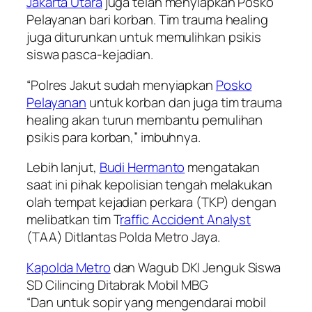
Jakarta Utara
juga telah menyiapkan Posko
Pelayanan bari korban. Tim trauma healing
juga diturunkan untuk memulihkan psikis
siswa pasca-kejadian.
“Polres Jakut sudah menyiapkan
Posko
Pelayanan
untuk korban dan juga tim trauma
healing akan turun membantu pemulihan
psikis para korban,” imbuhnya.
Lebih lanjut,
Budi Hermanto
mengatakan
saat ini pihak kepolisian tengah melakukan
olah tempat kejadian perkara (TKP) dengan
melibatkan tim T
raffic Accident Analyst
(TAA) Ditlantas Polda Metro Jaya.
Kapolda Metro
dan Wagub DKI Jenguk Siswa
SD Cilincing Ditabrak Mobil MBG
“Dan untuk sopir yang mengendarai mobil