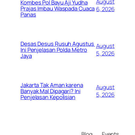
August
Kombes Pol Bayu Aji Yudha
Prajas Imbau Waspada Cuaca
6, 2026
Panas
Desas Desus Rusuh Agustus
August
Ini Penjelasan Polda Metro
5, 2026
Jaya
Jakarta Tak Aman karena
August
Banyak Mal Dipagari? Ini
5, 2026
Penjelasan Kepolisian
Blog
Events