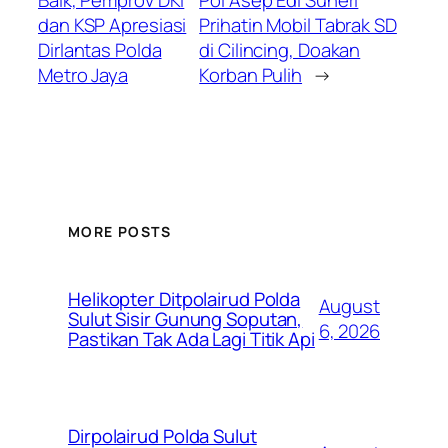
Baik, Pemprov DKI
Pol Asep Edi Suheri
dan KSP Apresiasi
Prihatin Mobil Tabrak SD
Dirlantas Polda
di Cilincing, Doakan
Metro Jaya
Korban Pulih
→
MORE POSTS
Helikopter Ditpolairud Polda
August
Sulut Sisir Gunung Soputan,
6, 2026
Pastikan Tak Ada Lagi Titik Api
Dirpolairud Polda Sulut