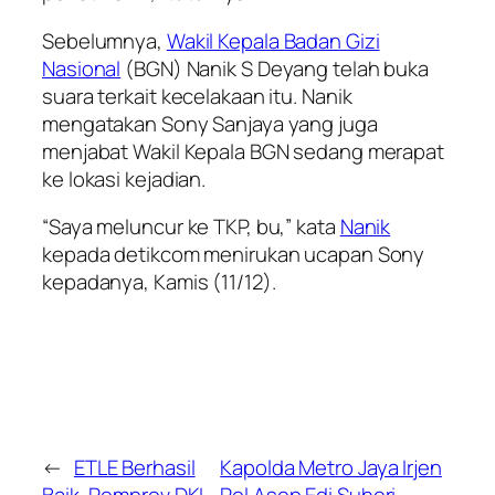
Sebelumnya,
Wakil Kepala Badan Gizi
Nasional
(BGN) Nanik S Deyang telah buka
suara terkait kecelakaan itu. Nanik
mengatakan Sony Sanjaya yang juga
menjabat Wakil Kepala BGN sedang merapat
ke lokasi kejadian.
“Saya meluncur ke TKP, bu,” kata
Nanik
kepada detikcom menirukan ucapan Sony
kepadanya, Kamis (11/12).
←
ETLE Berhasil
Kapolda Metro Jaya Irjen