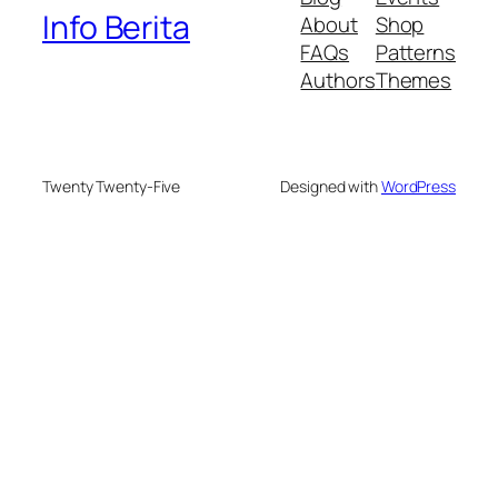
Info Berita
About
Shop
FAQs
Patterns
Authors
Themes
Twenty Twenty-Five
Designed with
WordPress