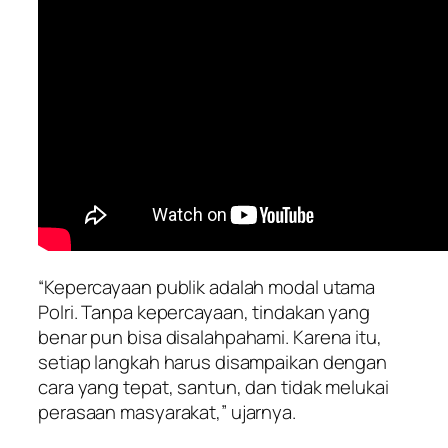
“Kepercayaan publik adalah modal utama
Polri. Tanpa kepercayaan, tindakan yang
benar pun bisa disalahpahami. Karena itu,
setiap langkah harus disampaikan dengan
cara yang tepat, santun, dan tidak melukai
perasaan masyarakat,” ujarnya.