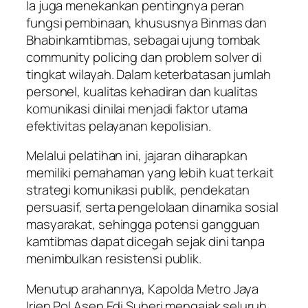
Ia juga menekankan pentingnya peran
fungsi pembinaan, khususnya Binmas dan
Bhabinkamtibmas, sebagai ujung tombak
community policing dan problem solver di
tingkat wilayah. Dalam keterbatasan jumlah
personel, kualitas kehadiran dan kualitas
komunikasi dinilai menjadi faktor utama
efektivitas pelayanan kepolisian.
Melalui pelatihan ini, jajaran diharapkan
memiliki pemahaman yang lebih kuat terkait
strategi komunikasi publik, pendekatan
persuasif, serta pengelolaan dinamika sosial
masyarakat, sehingga potensi gangguan
kamtibmas dapat dicegah sejak dini tanpa
menimbulkan resistensi publik.
Menutup arahannya, Kapolda Metro Jaya
Irjen Pol Asep Edi Suheri mengajak seluruh