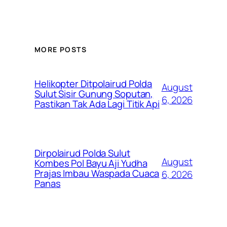
MORE POSTS
Helikopter Ditpolairud Polda
August
Sulut Sisir Gunung Soputan,
6, 2026
Pastikan Tak Ada Lagi Titik Api
Dirpolairud Polda Sulut
August
Kombes Pol Bayu Aji Yudha
Prajas Imbau Waspada Cuaca
6, 2026
Panas