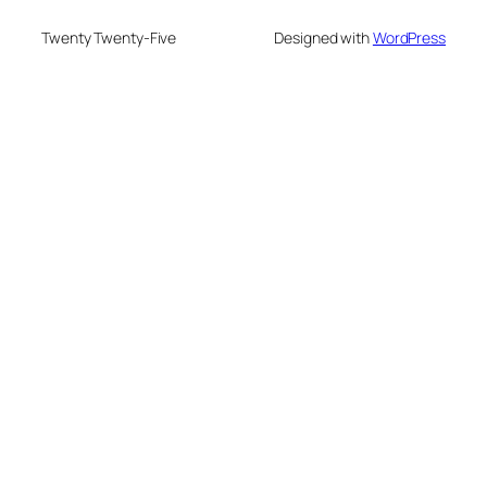
Twenty Twenty-Five
Designed with
WordPress