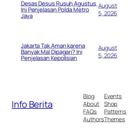
Desas Desus Rusuh Agustus
August
Ini Penjelasan Polda Metro
5, 2026
Jaya
Jakarta Tak Aman karena
August
Banyak Mal Dipagari? Ini
5, 2026
Penjelasan Kepolisian
Blog
Events
Info Berita
About
Shop
FAQs
Patterns
Authors
Themes