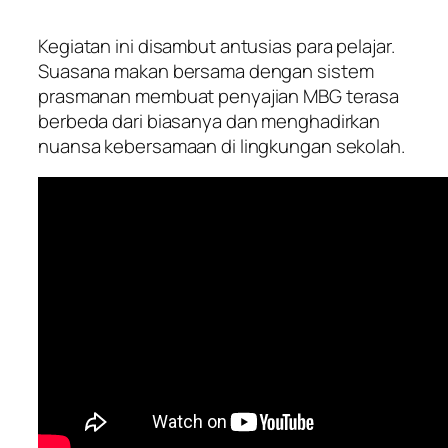
Kegiatan ini disambut antusias para pelajar.
Suasana makan bersama dengan sistem
prasmanan membuat penyajian MBG terasa
berbeda dari biasanya dan menghadirkan
nuansa kebersamaan di lingkungan sekolah.