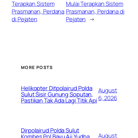
Terapkan Sistem
Mulai Terapkan Sistem
Prasmanan, Perdana
Prasmanan, Perdana di
di Pejaten
Pejaten
→
MORE POSTS
Helikopter Ditpolairud Polda
August
Sulut Sisir Gunung Soputan,
6, 2026
Pastikan Tak Ada Lagi Titik Api
Dirpolairud Polda Sulut
August
Kombes Pol Bayu Aji Yudha