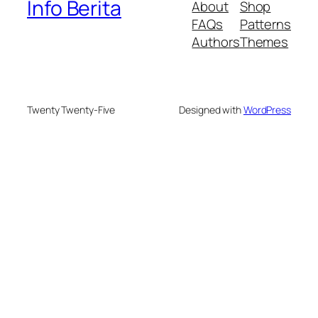
Info Berita
About
Shop
FAQs
Patterns
Authors
Themes
Twenty Twenty-Five
Designed with
WordPress