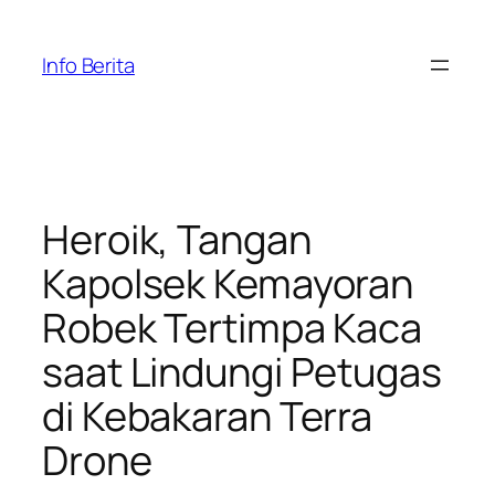
Skip
to
Info Berita
content
Heroik, Tangan
Kapolsek Kemayoran
Robek Tertimpa Kaca
saat Lindungi Petugas
di Kebakaran Terra
Drone