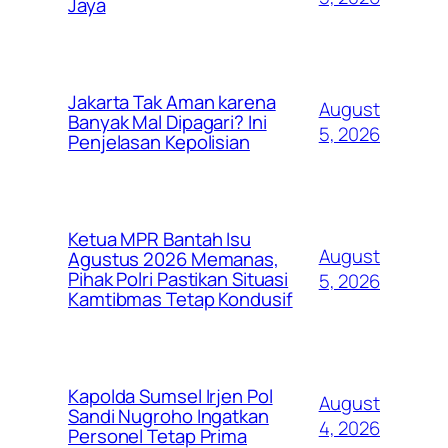
Jaya
Jakarta Tak Aman karena
August
Banyak Mal Dipagari? Ini
5, 2026
Penjelasan Kepolisian
Ketua MPR Bantah Isu
August
Agustus 2026 Memanas,
Pihak Polri Pastikan Situasi
5, 2026
Kamtibmas Tetap Kondusif
Kapolda Sumsel Irjen Pol
August
Sandi Nugroho Ingatkan
4, 2026
Personel Tetap Prima