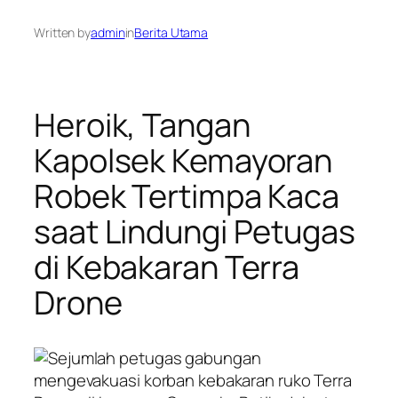
Written by
admin
in
Berita Utama
Heroik, Tangan
Kapolsek Kemayoran
Robek Tertimpa Kaca
saat Lindungi Petugas
di Kebakaran Terra
Drone