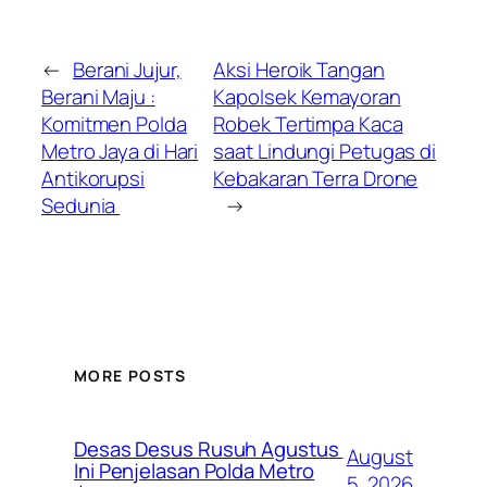
←
Berani Jujur,
Aksi Heroik Tangan
Berani Maju :
Kapolsek Kemayoran
Komitmen Polda
Robek Tertimpa Kaca
Metro Jaya di Hari
saat Lindungi Petugas di
Antikorupsi
Kebakaran Terra Drone
Sedunia
→
MORE POSTS
Desas Desus Rusuh Agustus
August
Ini Penjelasan Polda Metro
5, 2026