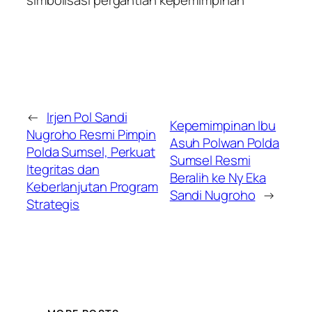
simbolisasi pergantian kepemimpinan
←
Irjen Pol Sandi
Kepemimpinan Ibu
Nugroho Resmi Pimpin
Asuh Polwan Polda
Polda Sumsel, Perkuat
Sumsel Resmi
Itegritas dan
Beralih ke Ny Eka
Keberlanjutan Program
Sandi Nugroho
→
Strategis