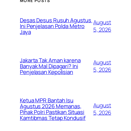
MORE POSTS
Desas Desus Rusuh Agustus
August
Ini Penjelasan Polda Metro
5, 2026
Jaya
Jakarta Tak Aman karena
August
Banyak Mal Dipagari? Ini
5, 2026
Penjelasan Kepolisian
Ketua MPR Bantah Isu
August
Agustus 2026 Memanas,
Pihak Polri Pastikan Situasi
5, 2026
Kamtibmas Tetap Kondusif