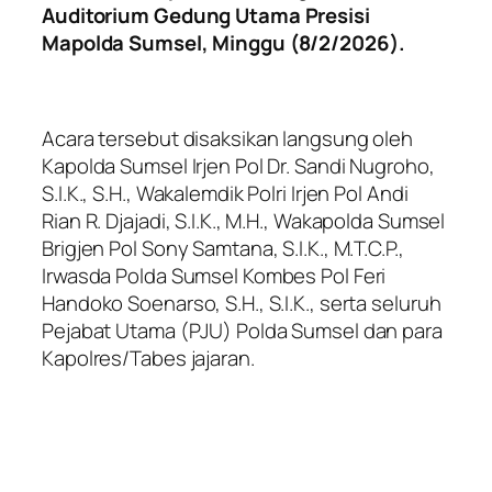
Auditorium Gedung Utama Presisi
Mapolda Sumsel, Minggu (8/2/2026).
Acara tersebut disaksikan langsung oleh
Kapolda Sumsel Irjen Pol Dr. Sandi Nugroho,
S.I.K., S.H., Wakalemdik Polri Irjen Pol Andi
Rian R. Djajadi, S.I.K., M.H., Wakapolda Sumsel
Brigjen Pol Sony Samtana, S.I.K., M.T.C.P.,
Irwasda Polda Sumsel Kombes Pol Feri
Handoko Soenarso, S.H., S.I.K., serta seluruh
Pejabat Utama (PJU) Polda Sumsel dan para
Kapolres/Tabes jajaran.