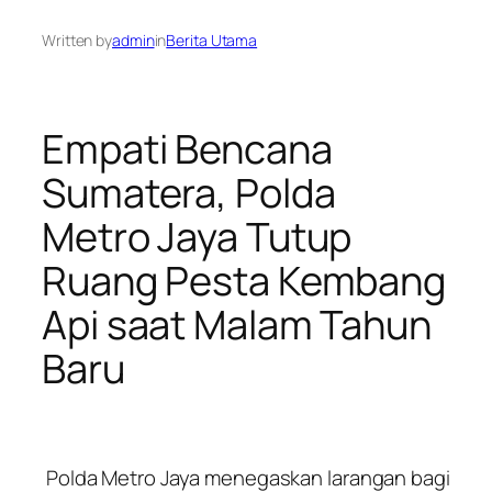
Written by
admin
in
Berita Utama
Empati Bencana
Sumatera, Polda
Metro Jaya Tutup
Ruang Pesta Kembang
Api saat Malam Tahun
Baru
Polda Metro Jaya menegaskan larangan bagi