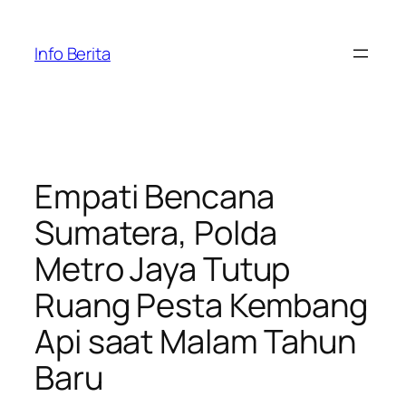
Skip
to
Info Berita
content
Empati Bencana
Sumatera, Polda
Metro Jaya Tutup
Ruang Pesta Kembang
Api saat Malam Tahun
Baru