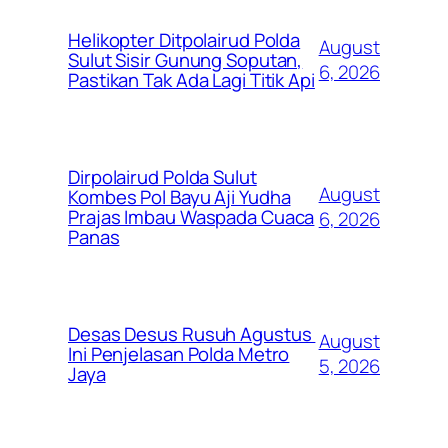
Helikopter Ditpolairud Polda
August
Sulut Sisir Gunung Soputan,
6, 2026
Pastikan Tak Ada Lagi Titik Api
Dirpolairud Polda Sulut
August
Kombes Pol Bayu Aji Yudha
Prajas Imbau Waspada Cuaca
6, 2026
Panas
Desas Desus Rusuh Agustus
August
Ini Penjelasan Polda Metro
5, 2026
Jaya