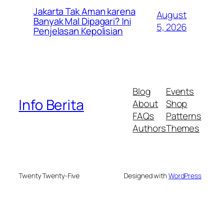
Jakarta Tak Aman karena
August
Banyak Mal Dipagari? Ini
5, 2026
Penjelasan Kepolisian
Blog
Events
Info Berita
About
Shop
FAQs
Patterns
Authors
Themes
Twenty Twenty-Five
Designed with
WordPress