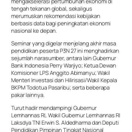
mengakselerasi pertumbuhan ekonomi di
tengah tekanan global, sekaligus
merumuskan rekomendasi kebijakan
berbasis data bagi peningkatan ekonomi
nasional ke depan.
Seminar yang digelar menjelang akhir masa
pendidikan peserta P3N 27 ini menghadirkan
sejumlah narasumber, antara lain Gubernur
Bank Indonesia Perry Warjiyo; Ketua Dewan
Komisioner LPS Anggito Abimanyu; Wakil
Menteri Investasi dan Hilirisasi/Wakil Kepala
BKPM Todotua Pasaribu; serta beberapa
pakar lainnya.
Turut hadir mendampingi Gubernur
Lemhannas RI, Wakil Gubernur Lemhannas RI
Laksdya TNI Erwin S. Aldedharma dan Deputi
Pendidikan Pimpinan Tingkat Nasional