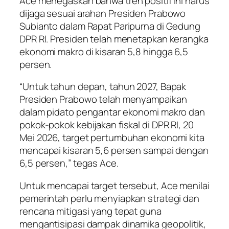
Ace menegaskan bahwa tren positif ini harus
dijaga sesuai arahan Presiden Prabowo
Subianto dalam Rapat Paripurna di Gedung
DPR RI. Presiden telah menetapkan kerangka
ekonomi makro di kisaran 5,8 hingga 6,5
persen.
“Untuk tahun depan, tahun 2027, Bapak
Presiden Prabowo telah menyampaikan
dalam pidato pengantar ekonomi makro dan
pokok-pokok kebijakan fiskal di DPR RI, 20
Mei 2026, target pertumbuhan ekonomi kita
mencapai kisaran 5,6 persen sampai dengan
6,5 persen,” tegas Ace.
Untuk mencapai target tersebut, Ace menilai
pemerintah perlu menyiapkan strategi dan
rencana mitigasi yang tepat guna
mengantisipasi dampak dinamika geopolitik,