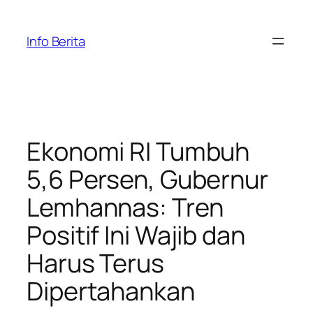
Skip
to
Info Berita
content
Ekonomi RI Tumbuh
5,6 Persen, Gubernur
Lemhannas: Tren
Positif Ini Wajib dan
Harus Terus
Dipertahankan