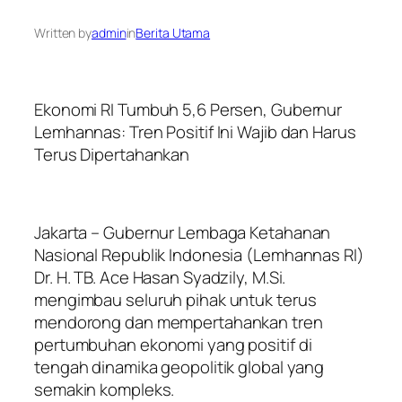
Written by
admin
in
Berita Utama
Ekonomi RI Tumbuh 5,6 Persen, Gubernur
Lemhannas: Tren Positif Ini Wajib dan Harus
Terus Dipertahankan
Jakarta – Gubernur Lembaga Ketahanan
Nasional Republik Indonesia (Lemhannas RI)
Dr. H. TB. Ace Hasan Syadzily, M.Si.
mengimbau seluruh pihak untuk terus
mendorong dan mempertahankan tren
pertumbuhan ekonomi yang positif di
tengah dinamika geopolitik global yang
semakin kompleks.