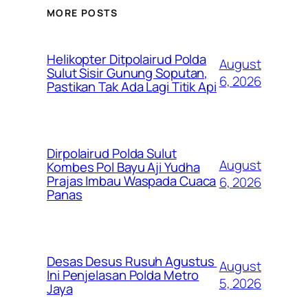
MORE POSTS
Helikopter Ditpolairud Polda
August
Sulut Sisir Gunung Soputan,
6, 2026
Pastikan Tak Ada Lagi Titik Api
Dirpolairud Polda Sulut
August
Kombes Pol Bayu Aji Yudha
Prajas Imbau Waspada Cuaca
6, 2026
Panas
Desas Desus Rusuh Agustus
August
Ini Penjelasan Polda Metro
5, 2026
Jaya