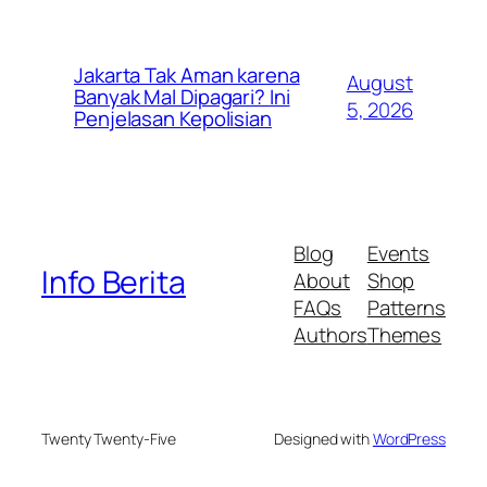
Jakarta Tak Aman karena
August
Banyak Mal Dipagari? Ini
5, 2026
Penjelasan Kepolisian
Blog
Events
Info Berita
About
Shop
FAQs
Patterns
Authors
Themes
Twenty Twenty-Five
Designed with
WordPress