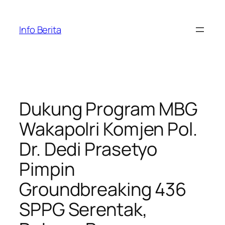
Skip
to
Info Berita
content
Dukung Program MBG
Wakapolri Komjen Pol.
Dr. Dedi Prasetyo
Pimpin
Groundbreaking 436
SPPG Serentak,