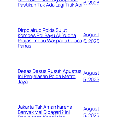
6, 2026
Pastikan Tak Ada Lagi Titik Api
Dirpolairud Polda Sulut
August
Kombes Pol Bayu Aji Yudha
Prajas Imbau Waspada Cuaca
6, 2026
Panas
Desas Desus Rusuh Agustus
August
Ini Penjelasan Polda Metro
5, 2026
Jaya
Jakarta Tak Aman karena
August
Banyak Mal Dipagari? Ini
5, 2026