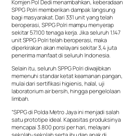
Komjen Pol Dedi menambahkan, keberadaan
SPPG Polri memberikan dampak langsung
bagi masyarakat. Dari 331 unit yang telah
beroperasi, SPPG Polri mampu menyerap
sekitar 57.100 tenaga kerja. Jika seluruh 1.147
unit SPPG Polri telah beroperasi, maka
diperkirakan akan melayani sekitar 3,4 juta
penerima manfaat di seluruh Indonesia.
Selain itu, seluruh SPPG Polri diwajibkan
memenuhi standar ketat keamanan pangan,
mulai dari sertifikasi higienis, halal, uji
laboratorium air bersih, hingga pengelolaan
limbah.
“SPPG di Polda Metro Jaya ini menjadi salah
satu prototipe ideal. Kapasitas produksinya
mencapai 3.800 porsi per hari, melayani
sekolah-sekolah serta ibu dan anak di