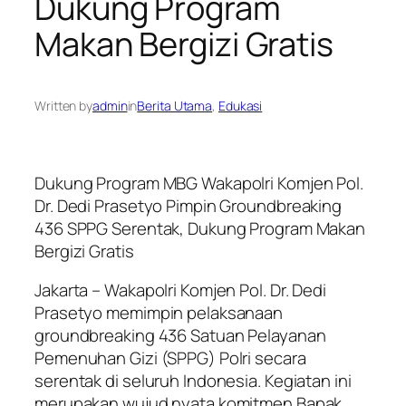
Dukung Program
Makan Bergizi Gratis
Written by
admin
in
Berita Utama
, 
Edukasi
Dukung Program MBG Wakapolri Komjen Pol.
Dr. Dedi Prasetyo Pimpin Groundbreaking
436 SPPG Serentak, Dukung Program Makan
Bergizi Gratis
Jakarta – Wakapolri Komjen Pol. Dr. Dedi
Prasetyo memimpin pelaksanaan
groundbreaking 436 Satuan Pelayanan
Pemenuhan Gizi (SPPG) Polri secara
serentak di seluruh Indonesia. Kegiatan ini
merupakan wujud nyata komitmen Bapak