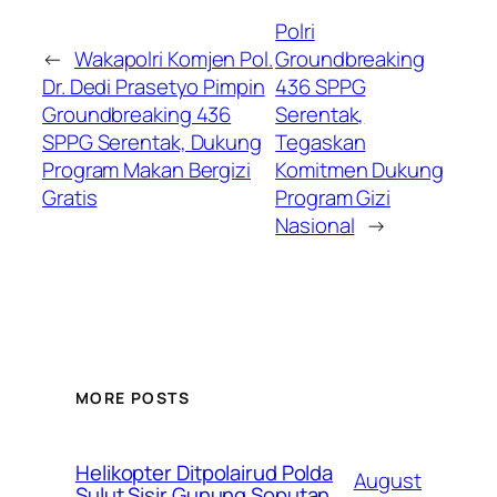
Polri
←
Wakapolri Komjen Pol.
Groundbreaking
Dr. Dedi Prasetyo Pimpin
436 SPPG
Groundbreaking 436
Serentak,
SPPG Serentak, Dukung
Tegaskan
Program Makan Bergizi
Komitmen Dukung
Gratis
Program Gizi
Nasional
→
MORE POSTS
Helikopter Ditpolairud Polda
August
Sulut Sisir Gunung Soputan,