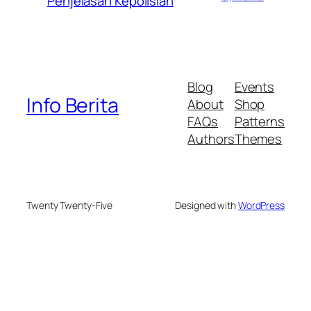
Penjelasan Kepolisian
Blog
Events
Info Berita
About
Shop
FAQs
Patterns
Authors
Themes
Twenty Twenty-Five
Designed with
WordPress