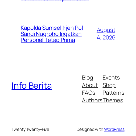
Kapolda Sumsel Irjen Pol
August
Sandi Nugroho Ingatkan
4, 2026
Personel Tetap Prima
Blog
Events
Info Berita
About
Shop
FAQs
Patterns
Authors
Themes
Twenty Twenty-Five
Designed with
WordPress