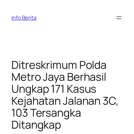
Skip
to
Info Berita
content
Ditreskrimum Polda
Metro Jaya Berhasil
Ungkap 171 Kasus
Kejahatan Jalanan 3C,
103 Tersangka
Ditangkap