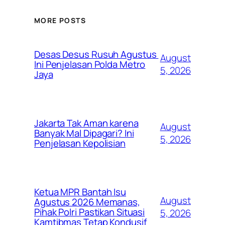
MORE POSTS
Desas Desus Rusuh Agustus
August
Ini Penjelasan Polda Metro
5, 2026
Jaya
Jakarta Tak Aman karena
August
Banyak Mal Dipagari? Ini
5, 2026
Penjelasan Kepolisian
Ketua MPR Bantah Isu
August
Agustus 2026 Memanas,
Pihak Polri Pastikan Situasi
5, 2026
Kamtibmas Tetap Kondusif